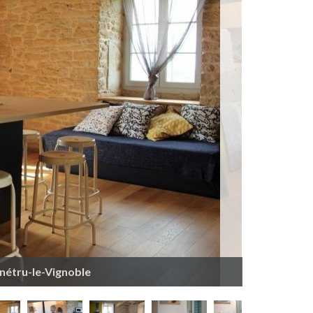
nétru-le-Vignoble