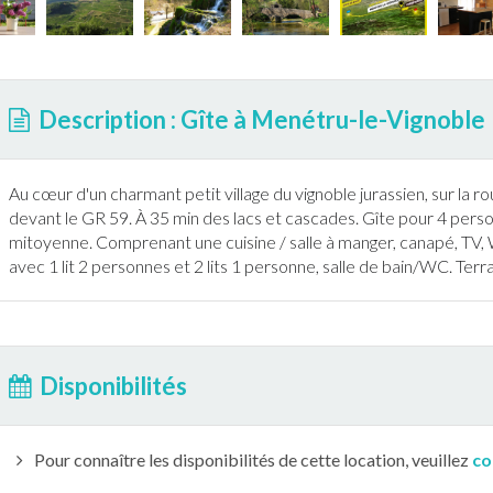
Description : Gîte à Menétru-le-Vignoble
Au cœur d'un charmant petit village du vignoble
jura
ssien, sur la 
devant le GR 59. À 35 min des lacs et cascades.
Gîte
pour 4 perso
mitoyenne. Comprenant une cuisine / salle à manger, canapé, TV,
avec 1 lit 2 personnes et 2 lits 1 personne, salle de bain/WC.
Terr
Disponibilités
Pour connaître les disponibilités de cette location, veuillez
co