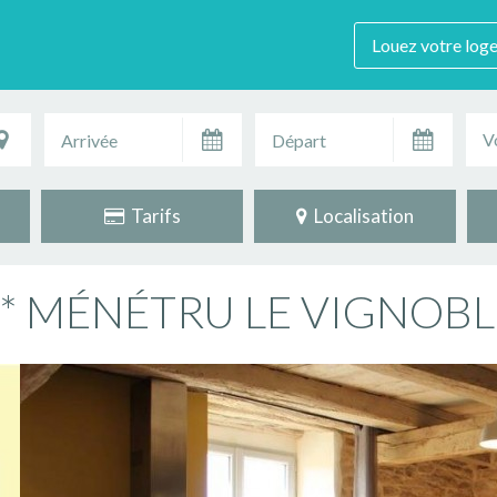
Louez votre log
V
Tarifs
Localisation
a *** MÉNÉTRU LE VIGNOB