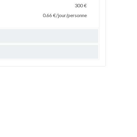
300 €
0.66 €/jour/personne