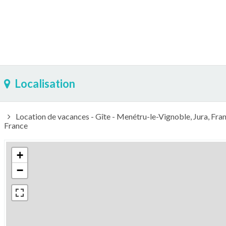
Localisation
Location de vacances - Gîte - Menétru-le-Vignoble, Jura, 
France
+
−