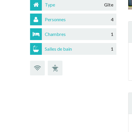
Type
Gîte
Personnes
4
Chambres
1
Salles de bain
1