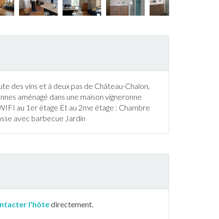
route des vins et à deux pas de Château-Chalon,
nnes aménagé dans une maison vigneronne
 WIFI au 1er étage Et au 2me étage : Chambre
asse
avec
barbecue
Jardin
ntacter l'hôte
directement.