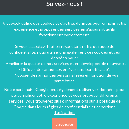
Suivez-nous !
Vivaweek utilise des cookies et d'autres données pour enrichir votre
expérience et proposer des services en s'assurant qu'ils
fonctionnent correctement.
Si vous acceptez, tout en respectant notre
politique de
confidentialité
, nous utiliserons également ces cookies et ces
données pour :
- Améliorer la qualité de nos services et en développer de nouveaux.
- Diffuser des annonces en évaluant leur efficacité.
- Proposer des annonces personnalisées en fonction de vos
paramètres.
Notre partenaire Google peut également utiliser vos données pour
personnaliser votre expérience et vous proposer différents
Conditions générales d'utilisation
-
Politique de confidentialité
services. Vous trouverez plus d'informations sur la politique de
Copyright © 2009 ‐ 2026 Vivaweek ‐ Tous droits réservés ‐
Google dans leurs
règles de confidentialité et conditions
Dernière mise à jour du site : 08 août 2026
d'utilisation
.
J'accepte