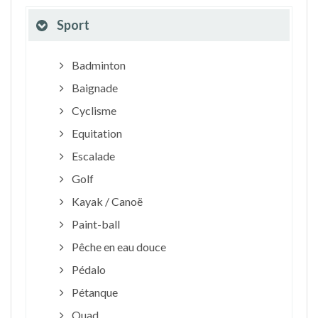
Sport
Badminton
Baignade
Cyclisme
Equitation
Escalade
Golf
Kayak / Canoë
Paint-ball
Pêche en eau douce
Pédalo
Pétanque
Quad