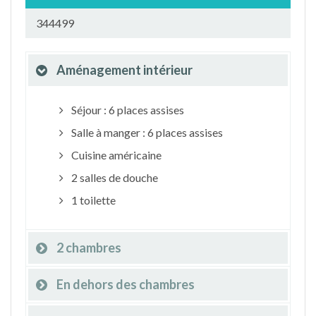
344499
Aménagement intérieur
Séjour : 6 places assises
Salle à manger : 6 places assises
Cuisine américaine
2 salles de douche
1 toilette
2 chambres
En dehors des chambres