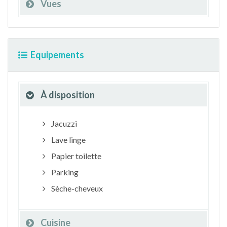
Vues
Equipements
À disposition
Jacuzzi
Lave linge
Papier toilette
Parking
Sèche-cheveux
Cuisine