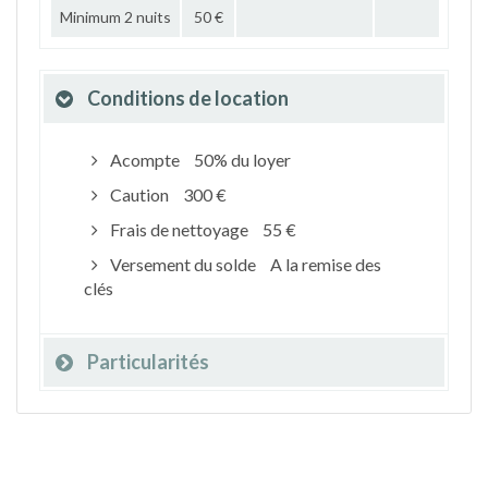
Minimum 2 nuits
50 €
Conditions de location
Acompte
50% du loyer
Caution
300 €
Frais de nettoyage
55 €
Versement du solde
A la remise des
clés
Particularités