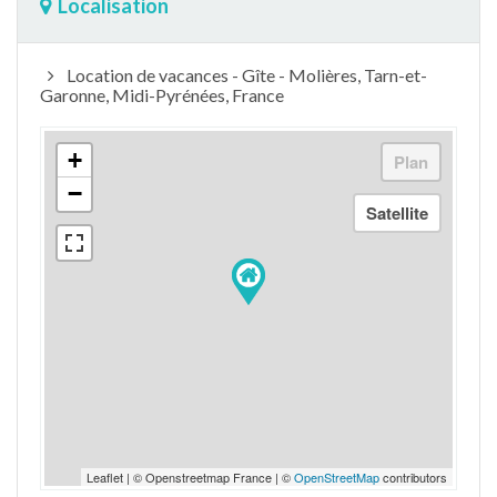
Localisation
Location de vacances - Gîte - Molières, Tarn-et-
Garonne, Midi-Pyrénées, France
+
−
Leaflet | © Openstreetmap France | ©
OpenStreetMap
contributors