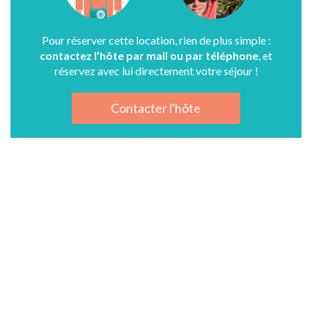
Pour réserver cette location, rien de plus simple :
contactez l’hôte par mail ou par téléphone
, et
réservez avec lui directement votre séjour !
Contacter l'hôte