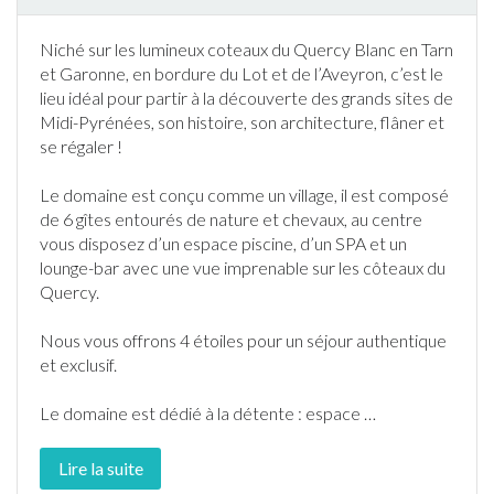
Niché sur les lumineux coteaux du Quercy Blanc en Tarn
et Garonne, en bordure du Lot et de l’Aveyron, c’est le
lieu idéal pour partir à la découverte des grands sites de
Midi-Pyrénées
, son histoire, son architecture, flâner et
se régaler !
Le domaine est conçu comme un village, il est composé
de 6
gîte
s entourés de nature et chevaux, au centre
vous disposez d’un espace
piscine
, d’un SPA et un
lounge-bar avec une vue imprenable sur les côteaux du
Quercy.
Nous vous offrons 4 étoiles pour un séjour authentique
et exclusif.
Le domaine est dédié à la détente : espace
…
Lire la suite