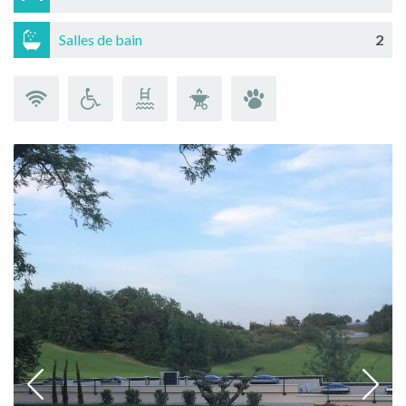
Salles de bain
2