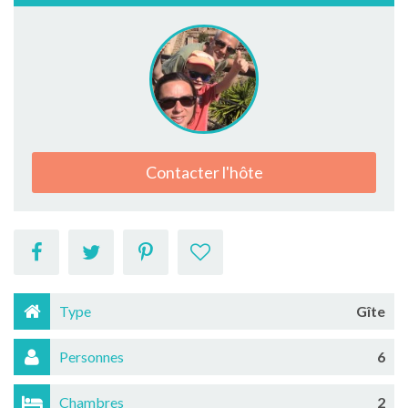
Contacter l'hôte
Type
Gîte
Personnes
6
Chambres
2