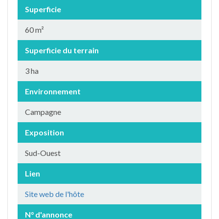
Superficie
60 m²
Superficie du terrain
3 ha
Environnement
Campagne
Exposition
Sud-Ouest
Lien
Site web de l'hôte
N° d'annonce