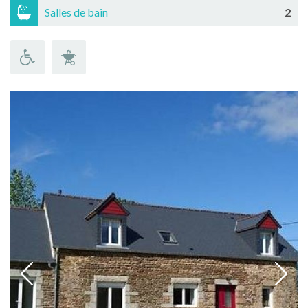
Salles de bain
2