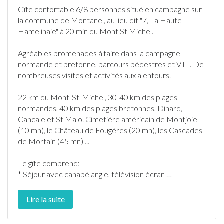
Gîte
confortable 6/8 personnes situé en campagne sur
la commune de
Montanel
, au lieu dit "7, La Haute
Hamelinaie" à 20 min du Mont St Michel.
Agréables promenades à faire dans la campagne
normande et bretonne, parcours pédestres et VTT. De
nombreuses visites et activités aux alentours.
22 km du Mont-St-Michel, 30-40 km des plages
normandes, 40 km des plages bretonnes, Dinard,
Cancale et St Malo. Cimetière américain de Montjoie
(10 mn), le Château de Fougères (20 mn), les Cascades
de Mortain (45 mn) ...
Le
gîte
comprend:
* Séjour avec canapé angle, télévision écran
…
Lire la suite