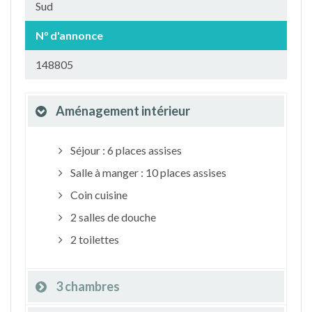
Sud
N° d'annonce
148805
Aménagement intérieur
Séjour : 6 places assises
Salle à manger : 10 places assises
Coin cuisine
2 salles de douche
2 toilettes
3 chambres