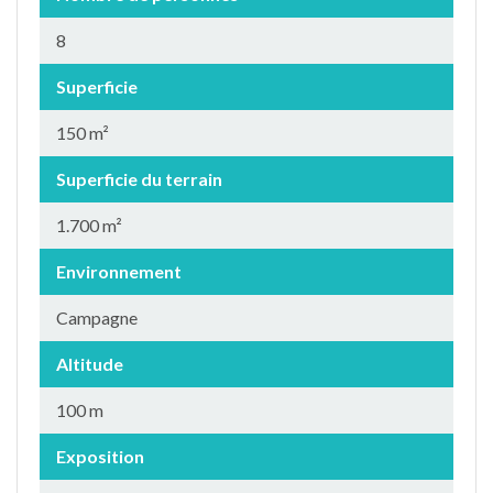
8
Superficie
150 m²
Superficie du terrain
1.700 m²
Environnement
Campagne
Altitude
100 m
Exposition