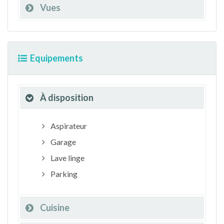
Vues
Equipements
À disposition
Aspirateur
Garage
Lave linge
Parking
Cuisine