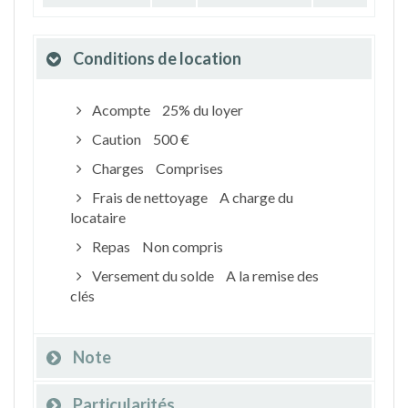
Conditions de location
Acompte
25% du loyer
Caution
500 €
Charges
Comprises
Frais de nettoyage
A charge du
locataire
Repas
Non compris
Versement du solde
A la remise des
clés
Note
Particularités