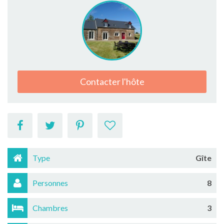
Contacter l'hôte
Type
Gîte
Personnes
8
Chambres
3