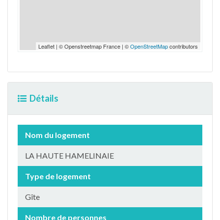
Leaflet | © Openstreetmap France | ©
OpenStreetMap
contributors
Détails
Nom du logement
LA HAUTE HAMELINAIE
Type de logement
Gîte
Nombre de personnes