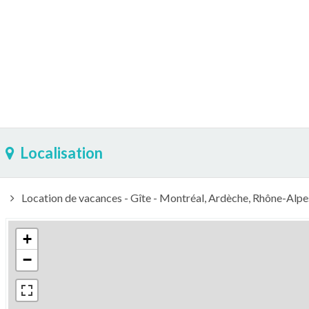
Localisation
Location de vacances - Gîte - Montréal, Ardèche, Rhône-Alp
+
−