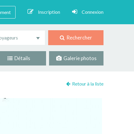
Inscription
Connexion
ement
Rechercher
oyageurs
Détails
Galerie photos
Retour à la liste