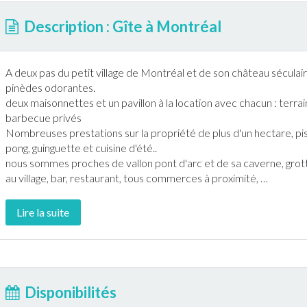
Description : Gîte à Montréal
A deux pas du petit village de
Montréal
et de son château séculair
pinèdes odorantes.
deux maisonnettes et un pavillon à la location avec chacun : terra
barbecue
privés
Nombreuses prestations sur la propriété de plus d'un hectare,
pi
pong, guinguette et cuisine d'été..
nous sommes proches de vallon pont d'arc et de sa caverne, gro
au village, bar, restaurant, tous commerces à proximité,
…
Lire la suite
Disponibilités