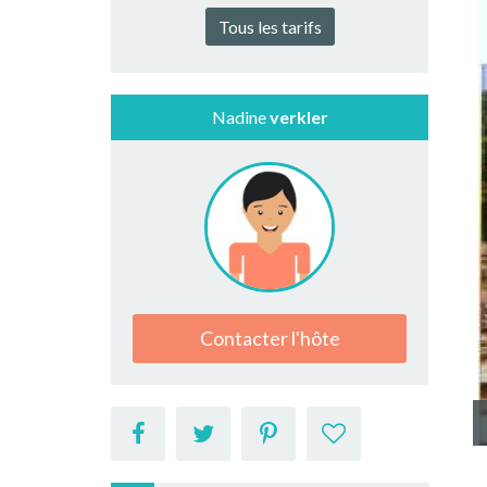
Tous les tarifs
Nadine
verkler
Contacter l'hôte