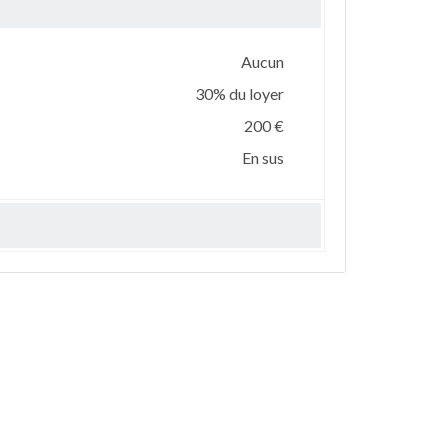
Aucun
30% du loyer
200 €
En sus