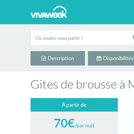
Description
Disponibilités
Gites de brousse à 
À partir de
70€
/par nuit