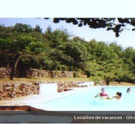
Location de vacances - Gît