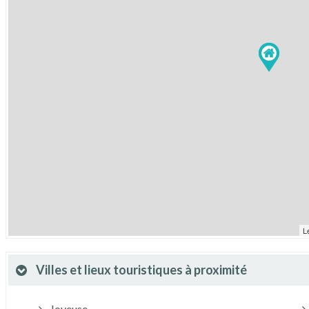
L
Villes et lieux touristiques à proximité
Joyeuse