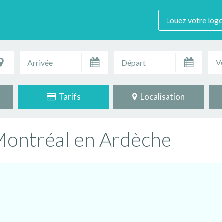
Louez votre log
V
Tarifs
Localisation
Montréal en Ardèche