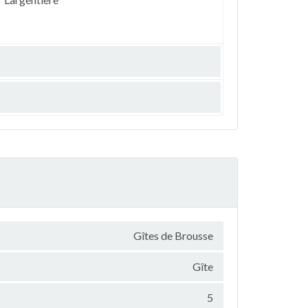
Gîtes de Brousse
Gîte
5