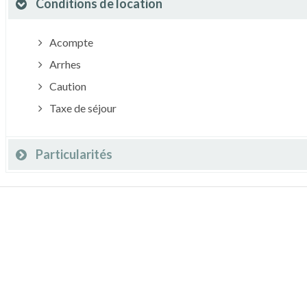
Conditions de location
Acompte
Arrhes
Caution
Taxe de séjour
Particularités