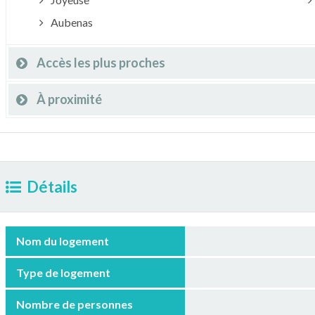
Aubenas
Accès les plus proches
À proximité
Détails
Nom du logement
Type de logement
Nombre de personnes