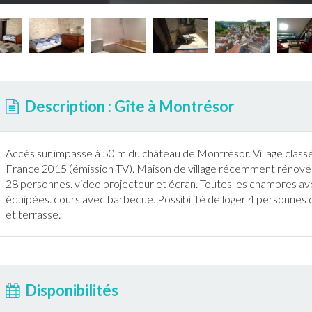
Description : Gîte à Montrésor
Accès sur impasse à 50 m du château de
Montrésor
. Village clas
France
2015 (émission TV). Maison de village récemment rénovée
28 personnes. video projecteur et écran. Toutes les chambres avec
équipées. cours avec
barbecue
. Possibilité de loger 4 personnes
et
terrasse
.
Disponibilités