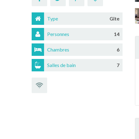
Type
Gîte
Personnes
14
Chambres
6
Salles de bain
7