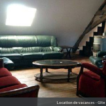
Location de vacances - Gît