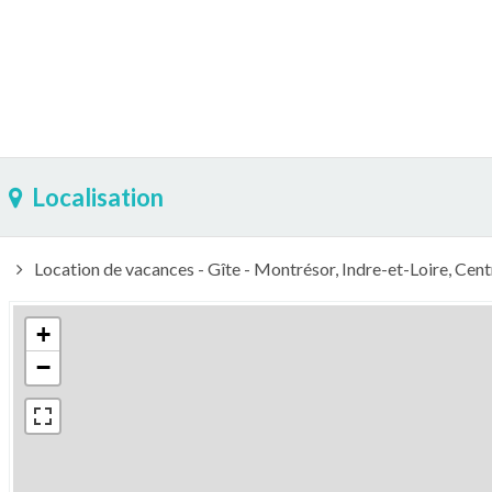
Localisation
Location de vacances - Gîte - Montrésor, Indre-et-Loire, Cent
+
−