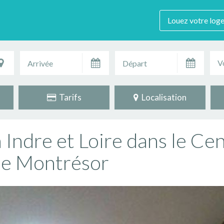
Louez votre log
V
Tarifs
Localisation
 Indre et Loire dans le Ce
de Montrésor