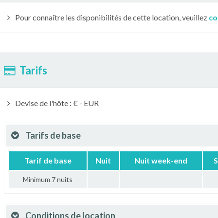
Pour connaître les disponibilités de cette location, veuillez
co
Tarifs
Devise de l'hôte : € - EUR
Tarifs de base
Tarif de base
Nuit
Nuit week-end
S
Minimum 7 nuits
Conditions de location