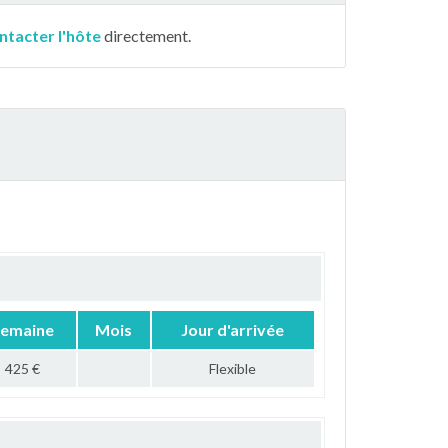
ntacter l'hôte
directement.
emaine
Mois
Jour d'arrivée
425 €
Flexible