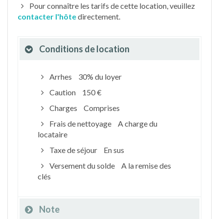
Pour connaître les tarifs de cette location, veuillez
contacter l'hôte
directement.
Conditions de location
Arrhes
30% du loyer
Caution
150 €
Charges
Comprises
Frais de nettoyage
A charge du
locataire
Taxe de séjour
En sus
Versement du solde
A la remise des
clés
Note