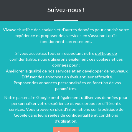
Suivez-nous !
Vivaweek utilise des cookies et d'autres données pour enrichir votre
expérience et proposer des services en s'assurant qu'ils
fonctionnent correctement.
Si vous acceptez, tout en respectant notre
politique de
confidentialité
, nous utiliserons également ces cookies et ces
données pour :
- Améliorer la qualité de nos services et en développer de nouveaux.
- Diffuser des annonces en évaluant leur efficacité.
- Proposer des annonces personnalisées en fonction de vos
paramètres.
Notre partenaire Google peut également utiliser vos données pour
personnaliser votre expérience et vous proposer différents
Conditions générales d'utilisation
-
Politique de confidentialité
services. Vous trouverez plus d'informations sur la politique de
Copyright © 2009 ‐ 2026 Vivaweek ‐ Tous droits réservés ‐
Google dans leurs
règles de confidentialité et conditions
Dernière mise à jour du site : 07 août 2026
d'utilisation
.