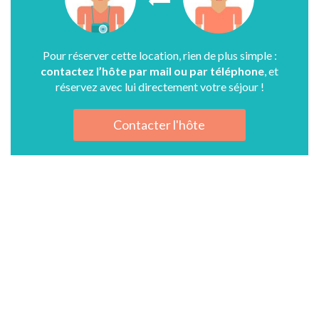
Pour réserver cette location, rien de plus simple :
contactez l’hôte par mail ou par téléphone
, et
réservez avec lui directement votre séjour !
Contacter l'hôte