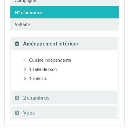
Campagne
N° d'annonce
558667
Aménagement intérieur
Cuisine indépendante
1 salle de bain
1 toilette
2 chambres
Vues