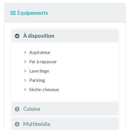
Equipements
À disposition
Aspirateur
Fer à repasser
Lave linge
Parking
Sèche-cheveux
Cuisine
Multimédia