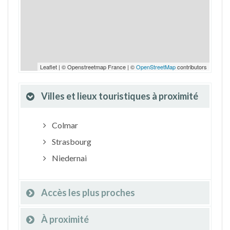
Leaflet | © Openstreetmap France | ©
OpenStreetMap
contributors
Villes et lieux touristiques à proximité
Colmar
Strasbourg
Niedernai
Accès les plus proches
À proximité