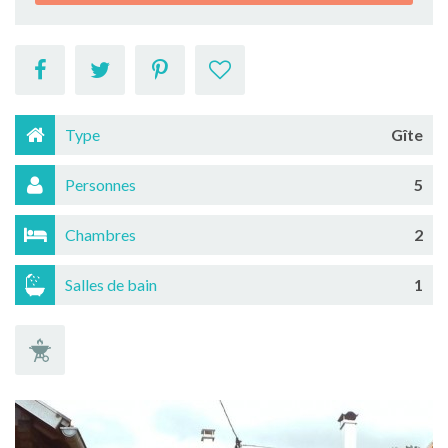
Type
Gîte
Personnes
5
Chambres
2
Salles de bain
1