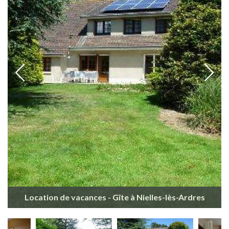
Location de vacances - Gîte à Nielles-lès-Ardres