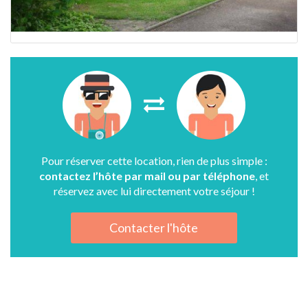
Pour réserver cette location, rien de plus simple :
contactez l’hôte par mail ou par téléphone
, et
réservez avec lui directement votre séjour !
Contacter l'hôte