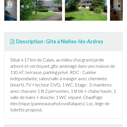
Description : Gîte à Nielles-lès-Ardres
Situé à 17 km de Calais, au milieu d'un grand
jardin
arboré et verdoyant,
gîte
aménagé dans une maison de
110 m²,
terrasse
, parking privé. RDC : Cuisine
indépendante, salon/salle à manger avec cheminée
(insert), TV + lecteur DVD, 1 WC. Etage : 3 chambres
avec chacune 1 lit 2 personnes, 1 lit bb + chaise haute, 1
salle de bains + douche, 1 WC séparé. Chauffage
électrique (panneaux photovoltaïques), Loc. linge de
toilette proposé.