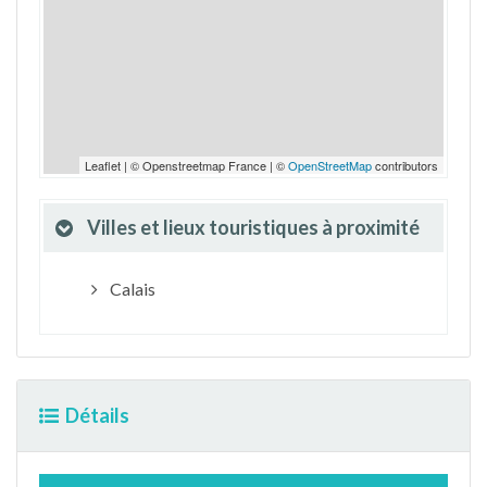
Leaflet | © Openstreetmap France | ©
OpenStreetMap
contributors
Villes et lieux touristiques à proximité
Calais
Détails