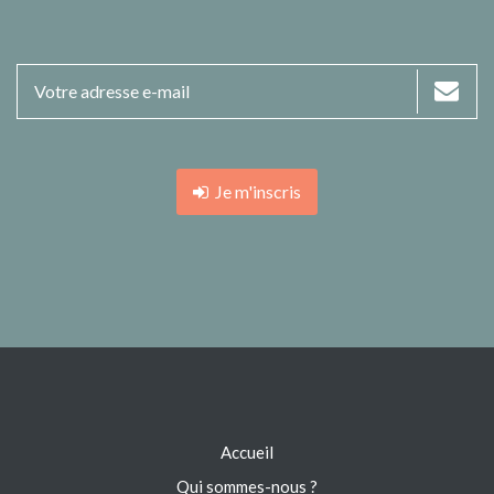
Je m'inscris
Accueil
Qui sommes-nous ?