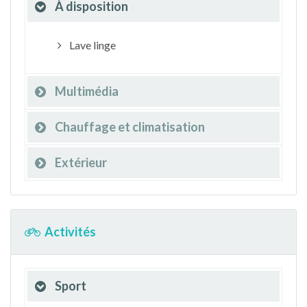
À disposition
Lave linge
Multimédia
Chauffage et climatisation
Extérieur
Activités
Sport