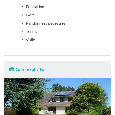
Equitation
Golf
Randonnées pédestres
Tennis
Voile
Galerie photos