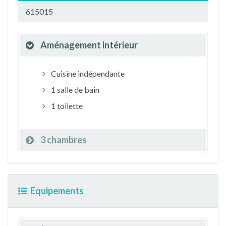
615015
Aménagement intérieur
Cuisine indépendante
1 salle de bain
1 toilette
3 chambres
Equipements