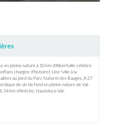
ières
 en pleine nature à 10 km d'Albertville célèbre
onflans chargée d'histoire). Une "ville
à la
 vallées au pied du Parc Naturel des Bauges. A 27
nordique de
ski
de fond en pleine nature de Val-
& 34 km d'Arêche. Hauteluce-Val-