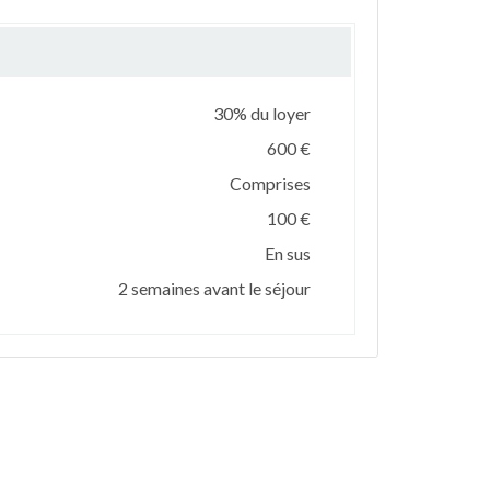
30% du loyer
600 €
Comprises
100 €
En sus
2 semaines avant le séjour