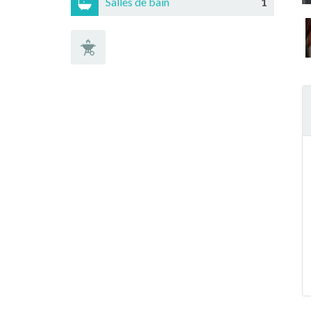
Salles de bain
1