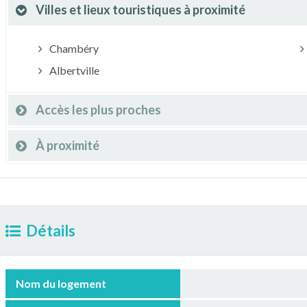
Villes et lieux touristiques à proximité
Chambéry
Albertville
Accès les plus proches
À proximité
Détails
Nom du logement