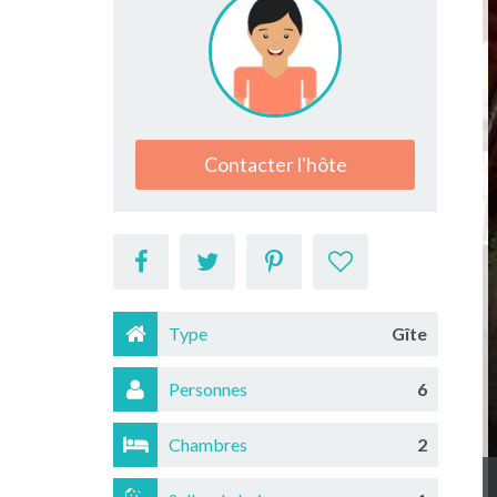
Contacter l'hôte
Type
Gîte
Personnes
6
Chambres
2