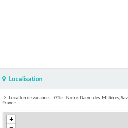
Localisation
Location de vacances - Gîte - Notre-Dame-des-Millières, Sa
France
+
−