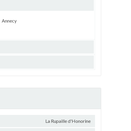
Annecy
La Rupaille d'Honorine