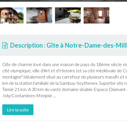
Description : Gîte à Notre-Dame-des-Mill
Gîte
de charme lové dans une maison de pays du 18ème siècle sise
cité olympique, ville d'Art et d'Histoire (et sa cité médiévale de C
montagne
" idéalement situé au carrefour de plusieurs massifs et
km de la station familiale de la Sambuy-Seythenex. Superbe site 
Tamié 21 km. A 30 km du vaste domaine
ski
able Espace Diamant 
Joly/Contamines-Monjoie
…
Lire la suite