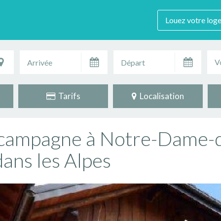
Louez votre log
V
Tarifs
Localisation
a campagne à Notre-Dame-
dans les Alpes