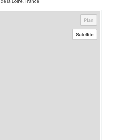
de la Loire, France