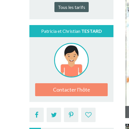
Tous les tarifs
Patricia et Christian
TESTARD
Contacter l'hôte