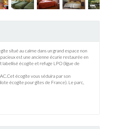
-
gîte
situé au calme dans un grand espace non
pacieux est une ancienne écurie restaurée en
t labellisé écogite et refuge LPO (ligue de
AC.Cet écogite vous séduira par son
pilote écogite pour
gîte
s de
France
). Le parc,