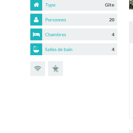
Type
Gîte
Personnes
20
Chambres
4
Salles de bain
4