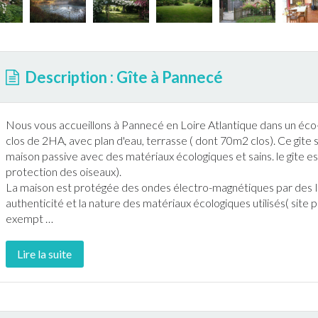
Description : Gîte à Pannecé
Nous vous accueillons à
Pannecé
en Loire Atlantique dans un éco
clos de 2HA, avec plan d'eau,
terrasse
( dont 70m2 clos). Ce
gîte
s
maison passive avec des matériaux écologiques et sains. le
gîte
es
protection des oiseaux).
La maison est protégée des ondes électro-magnétiques par des I
authenticité et la nature des matériaux écologiques utilisés( site 
exempt
…
Lire la suite