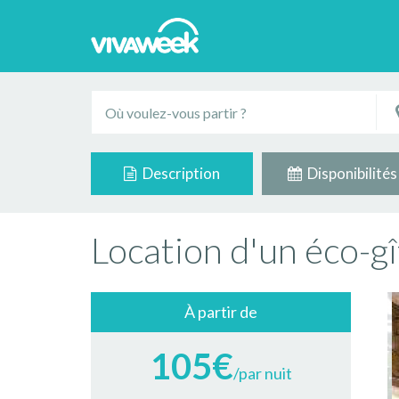
Description
Disponibilités
Location d'un éco-gî
À partir de
105€
/par nuit