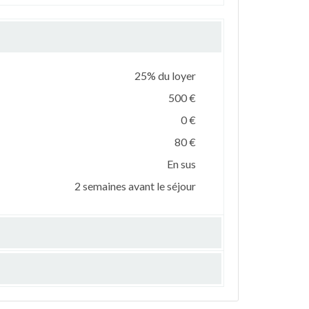
25% du loyer
500 €
0 €
80 €
En sus
2 semaines avant le séjour