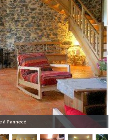
e à Pannecé