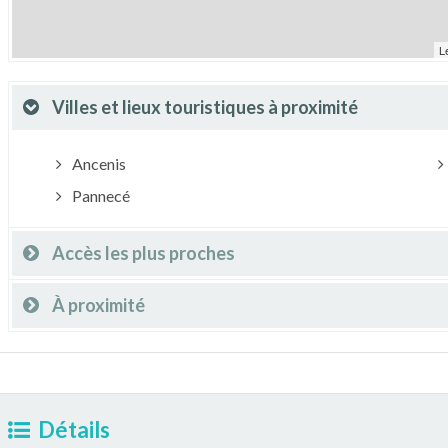
L
Villes et lieux touristiques à proximité
Ancenis
Pannecé
Accès les plus proches
À proximité
Détails