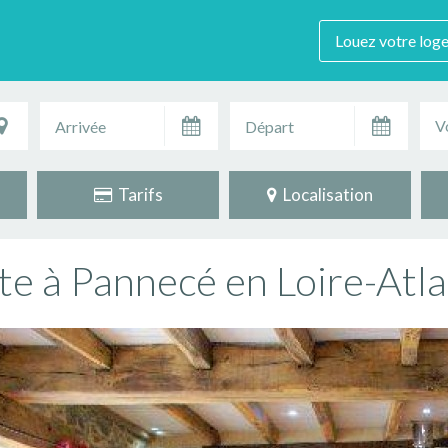
Louez votre log
V
Tarifs
Localisation
te à Pannecé en Loire-Atla