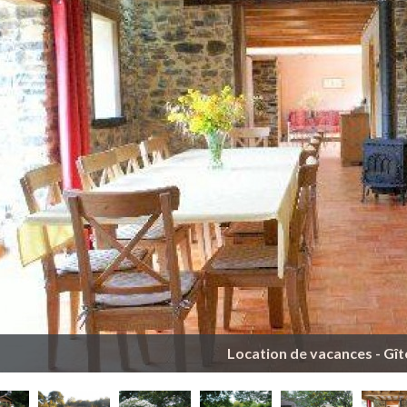
Location de vacances - Gît