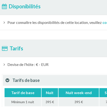
Disponibilités
Pour connaître les disponibilités de cette location, veuillez
co
Tarifs
Devise de l'hôte : € - EUR
Tarifs de base
Tarif de base
Nuit
Nuit week-end
S
Minimum 1 nuit
395 €
395 €