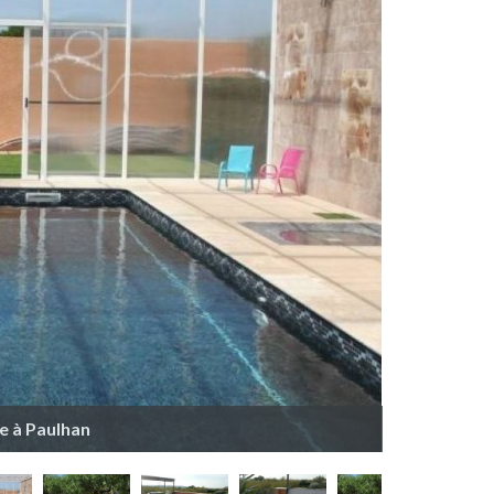
e à Paulhan