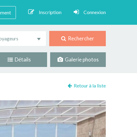
Inscription
Connexion
ement
Rechercher
oyageurs
Détails
Galerie photos
Retour à la liste