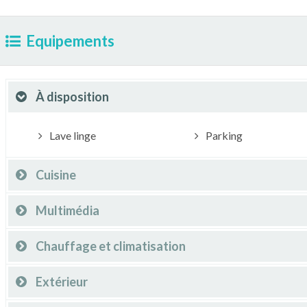
Equipements
À disposition
Lave linge
Parking
Cuisine
Multimédia
Chauffage et climatisation
Extérieur