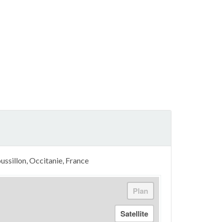
ussillon, Occitanie, France