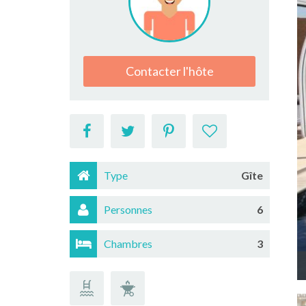
Contacter l'hôte
Type
Gîte
Personnes
6
Chambres
3