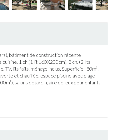
diers), bâtiment de construction récente
uisine, 1 ch.(1 lit 160X200cm), 2 ch. (2 lits
TV, lits faits, ménage inclus. Superficie : 80m².
verte et chauffée, espace
piscine
avec plage
00m²), salons de
jardin
, aire de jeux pour enfants,