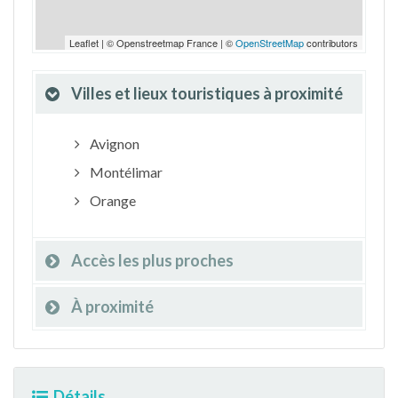
Leaflet | © Openstreetmap France | ©
OpenStreetMap
contributors
Villes et lieux touristiques à proximité
Avignon
Montélimar
Orange
Accès les plus proches
À proximité
Détails