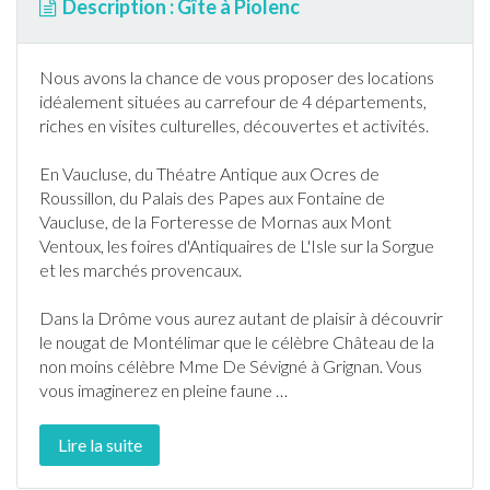
Description : Gîte à Piolenc
Nous avons la chance de vous proposer des locations
idéalement situées au carrefour de 4 départements,
riches en visites culturelles, découvertes et activités.
En
Vaucluse
, du Théatre Antique aux Ocres de
Roussillon, du Palais des Papes aux Fontaine de
Vaucluse
, de la Forteresse de Mornas aux Mont
Ventoux, les foires d'Antiquaires de L'Isle sur la Sorgue
et les marchés provencaux.
Dans la Drôme vous aurez autant de plaisir à découvrir
le nougat de Montélimar que le célèbre Château de la
non moins célèbre Mme De Sévigné à Grignan. Vous
vous imaginerez en pleine faune
…
Lire la suite