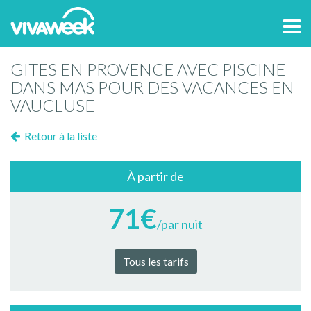
Tog
navi
GITES EN PROVENCE AVEC PISCINE
DANS MAS POUR DES VACANCES EN
VAUCLUSE
Retour à la liste
À partir de
71€
/par nuit
Tous les tarifs