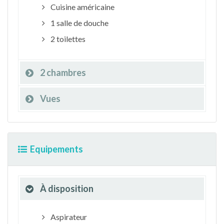
Cuisine américaine
1 salle de douche
2 toilettes
2 chambres
Vues
Equipements
À disposition
Aspirateur