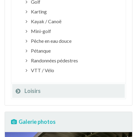
Golf
Karting
Kayak / Canoë
Mini-golf
Pêche en eau douce
Pétanque
Randonnées pédestres
VTT / Vélo
Loisirs
Galerie photos