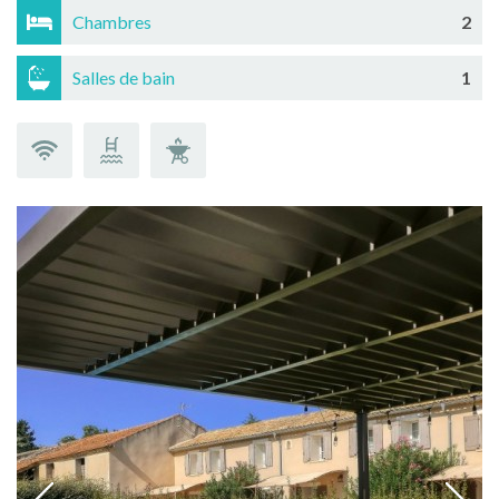
Chambres
2
Salles de bain
1