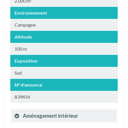
2.000 m²
Environnement
Campagne
Altitude
100 m
Exposition
Sud
N° d'annonce
839454
Aménagement intérieur