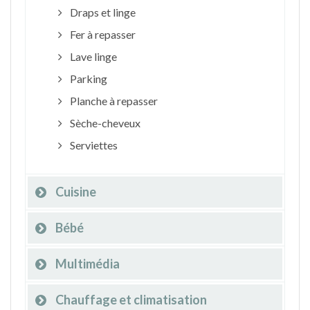
Draps et linge
Fer à repasser
Lave linge
Parking
Planche à repasser
Sèche-cheveux
Serviettes
Cuisine
Bébé
Multimédia
Chauffage et climatisation