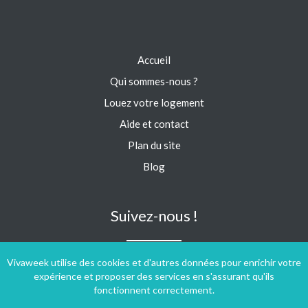
Accueil
Qui sommes-nous ?
Louez votre logement
Aide et contact
Plan du site
Blog
Suivez-nous !
Vivaweek utilise des cookies et d'autres données pour enrichir votre
expérience et proposer des services en s'assurant qu'ils
fonctionnent correctement.