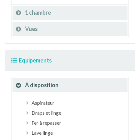
1 chambre
Vues
Equipements
À disposition
Aspirateur
Draps et linge
Fer à repasser
Lave linge