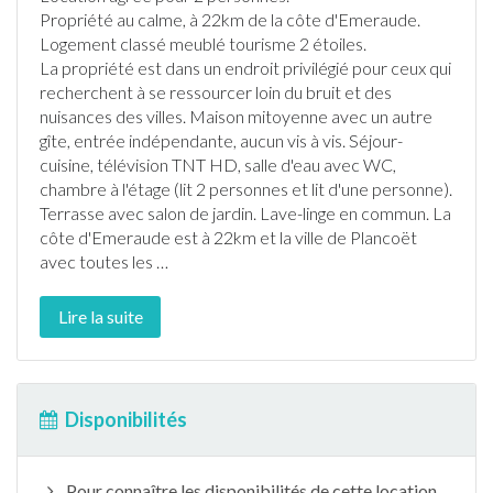
Propriété au calme, à 22km de la côte d'Emeraude.
Logement classé meublé tourisme 2 étoiles.
La propriété est dans un endroit privilégié pour ceux qui
recherchent à se ressourcer loin du bruit et des
nuisances des villes. Maison mitoyenne avec un autre
gîte
, entrée indépendante, aucun vis à vis. Séjour-
cuisine, télévision TNT HD, salle d'eau avec WC,
chambre à l'étage (lit 2 personnes et lit d'une personne).
Terrasse
avec salon de
jardin
. Lave-linge en commun. La
côte d'Emeraude est à 22km et la ville de Plancoët
avec toutes les
…
Lire la suite
Disponibilités
Pour connaître les disponibilités de cette location,