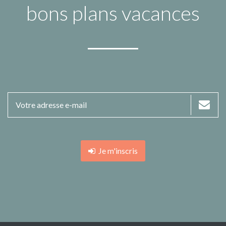
bons plans vacances
Je m'inscris