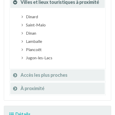
Villes et lieux touristiques à proximité
Dinard
Saint-Malo
Dinan
Lamballe
Plancoët
Jugon-les-Lacs
Accès les plus proches
À proximité
Détails