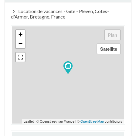
Location de vacances - Gîte - Pléven, Côtes-
d'Armor, Bretagne, France
+
−
Leaflet | © Openstreetmap France | ©
OpenStreetMap
contributors