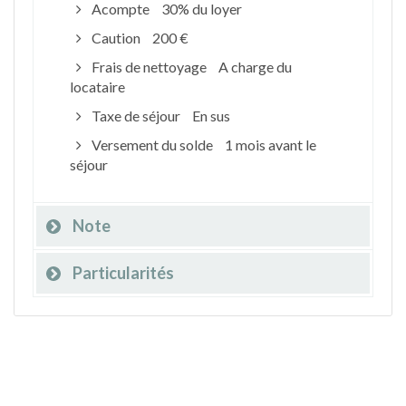
Acompte
30% du loyer
Caution
200 €
Frais de nettoyage
A charge du
locataire
Taxe de séjour
En sus
Versement du solde
1 mois avant le
séjour
Note
Particularités