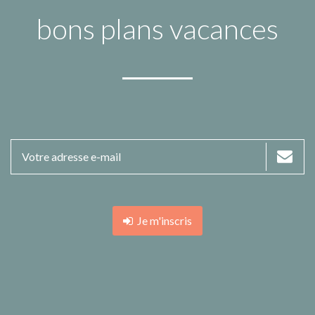
bons plans vacances
Je m'inscris