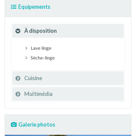
Equipements
À disposition
Lave linge
Sèche-linge
Cuisine
Multimédia
Galerie photos