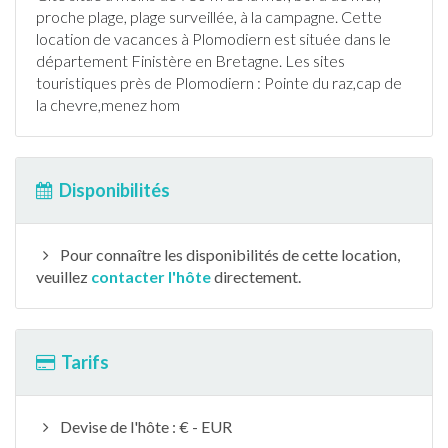
proche plage, plage surveillée,
à la campagne
. Cette
location de vacances à
Plomodiern
est située dans le
département
Finistère
en
Bretagne
. Les sites
touristiques près de
Plomodiern
: Pointe du raz,cap de
la chevre,menez hom
Disponibilités
Pour connaître les disponibilités de cette location,
veuillez
contacter l'hôte
directement.
Tarifs
Devise de l'hôte : € - EUR