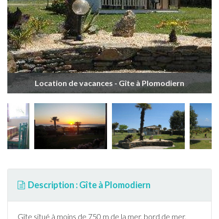
Location de vacances - Gîte à Plomodiern
Description : Gîte à Plomodiern
Gîte
situé à moins de 750 m de la mer, bord de mer,