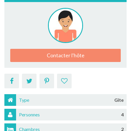
Contacter l'hôte
Type
Gîte
Personnes
4
Chambres
2