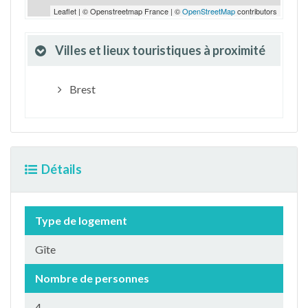
Leaflet | © Openstreetmap France | ©
OpenStreetMap
contributors
Villes et lieux touristiques à proximité
Brest
Détails
Type de logement
Gîte
Nombre de personnes
4