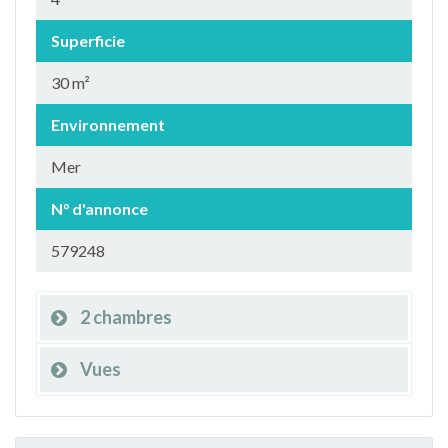
Superficie
30 m²
Environnement
Mer
N° d'annonce
579248
2 chambres
Vues