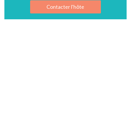
Contacter l'hôte