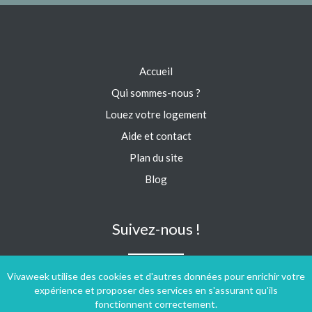
Accueil
Qui sommes-nous ?
Louez votre logement
Aide et contact
Plan du site
Blog
Suivez-nous !
Vivaweek utilise des cookies et d'autres données pour enrichir votre
expérience et proposer des services en s'assurant qu'ils
fonctionnent correctement.