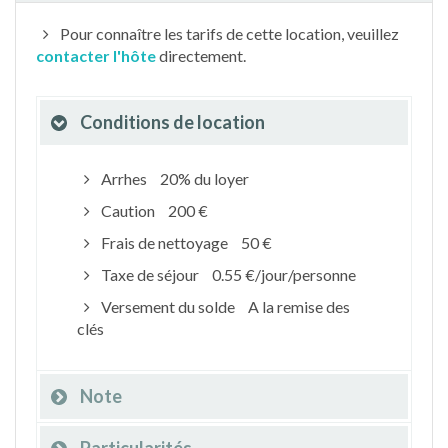
Pour connaître les tarifs de cette location, veuillez
contacter l'hôte
directement.
Conditions de location
Arrhes
20% du loyer
Caution
200 €
Frais de nettoyage
50 €
Taxe de séjour
0.55 €/jour/personne
Versement du solde
A la remise des
clés
Note