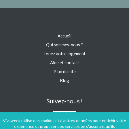
Accueil
Qui sommes-nous ?
Louez votre logement
Aide et contact
Plan du site
Blog
Suivez-nous !
Vivaweek utilise des cookies et d'autres données pour enrichir votre
expérience et proposer des services en s'assurant qu'ils