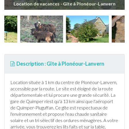
Location de vacances - Gîte à Plonéour-Lanvern
Description : Gîte à Plonéour-Lanvern
Location située à 1 km du centre de
Plonéour-Lanvern
,
accessible par la route. Le site est éloigné de la route
départementale et lui procure une grande sécurité. La
gare de Quimper n'est qu'à 13 km ainsi que l'aéroport
de Quimper-Pluguffan. Ce
gîte
est respectueux de
l'environnement et propose l'eau chaude sanitaire
solaire et un tri sélectif des ordures ménagères. A votre
arrivée, vous trouverez les lits faits et sur la table,