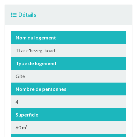
Détails
Nom du logement
Ti ar c'hezeg-koad
Type de logement
Gîte
Nombre de personnes
4
Superficie
60 m²