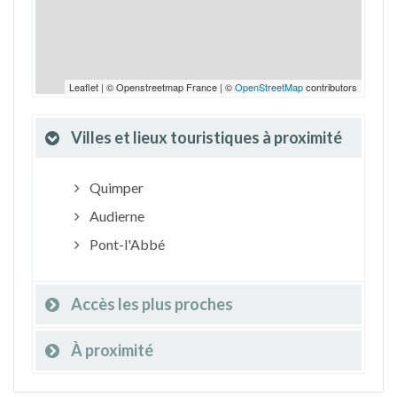
Leaflet | © Openstreetmap France | ©
OpenStreetMap
contributors
Villes et lieux touristiques à proximité
Quimper
Audierne
Pont-l'Abbé
Accès les plus proches
À proximité