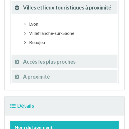
Villes et lieux touristiques à proximité
Lyon
Villefranche-sur-Saône
Beaujeu
Accès les plus proches
À proximité
Détails
Nom du logement