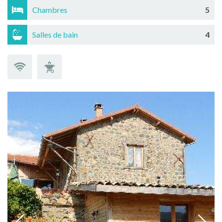
Chambres
5
Salles de bain
4