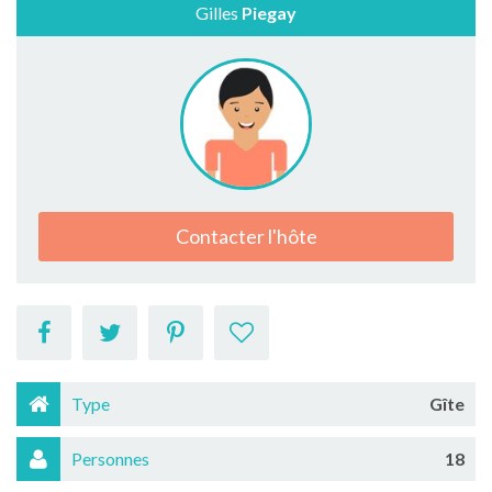
Gilles
Piegay
Contacter l'hôte
Type
Gîte
Personnes
18