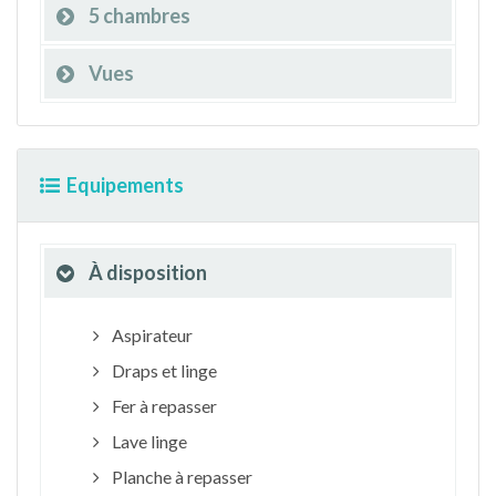
5 chambres
Vues
Equipements
À disposition
Aspirateur
Draps et linge
Fer à repasser
Lave linge
Planche à repasser