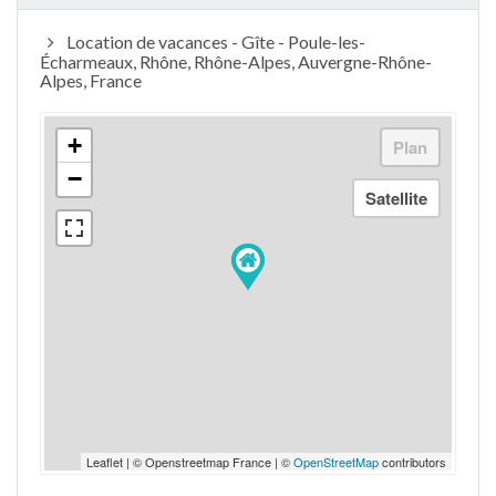
Location de vacances - Gîte - Poule-les-
Écharmeaux, Rhône, Rhône-Alpes, Auvergne-Rhône-
Alpes, France
+
−
Leaflet | © Openstreetmap France | ©
OpenStreetMap
contributors