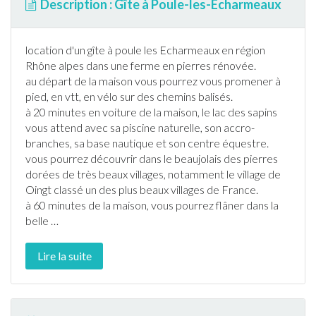
Description : Gîte à Poule-les-Écharmeaux
location d'un
gîte
à poule les Echarmeaux en région
Rhône
alpes dans une ferme en pierres rénovée.
au départ de la maison vous pourrez vous promener à
pied, en vtt, en vélo sur des chemins balisés.
à 20 minutes en voiture de la maison, le lac des sapins
vous attend avec sa
piscine
naturelle, son accro-
branches, sa base nautique et son centre équestre.
vous pourrez découvrir dans le beaujolais des pierres
dorées de très beaux villages, notamment le village de
Oingt classé un des plus beaux villages de
France
.
à 60 minutes de la maison, vous pourrez flâner dans la
belle
…
Lire la suite