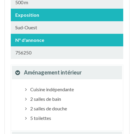
500 m
Exposition
Sud-Ouest
N° d'annonce
756250
Aménagement intérieur
Cuisine indépendante
2 salles de bain
2 salles de douche
5 toilettes