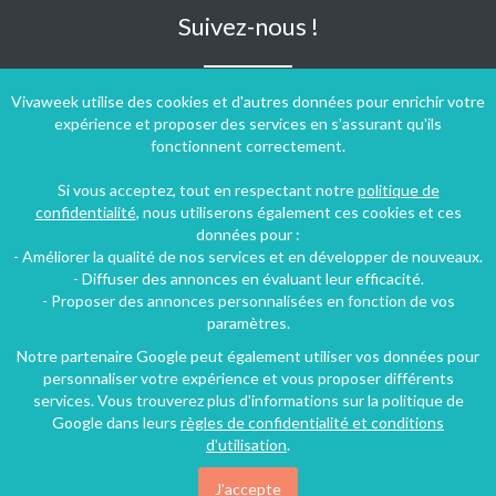
Suivez-nous !
Vivaweek utilise des cookies et d'autres données pour enrichir votre
expérience et proposer des services en s'assurant qu'ils
fonctionnent correctement.
Si vous acceptez, tout en respectant notre
politique de
confidentialité
, nous utiliserons également ces cookies et ces
données pour :
- Améliorer la qualité de nos services et en développer de nouveaux.
- Diffuser des annonces en évaluant leur efficacité.
- Proposer des annonces personnalisées en fonction de vos
paramètres.
Notre partenaire Google peut également utiliser vos données pour
personnaliser votre expérience et vous proposer différents
Conditions générales d'utilisation
-
Politique de confidentialité
services. Vous trouverez plus d'informations sur la politique de
Copyright © 2009 ‐ 2026 Vivaweek ‐ Tous droits réservés ‐
Google dans leurs
règles de confidentialité et conditions
Dernière mise à jour du site : 08 août 2026
d'utilisation
.
J'accepte