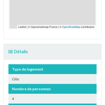
Leaflet | © Openstreetmap France | ©
OpenStreetMap
contributors
Détails
Type de logement
Gîte
Nombre de personnes
4