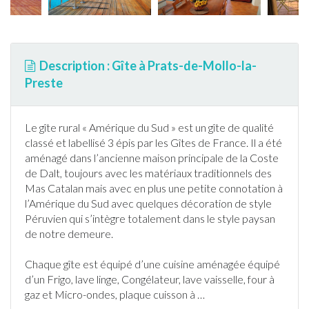
Description : Gîte à Prats-de-Mollo-la-
Preste
Le
gîte
rural « Amérique du Sud » est un
gîte
de qualité
classé et labellisé 3 épis par les
Gîte
s de
France
. Il a été
aménagé dans l’ancienne maison principale de la Coste
de Dalt, toujours avec les matériaux traditionnels des
Mas Catalan mais avec en plus une petite connotation à
l’Amérique du Sud avec quelques décoration de style
Péruvien qui s’intègre totalement dans le style paysan
de notre demeure.
Chaque
gîte
est équipé d’une cuisine aménagée équipé
d’un Frigo, lave linge, Congélateur, lave vaisselle, four à
gaz et Micro-ondes, plaque cuisson à
…