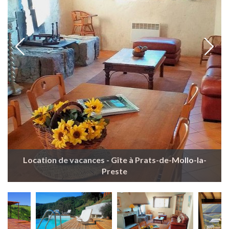
Location de vacances - Gîte à Prats-de-Mollo-la-
Preste