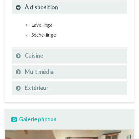
À disposition
Lave linge
Sèche-linge
Cuisine
Multimédia
Extérieur
Galerie photos