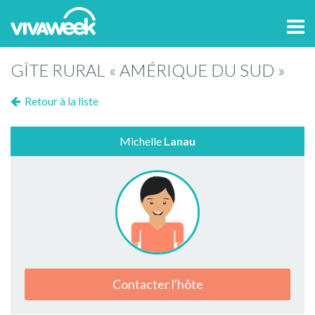
Tog
navi
GÎTE RURAL « AMÉRIQUE DU SUD »
Retour à la liste
Michelle
Lanau
Contacter l'hôte