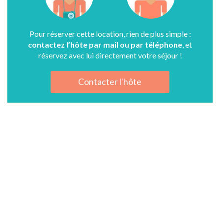
Pour réserver cette location, rien de plus simple :
contactez l’hôte par mail ou par téléphone
, et
réservez avec lui directement votre séjour !
Contacter l'hôte