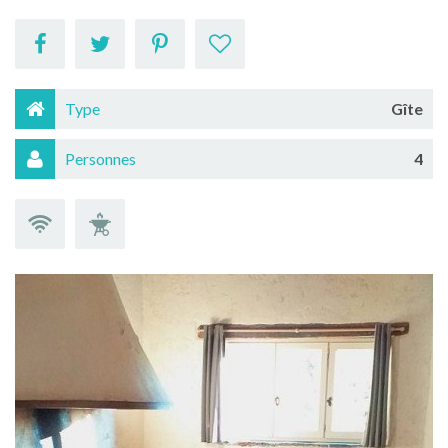
Type
Gîte
Personnes
4