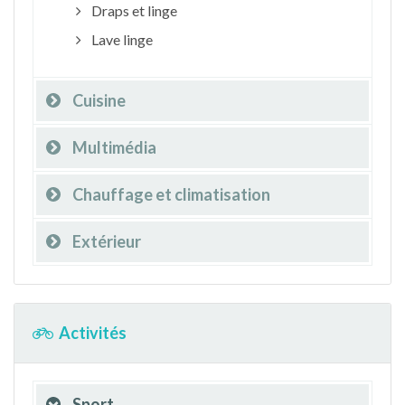
Draps et linge
Lave linge
Cuisine
Multimédia
Chauffage et climatisation
Extérieur
Activités
Sport