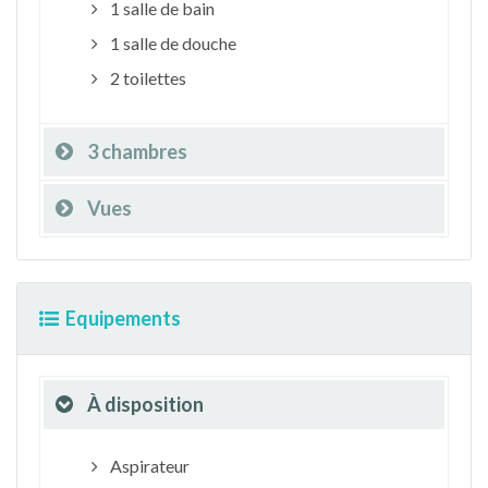
1 salle de bain
1 salle de douche
2 toilettes
3 chambres
Vues
Equipements
À disposition
Aspirateur