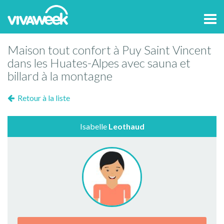
Tog
navi
Maison tout confort à Puy Saint Vincent
dans les Huates-Alpes avec sauna et
billard à la montagne
Retour à la liste
Isabelle
Leothaud