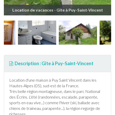
Location de vacances - Gîte à Puy-Saint-Vincent
Description : Gîte à Puy-Saint-Vincent
Location d'une maison à Puy Saint Vincent dans les
Hautes-Alpes
(05), sud-est de la
France
.
Très belle région montagneuse, dans le parc National
des Écrins. L'été (
randonnée
s, escalade, parapente,
sports en eau vive...) comme l'hiver (
ski
, ballade avec
chiens de traineau, parapente...), la région regorge de
richesses.