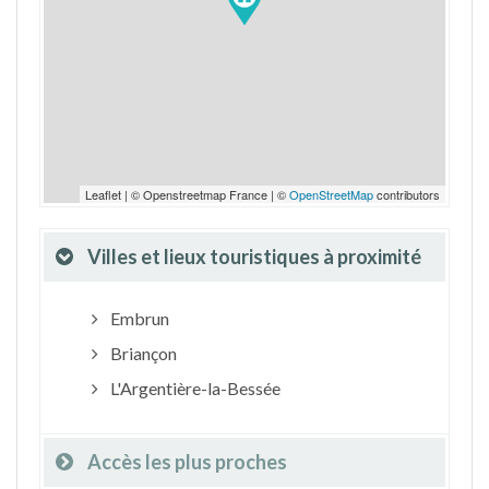
Leaflet | © Openstreetmap France | ©
OpenStreetMap
contributors
Villes et lieux touristiques à proximité
Embrun
Briançon
L'Argentière-la-Bessée
Accès les plus proches