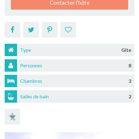
Contacter l'hôte
Type
Gîte
Personnes
8
Chambres
3
Salles de bain
2