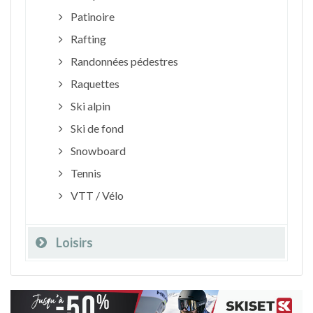
Patinoire
Rafting
Randonnées pédestres
Raquettes
Ski alpin
Ski de fond
Snowboard
Tennis
VTT / Vélo
Loisirs