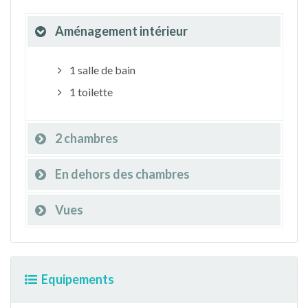
Aménagement intérieur
1 salle de bain
1 toilette
2 chambres
En dehors des chambres
Vues
Equipements