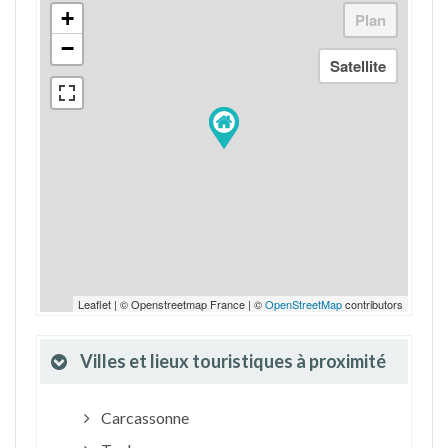
+
−
Leaflet | © Openstreetmap France | ©
OpenStreetMap
contributors
Villes et lieux touristiques à proximité
Carcassonne