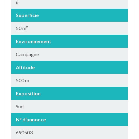
6
Superficie
50 m²
Environnement
Campagne
Altitude
500 m
Exposition
Sud
N° d'annonce
690503