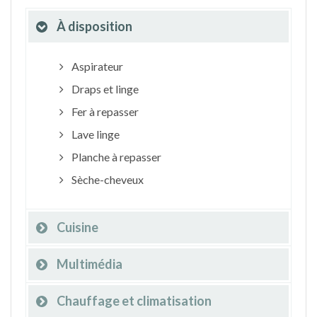
À disposition
Aspirateur
Draps et linge
Fer à repasser
Lave linge
Planche à repasser
Sèche-cheveux
Cuisine
Multimédia
Chauffage et climatisation