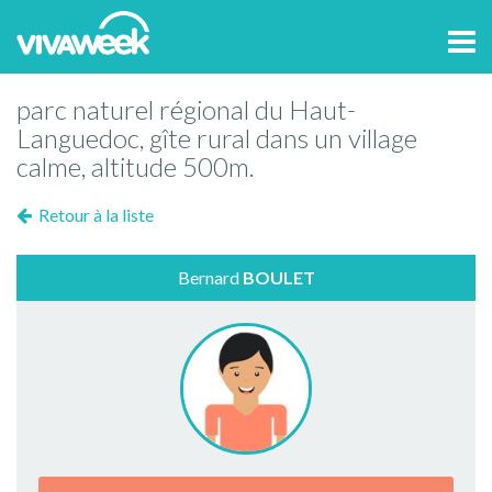
Tog
navi
parc naturel régional du Haut-
Languedoc, gîte rural dans un village
calme, altitude 500m.
Retour à la liste
Bernard
BOULET