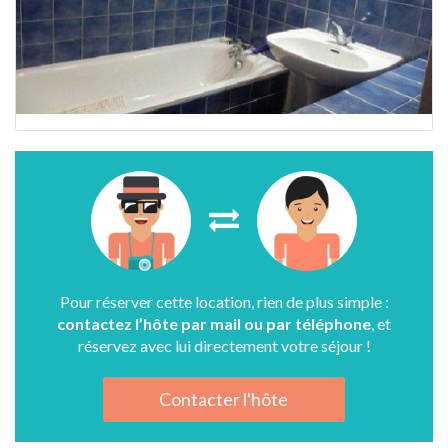
Pour réserver cette location, rien de plus simple :
contactez l’hôte par mail ou par téléphone
, et
réservez avec lui directement votre séjour !
Contacter l'hôte