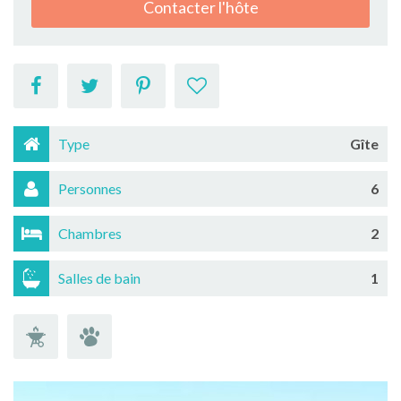
Contacter l'hôte
Type
Gîte
Personnes
6
Chambres
2
Salles de bain
1