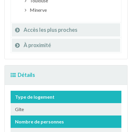
Toulouse
Minerve
Accès les plus proches
À proximité
Détails
Type de logement
Gîte
Nombre de personnes