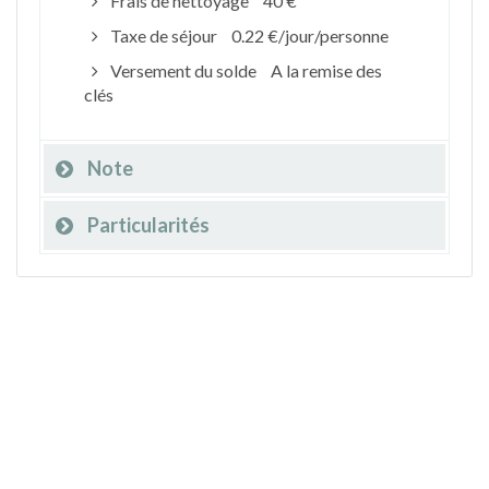
Frais de nettoyage
40 €
Taxe de séjour
0.22 €/jour/personne
Versement du solde
A la remise des
clés
Note
Particularités