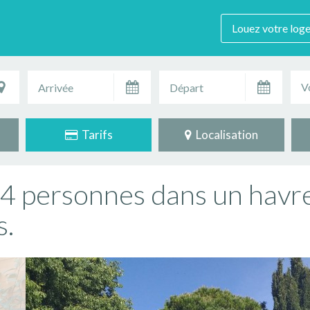
Louez votre log
V
Tarifs
Localisation
4 personnes dans un havre
s.