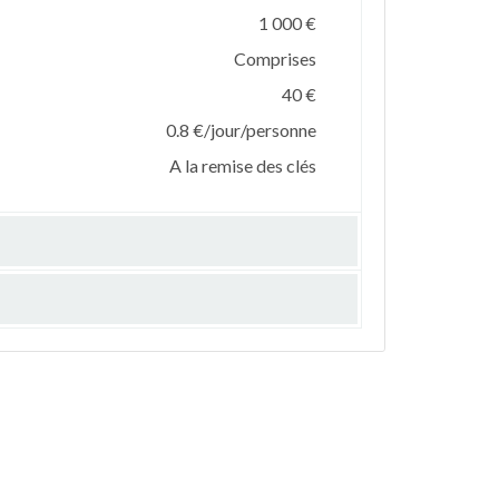
1 000 €
Comprises
40 €
0.8 €/jour/personne
A la remise des clés