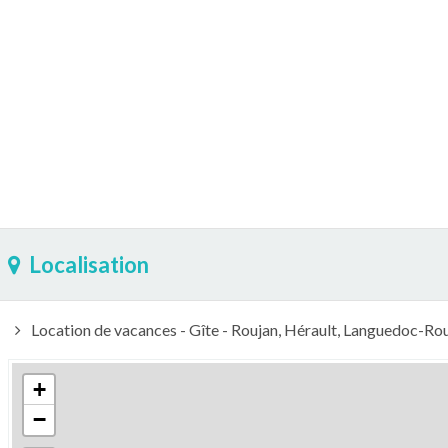
Localisation
Location de vacances - Gîte - Roujan, Hérault, Languedoc-Rou
+
−