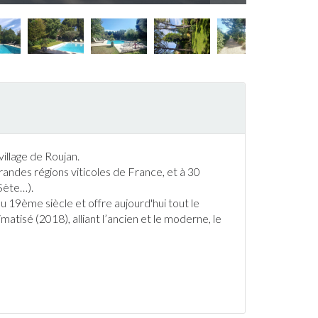
village de
Roujan
.
randes régions viticoles de
France
, et à 30
Sète…).
au 19ème siècle et offre aujourd'hui tout le
atisé (2018), alliant l’ancien et le moderne, le