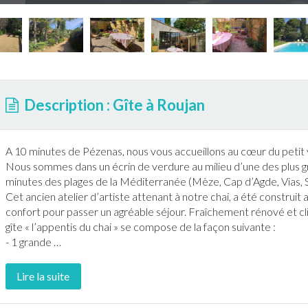
Description : Gîte à Roujan
A 10 minutes de Pézenas, nous vous accueillons au cœur du petit 
Nous sommes dans un écrin de verdure au milieu d’une des plus g
minutes des plages de la Méditerranée (Mèze, Cap d’Agde, Vias, 
Cet ancien atelier d’artiste attenant à notre chai, a été construit 
confort pour passer un agréable séjour. Fraîchement rénové et clim
gîte
« l’appentis du chai » se compose de la façon suivante :
- 1 grande
…
Lire la suite