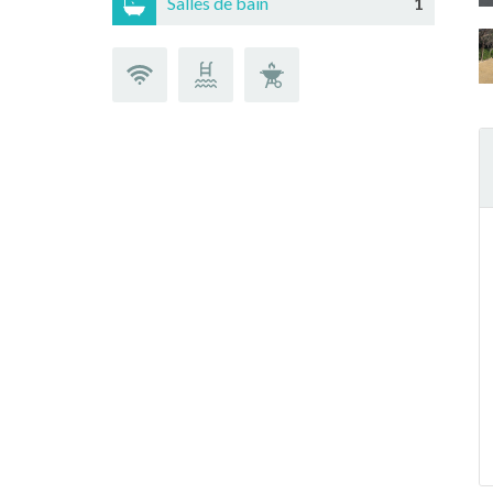
Salles de bain
1