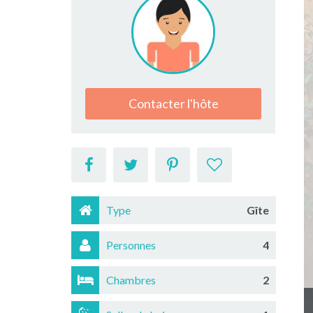
Contacter l'hôte
Type
Gîte
Personnes
4
Chambres
2