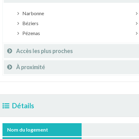
Narbonne
Béziers
Pézenas
Accès les plus proches
À proximité
Détails
Nom du logement