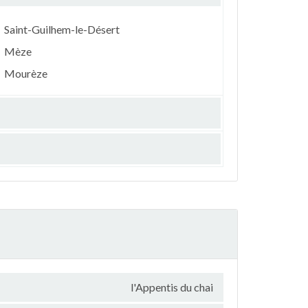
Saint-Guilhem-le-Désert
Mèze
Mourèze
l'Appentis du chai