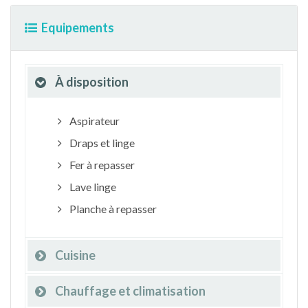
Equipements
À disposition
Aspirateur
Draps et linge
Fer à repasser
Lave linge
Planche à repasser
Cuisine
Chauffage et climatisation