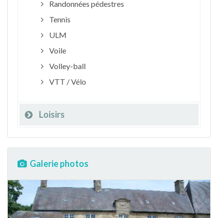
Randonnées pédestres
Tennis
ULM
Voile
Volley-ball
VTT / Vélo
Loisirs
Galerie photos