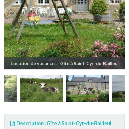
Location de vacances - Gîte à Saint-Cyr-du-Bailleul
Description : Gîte à Saint-Cyr-du-Bailleul