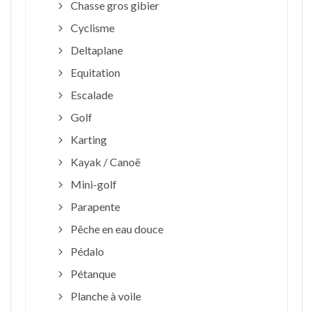
Chasse gros gibier
Cyclisme
Deltaplane
Equitation
Escalade
Golf
Karting
Kayak / Canoë
Mini-golf
Parapente
Pêche en eau douce
Pédalo
Pétanque
Planche à voile