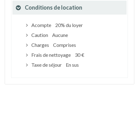
Conditions de location
Acompte
20% du loyer
Caution
Aucune
Charges
Comprises
Frais de nettoyage
30 €
Taxe de séjour
En sus