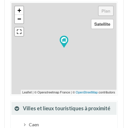
+
−
Leaflet | © Openstreetmap France | ©
OpenStreetMap
contributors
Villes et lieux touristiques à proximité
Caen