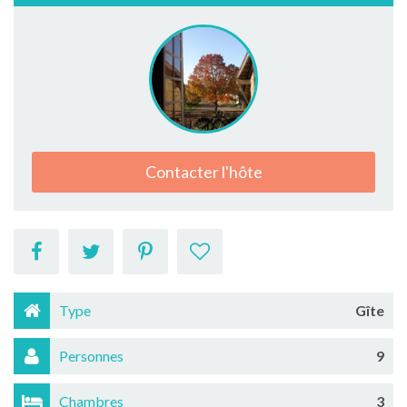
Contacter l'hôte
Type
Gîte
Personnes
9
Chambres
3