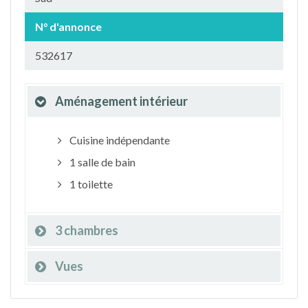
N° d'annonce
532617
Aménagement intérieur
Cuisine indépendante
1 salle de bain
1 toilette
3 chambres
Vues