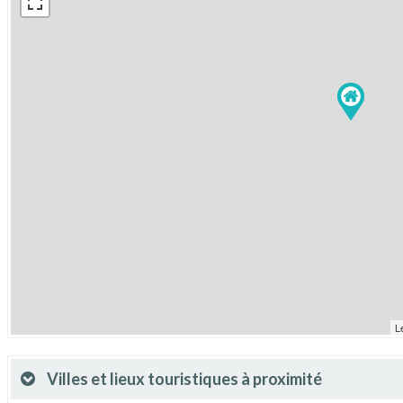
L
Villes et lieux touristiques à proximité