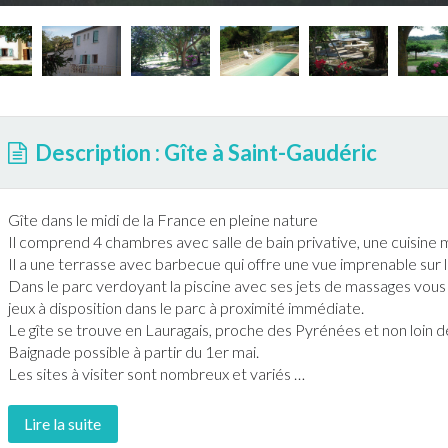
Description : Gîte à Saint-Gaudéric
Gîte
dans le midi de la
France
en pleine nature
Il comprend 4 chambres avec salle de bain privative, une cuisine
Il a une
terrasse
avec
barbecue
qui offre une vue imprenable sur 
Dans le parc verdoyant la
piscine
avec ses jets de massages vous 
jeux à disposition dans le parc à proximité immédiate.
Le
gîte
se trouve en Lauragais, proche des Pyrénées et non loin 
Baignade
possible à partir du 1er mai.
Les sites à visiter sont nombreux et variés
…
Lire la suite