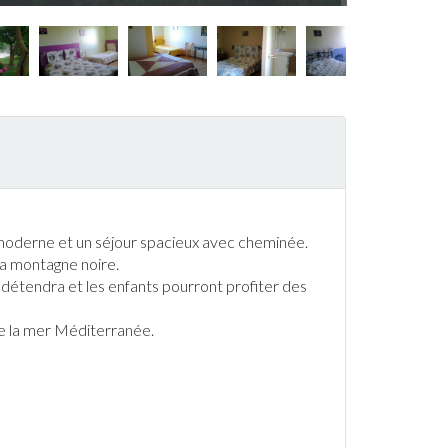
 moderne et un séjour spacieux avec cheminée.
la montagne noire.
détendra et les enfants pourront profiter des
de la mer Méditerranée.