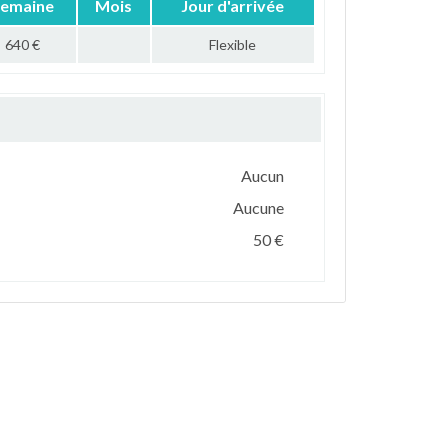
emaine
Mois
Jour d'arrivée
640 €
Flexible
Aucun
Aucune
50 €