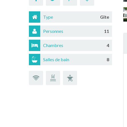
Type
Gîte
Personnes
11
Chambres
4
Salles de bain
8