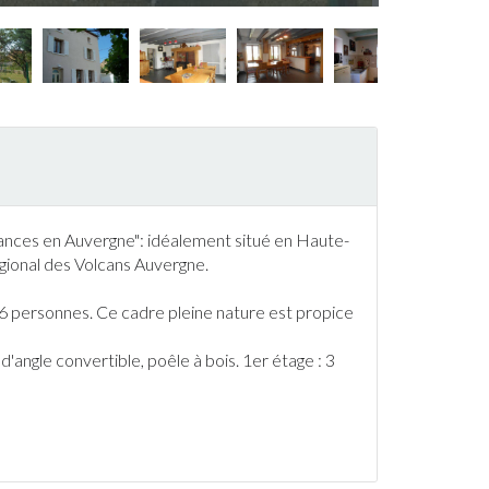
ances en
Auvergne
": idéalement situé en
Haute-
gional des Volcans
Auvergne
.
r 6 personnes. Ce cadre pleine nature est propice
'angle convertible, poêle à bois. 1er étage : 3