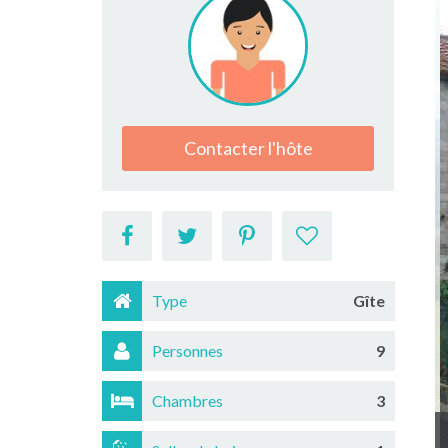
Contacter l'hôte
Type
Gîte
Personnes
9
Chambres
3