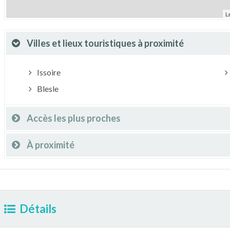
L
Villes et lieux touristiques à proximité
Issoire
Blesle
Accès les plus proches
À proximité
Détails