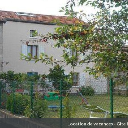
Location de vacances - Gîte 