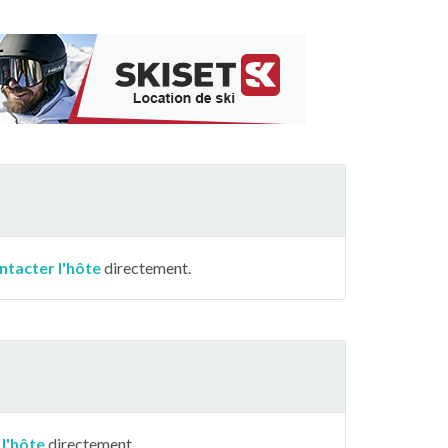
ntacter l'hôte
directement.
 l'hôte
directement.