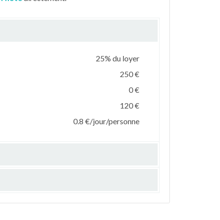
25% du loyer
250 €
0 €
120 €
0.8 €/jour/personne