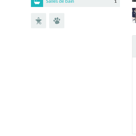
Salles de bain
1