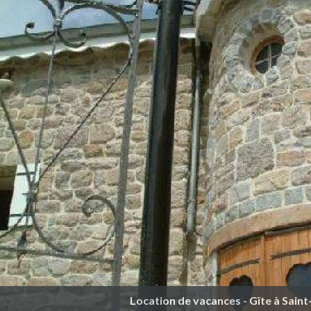
Location de vacances - Gîte à Sai