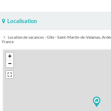
Localisation
Location de vacances - Gîte - Saint-Martin-de-Valamas, Ard
France
+
−