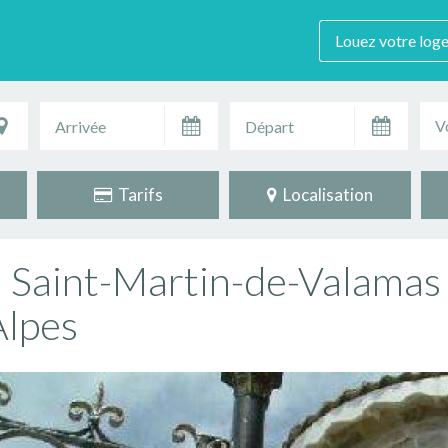
Louez votre log
V
Tarifs
Localisation
à Saint-Martin-de-Valamas
Alpes