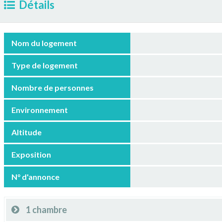
Détails
Nom du logement
Type de logement
Nombre de personnes
Environnement
Altitude
Exposition
N° d'annonce
1 chambre