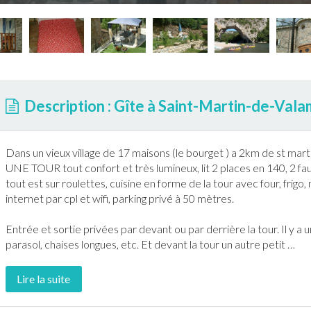
Description : Gîte à Saint-Martin-de-Val
Dans un vieux village de 17 maisons (le bourget ) a 2km de st mar
UNE TOUR tout confort et très lumineux, lit 2 places en 140, 2 faute
tout est sur roulettes, cuisine en forme de la tour avec four, frigo,
internet
par cpl et wifi, parking privé à 50 mètres.
Entrée et sortie privées par devant ou par derrière la tour. Il y a 
parasol, chaises longues, etc. Et devant la tour un autre petit
…
Lire la suite