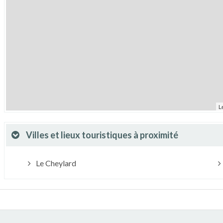
L
Villes et lieux touristiques à proximité
Le Cheylard