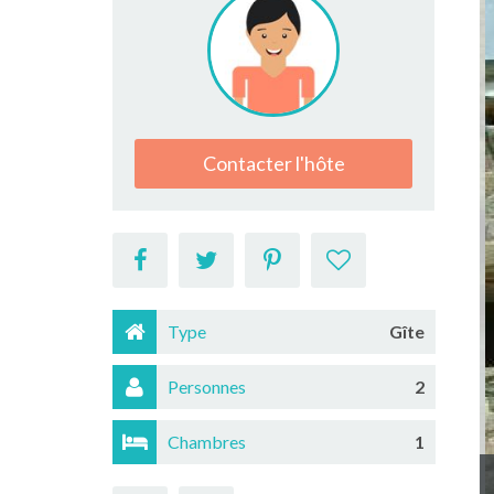
Contacter l'hôte
Type
Gîte
Personnes
2
Chambres
1