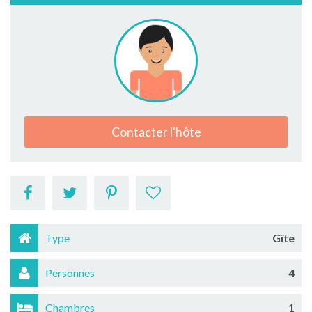
Contacter l'hôte
Type
Gîte
Personnes
4
Chambres
1