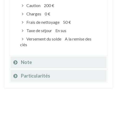
Caution
200 €
Charges
0 €
Frais de nettoyage
50 €
Taxe de séjour
En sus
Versement du solde
A la remise des
clés
Note
Particularités