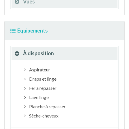
Vues
Equipements
À disposition
Aspirateur
Draps et linge
Fer à repasser
Lave linge
Planche à repasser
Sèche-cheveux