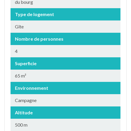
du bourg
Type de logement
Gîte
Nombre de personnes
4
Superficie
65 m²
Environnement
Campagne
Altitude
500 m