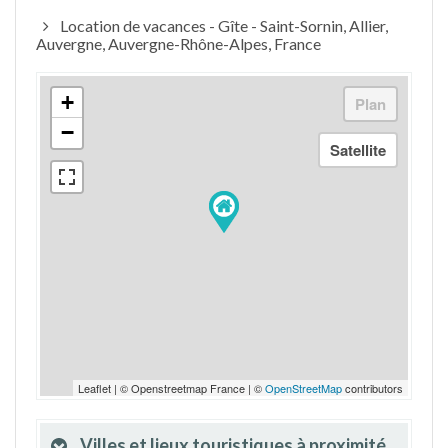
Location de vacances - Gîte - Saint-Sornin, Allier,
Auvergne, Auvergne-Rhône-Alpes, France
+
−
Leaflet | © Openstreetmap France | ©
OpenStreetMap
contributors
Villes et lieux touristiques à proximité