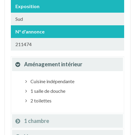
Exposition
Sud
N° d'annonce
211474
Aménagement intérieur
Cuisine indépendante
1 salle de douche
2 toilettes
1 chambre