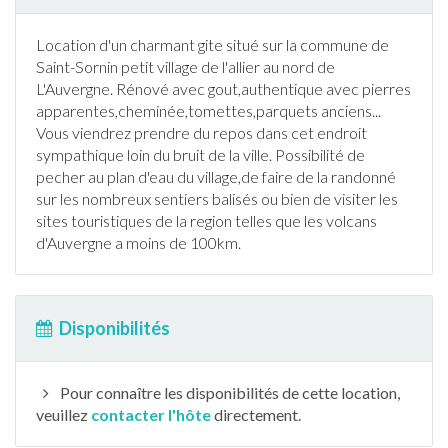
Location d'un charmant gite situé sur la commune de
Saint-Sornin
petit village de l'
allier
au nord de
L'
Auvergne
. Rénové avec gout,authentique avec pierres
apparentes,cheminée,tomettes,parquets anciens...
Vous viendrez prendre du repos dans cet endroit
sympathique loin du bruit de la ville. Possibilité de
pecher au plan d'eau du village,de faire de la randonné
sur les nombreux sentiers balisés ou bien de visiter les
sites touristiques de la region telles que les volcans
d'
Auvergne
a moins de 100km.
Disponibilités
Pour connaître les disponibilités de cette location,
veuillez
contacter l'hôte
directement.