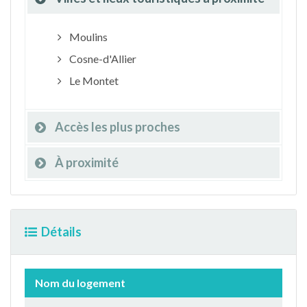
Moulins
Cosne-d'Allier
Le Montet
Accès les plus proches
À proximité
Détails
Nom du logement