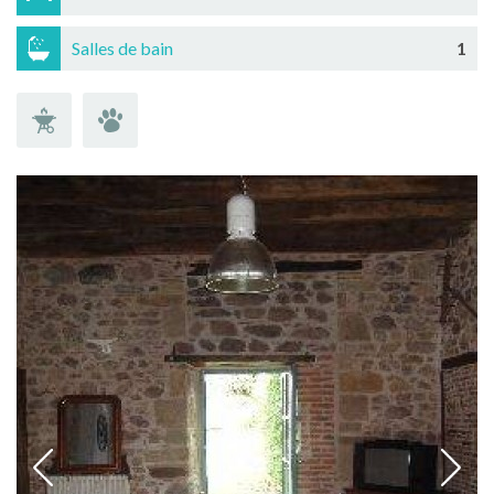
Salles de bain
1