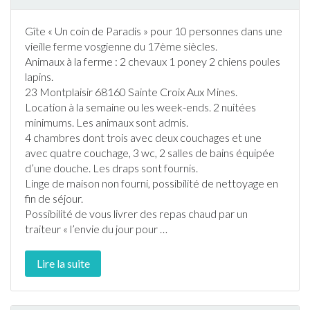
Gîte
« Un coin de Paradis » pour 10 personnes dans une
vieille ferme vosgienne du 17ème siècles.
Animaux à la ferme : 2 chevaux 1 poney 2 chiens poules
lapins.
23 Montplaisir 68160 Sainte Croix Aux Mines.
Location à la semaine ou les week-ends. 2 nuitées
minimums. Les animaux sont admis.
4 chambres dont trois avec deux couchages et une
avec quatre couchage, 3 wc, 2 salles de bains équipée
d’une douche. Les draps sont fournis.
Linge de maison non fourni, possibilité de nettoyage en
fin de séjour.
Possibilité de vous livrer des repas chaud par un
traiteur « l’envie du jour pour
…
Lire la suite