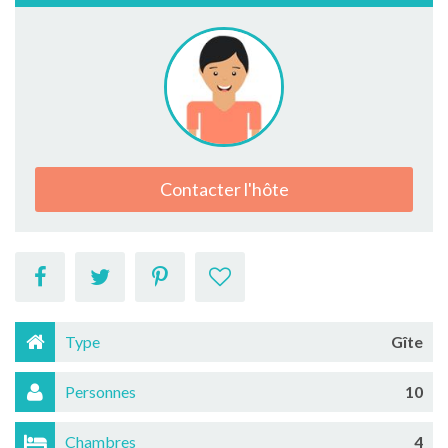
Contacter l'hôte
Type
Gîte
Personnes
10
Chambres
4