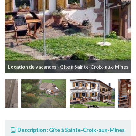
Location de vacances - Gîte à Sainte-Croix-aux-Mines
Description : Gîte à Sainte-Croix-aux-Mines