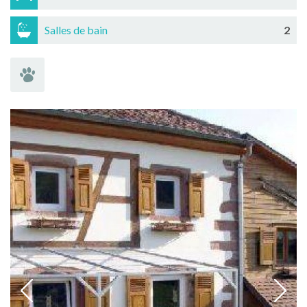
Salles de bain
2