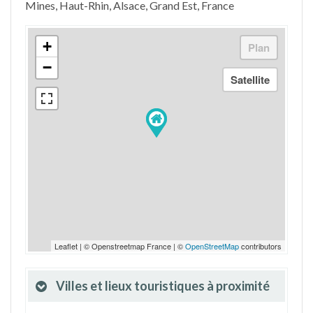
Mines, Haut-Rhin, Alsace, Grand Est, France
+
−
Leaflet | © Openstreetmap France | ©
OpenStreetMap
contributors
Villes et lieux touristiques à proximité