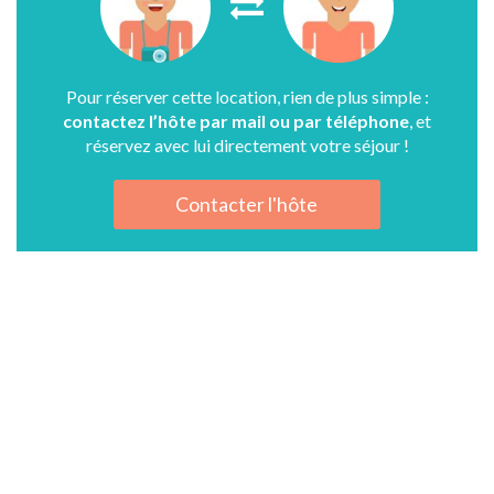
Pour réserver cette location, rien de plus simple :
contactez l’hôte par mail ou par téléphone
, et
réservez avec lui directement votre séjour !
Contacter l'hôte