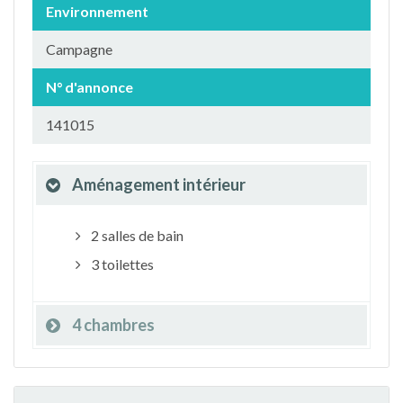
Environnement
Campagne
N° d'annonce
141015
Aménagement intérieur
2 salles de bain
3 toilettes
4 chambres