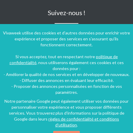
Suivez-nous !
Vivaweek utilise des cookies et d'autres données pour enrichir votre
expérience et proposer des services en s'assurant qu'ils
fonctionnent correctement.
Si vous acceptez, tout en respectant notre
politique de
confidentialité
, nous utiliserons également ces cookies et ces
données pour :
- Améliorer la qualité de nos services et en développer de nouveaux.
- Diffuser des annonces en évaluant leur efficacité.
- Proposer des annonces personnalisées en fonction de vos
paramètres.
Notre partenaire Google peut également utiliser vos données pour
personnaliser votre expérience et vous proposer différents
Conditions générales d'utilisation
-
Politique de confidentialité
services. Vous trouverez plus d'informations sur la politique de
Copyright © 2009 ‐ 2026 Vivaweek ‐ Tous droits réservés ‐
Google dans leurs
règles de confidentialité et conditions
Dernière mise à jour du site : 07 août 2026
d'utilisation
.