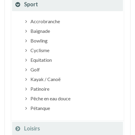
Sport
Accrobranche
Baignade
Bowling
Cyclisme
Equitation
Golf
Kayak / Canoë
Patinoire
Pêche en eau douce
Pétanque
Loisirs