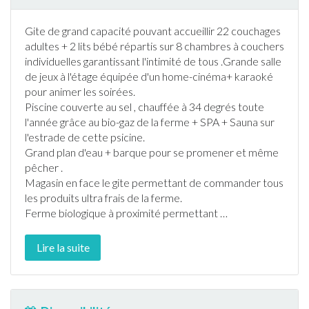
Gite de grand capacité pouvant accueillir 22 couchages
adultes + 2 lits bébé répartis sur 8 chambres à couchers
individuelles garantissant l'intimité de tous .Grande salle
de jeux à l'étage équipée d'un home-cinéma+ karaoké
pour animer les soirées.
Piscine
couverte au sel , chauffée à 34 degrés toute
l'année grâce au bio-gaz de la ferme + SPA + Sauna sur
l'estrade de cette psicine.
Grand plan d'eau + barque pour se promener et même
pêche
r .
Magasin en face le gite permettant de commander tous
les produits ultra frais de la ferme.
Ferme biologique à proximité permettant
…
Lire la suite