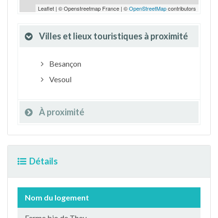
Leaflet | © Openstreetmap France | ©
OpenStreetMap
contributors
Villes et lieux touristiques à proximité
Besançon
Vesoul
À proximité
Détails
Nom du logement
Ferme bio de They