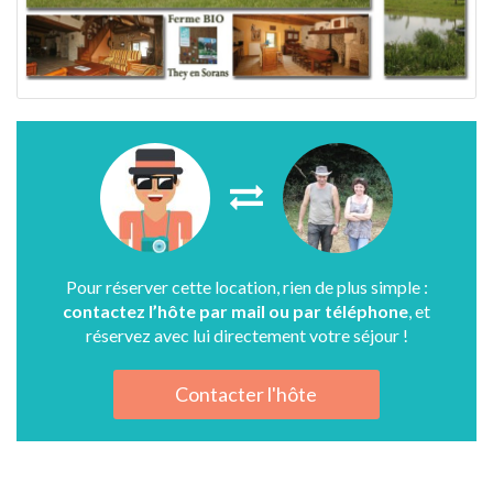
Pour réserver cette location, rien de plus simple :
contactez l’hôte par mail ou par téléphone
, et
réservez avec lui directement votre séjour !
Contacter l'hôte