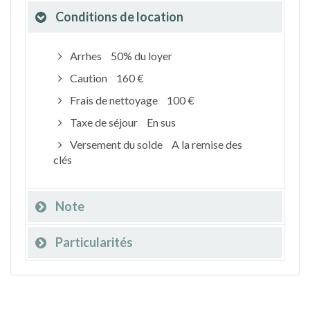
Conditions de location
Arrhes
50% du loyer
Caution
160 €
Frais de nettoyage
100 €
Taxe de séjour
En sus
Versement du solde
A la remise des
clés
Note
Particularités