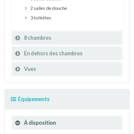
2 salles de douche
3 toilettes
8 chambres
En dehors des chambres
Vues
Equipements
À disposition