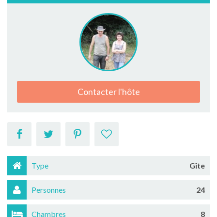
Contacter l'hôte
Type
Gîte
Personnes
24
Chambres
8