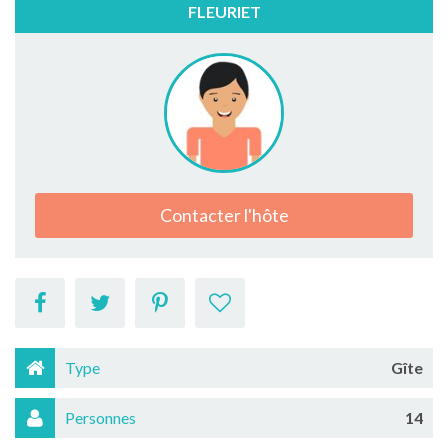
FLEURIET
Contacter l'hôte
Type
Gîte
Personnes
14