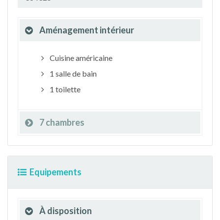
Aménagement intérieur
Cuisine américaine
1 salle de bain
1 toilette
7 chambres
Equipements
À disposition