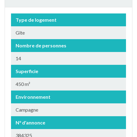
Type de logement
Gîte
Nombre de personnes
14
Superficie
450 m²
Environnement
Campagne
N° d'annonce
384325