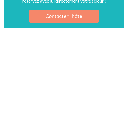
réservez avec lui directement votre séjour !
Contacter l'hôte