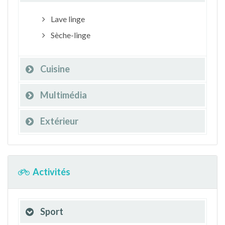
Lave linge
Sèche-linge
Cuisine
Multimédia
Extérieur
Activités
Sport