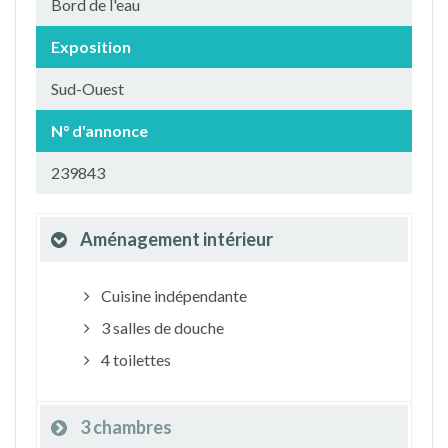
Bord de l'eau
Exposition
Sud-Ouest
N° d'annonce
239843
Aménagement intérieur
Cuisine indépendante
3 salles de douche
4 toilettes
3 chambres