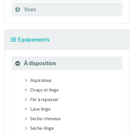
Vues
Equipements
À disposition
Aspirateur
Draps et linge
Fer à repasser
Lave linge
Sèche-cheveux
Sèche-linge