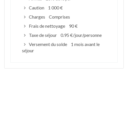
Caution
1 000 €
Charges
Comprises
Frais de nettoyage
90 €
Taxe de séjour
0.95 €/jour/personne
Versement du solde
1 mois avant le
séjour