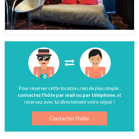
Pour réserver cette location, rien de plus simple :
contactez l’hôte par mail ou par téléphone
, et
réservez avec lui directement votre séjour !
Contacter l'hôte