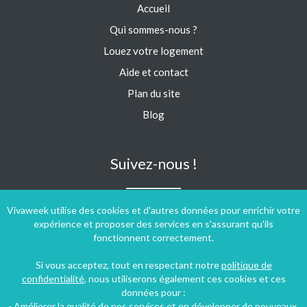
Accueil
Qui sommes-nous ?
Louez votre logement
Aide et contact
Plan du site
Blog
Suivez-nous !
Vivaweek utilise des cookies et d'autres données pour enrichir votre
expérience et proposer des services en s'assurant qu'ils
fonctionnent correctement.
Si vous acceptez, tout en respectant notre
politique de
confidentialité
, nous utiliserons également ces cookies et ces
données pour :
- Améliorer la qualité de nos services et en développer de nouveaux.