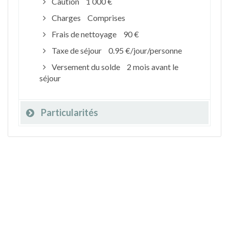
Caution
1 000 €
Charges
Comprises
Frais de nettoyage
90 €
Taxe de séjour
0.95 €/jour/personne
Versement du solde
2 mois avant le
séjour
Particularités