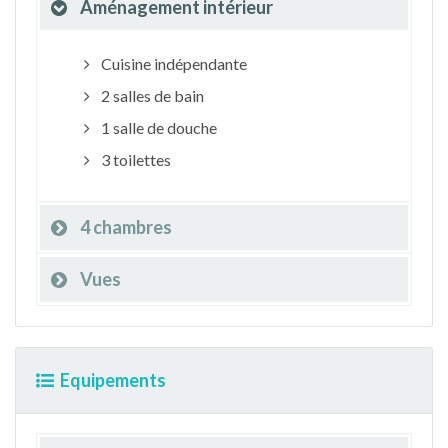
Aménagement intérieur
Cuisine indépendante
2 salles de bain
1 salle de douche
3 toilettes
4 chambres
Vues
Equipements