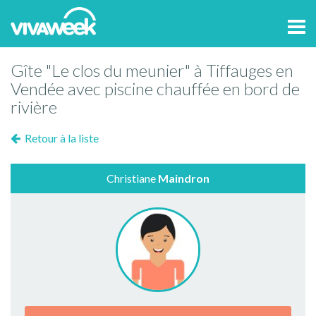
Tog
navi
Gîte "Le clos du meunier" à Tiffauges en
Vendée avec piscine chauffée en bord de
rivière
Retour à la liste
Christiane
Maindron