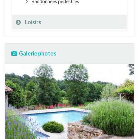
Randonnées pédestres
Loisirs
Galerie photos