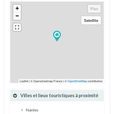
+
−
Leaflet | © Openstreetmap France | ©
OpenStreetMap
contributors
Villes et lieux touristiques à proximité
Nantes