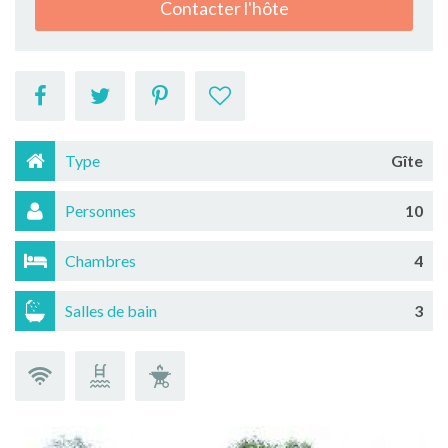
Contacter l'hôte
Type
Gîte
Personnes
10
Chambres
4
Salles de bain
3