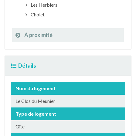
Les Herbiers
Cholet
À proximité
Détails
Nom du logement
Le Clos du Meunier
Type de logement
Gîte