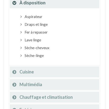
À disposition
Aspirateur
Draps et linge
Fer à repasser
Lave linge
Sèche-cheveux
Sèche-linge
Cuisine
Multimédia
Chauffage et climatisation