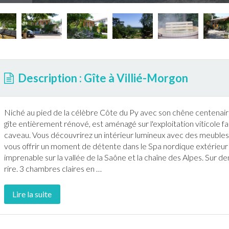
Description : Gîte à Villié-Morgon
Niché au pied de la célèbre Côte du Py avec son chêne centenaire
gîte
entièrement rénové, est aménagé sur l'exploitation viticole fa
caveau. Vous découvrirez un intérieur lumineux avec des meubles 
vous offrir un moment de détente dans le Spa nordique extérieur
imprenable sur la vallée de la Saône et la chaîne des Alpes. Sur 
rire. 3 chambres claires en
…
Lire la suite