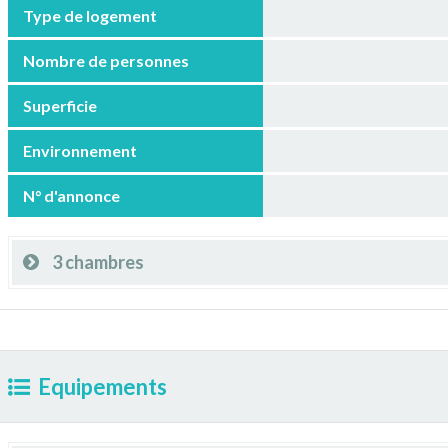
Type de logement
Nombre de personnes
Superficie
Environnement
N° d'annonce
3 chambres
Equipements