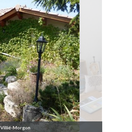
 Villié-Morgon