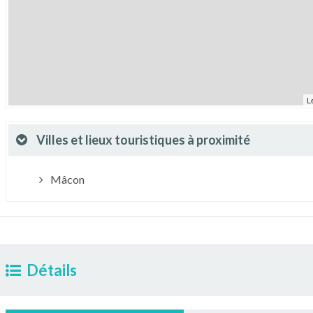
L
Villes et lieux touristiques à proximité
Mâcon
Détails