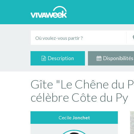
Description
Disponibilités
Gîte "Le Chêne du Py
célèbre Côte du Py
Cecile
Jonchet