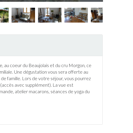
, au coeur du Beaujolais et du cru Morgon, ce
miliale. Une dégustation vous sera offerte au
de famille. Lors de votre séjour, vous pourrez
 (accès avec supplément). La vue est
demande, atelier macarons, séances de yoga du