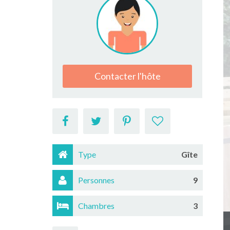
Contacter l'hôte
Type
Gîte
Personnes
9
Chambres
3