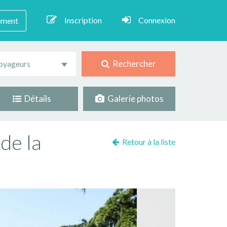
Inscription
Connexion
ement
Rechercher
oyageurs
Détails
Galerie photos
de la
Retour à la liste