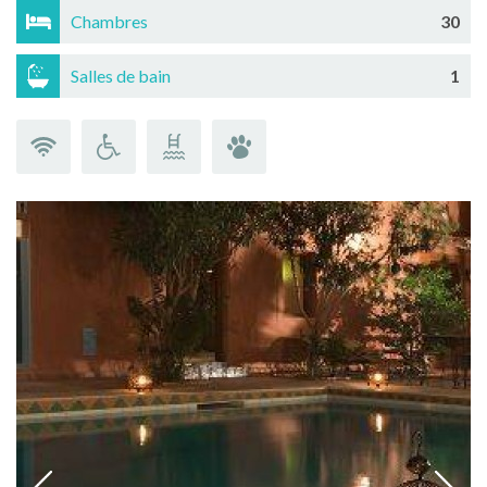
Chambres
30
Salles de bain
1