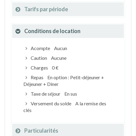
Tarifs par période
Conditions de location
Acompte
Aucun
Caution
Aucune
Charges
0 €
Repas
En option : Petit-déjeuner +
Déjeuner + Diner
Taxe de séjour
En sus
Versement du solde
A la remise des
clés
Particularités