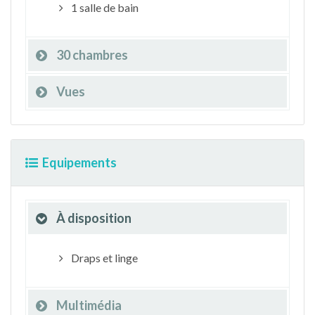
1 salle de bain
30 chambres
Vues
Equipements
À disposition
Draps et linge
Multimédia