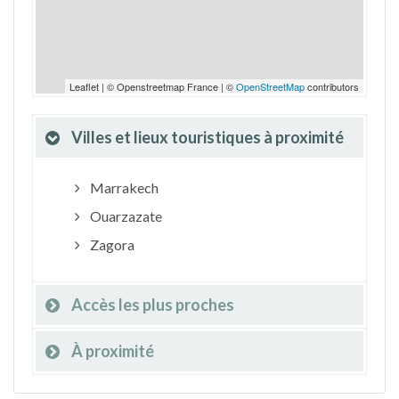
Leaflet | © Openstreetmap France | ©
OpenStreetMap
contributors
Villes et lieux touristiques à proximité
Marrakech
Ouarzazate
Zagora
Accès les plus proches
À proximité