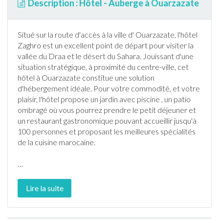
Description : Hôtel - Auberge à Ouarzazate
Situé sur la route d'accès
à la ville
d'
Ouarzazate
, l'hôtel
Zaghro est un excellent point de départ pour visiter la
vallée du Draa et le désert du Sahara. Jouissant d'une
situation stratégique, à proximité du centre-ville, cet
hôtel à
Ouarzazate
constitue une solution
d'hébergement idéale. Pour votre commodité, et votre
plaisir, l'hôtel propose un
jardin
avec
piscine
, un patio
ombragé où vous pourrez prendre le petit déjeuner et
un restaurant gastronomique pouvant accueillir jusqu'à
100 personnes et proposant les meilleures spécialités
de la cuisine
maroc
aine.
…
Lire la suite