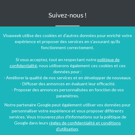
Suivez-nous !
Vivaweek utilise des cookies et d'autres données pour enrichir votre
expérience et proposer des services en s'assurant qu'ils
fonctionnent correctement.
Si vous acceptez, tout en respectant notre
politique de
confidentialité
, nous utiliserons également ces cookies et ces
données pour :
- Améliorer la qualité de nos services et en développer de nouveaux.
- Diffuser des annonces en évaluant leur efficacité.
- Proposer des annonces personnalisées en fonction de vos
paramètres.
Notre partenaire Google peut également utiliser vos données pour
personnaliser votre expérience et vous proposer différents
Conditions générales d'utilisation
-
Politique de confidentialité
services. Vous trouverez plus d'informations sur la politique de
Copyright © 2009 ‐ 2026 Vivaweek ‐ Tous droits réservés ‐
Google dans leurs
règles de confidentialité et conditions
Dernière mise à jour du site : 07 août 2026
d'utilisation
.