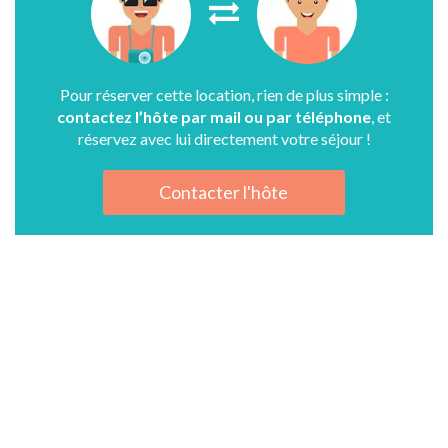
Pour réserver cette location, rien de plus simple :
contactez l’hôte par mail ou par téléphone
, et
réservez avec lui directement votre séjour !
Contacter l'hôte