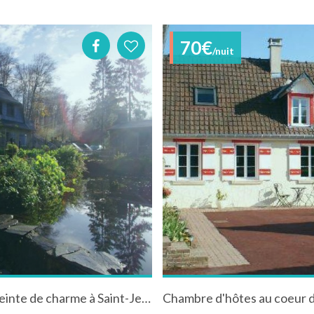
70€
/nuit
Le Jardin de Saint-Jean maison d’hôtes empreinte de charme à Saint-Jean-aux-Bois