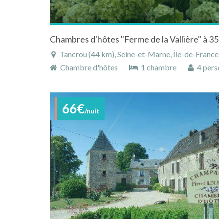
Chambres d'hôtes "Ferme de la Vallière" à 3
Tancrou (44 km), Seine-et-Marne, Île-de-France
Chambre d'hôtes
1 chambre
4 pers
66€
/nuit