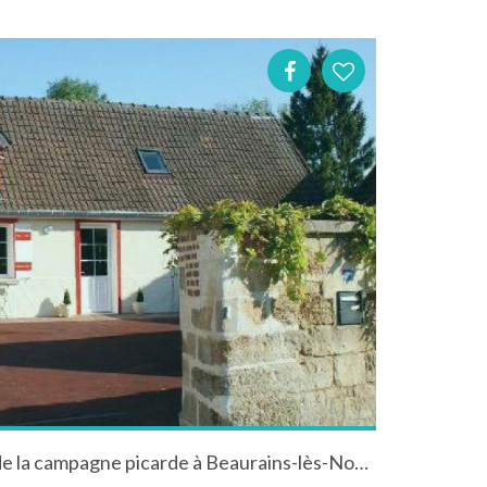
Chambre d'hôtes au coeur de la campagne picarde à Beaurains-lès-Noyons dans l'Oise en Picardie