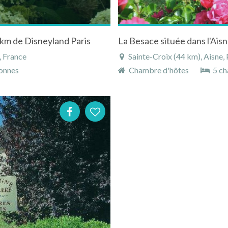
5km de Disneyland Paris
, France
Sainte-Croix (44 km), Aisne,
onnes
Chambre d'hôtes
5 ch