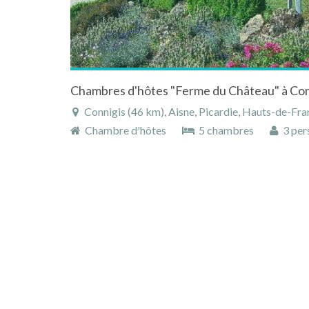
Connigis (46 km), Aisne, Picardie, Hauts-de-Fra
Chambre d'hôtes
5 chambres
3 per