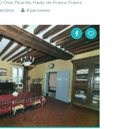
 Oise, Picardie, Hauts-de-France, France
ambres
8 personnes