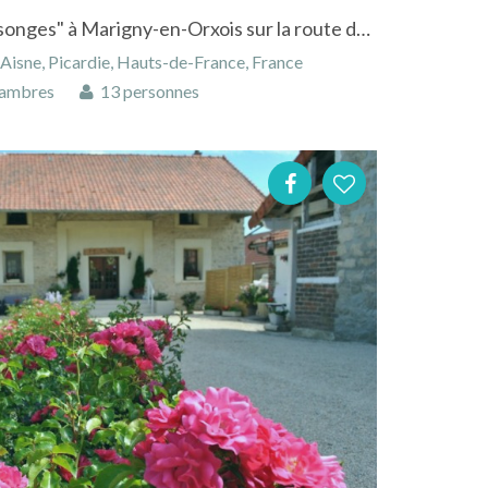
Maison d'hôtes "Ferme d'Issonges" à Marigny-en-Orxois sur la route du champagne
isne, Picardie, Hauts-de-France, France
ambres
13 personnes