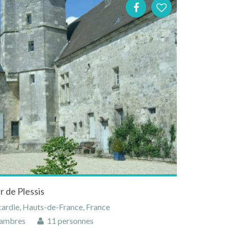
 de Plessis
cardie, Hauts-de-France, France
ambres
11 personnes