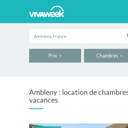
Prix
Chambres
Ambleny : location de chambres
vacances