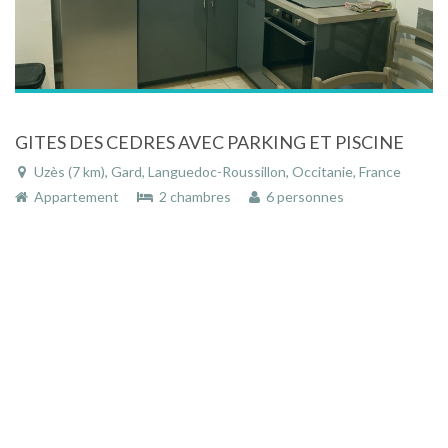
GITES DES CEDRES AVEC PARKING ET PISCINE
Uzès (7 km), Gard, Languedoc-Roussillon, Occitanie, France
Appartement
2 chambres
6 personnes