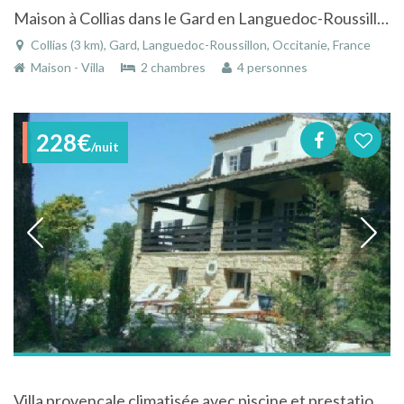
Maison à Collias dans le Gard en Languedoc-Roussillon face aux Garrigues de "Marcel Pagnol"
Collias (3 km), Gard, Languedoc-Roussillon, Occitanie, France
Maison - Villa
2 chambres
4 personnes
228€
/nuit
Villa provençale climatisée avec piscine et prestations de qualité à St Maximin dans le Gard