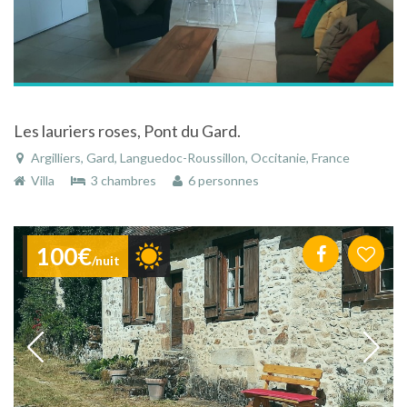
Les lauriers roses, Pont du Gard.
Argilliers, Gard, Languedoc-Roussillon, Occitanie, France
Villa
3 chambres
6 personnes
100€
/nuit