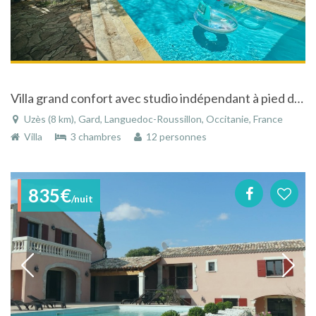
Villa grand confort avec studio indépendant à pied du centre historique d'Uzes
Uzès (8 km), Gard, Languedoc-Roussillon, Occitanie, France
Villa
3 chambres
12 personnes
835€
/nuit