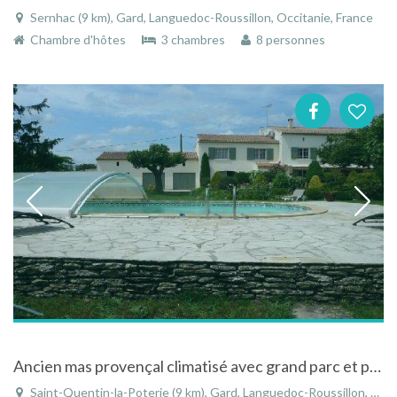
Sernhac (9 km), Gard, Languedoc-Roussillon, Occitanie, France
Chambre d'hôtes
3 chambres
8 personnes
Ancien mas provençal climatisé avec grand parc et piscine à Saint-Quentin-la-Poterie
Saint-Quentin-la-Poterie (9 km), Gard, Languedoc-Roussillon, Occitanie, France