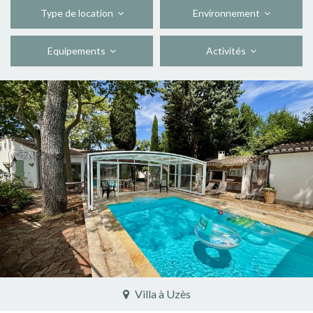
Type de location
Environnement
Equipements
Activités
Villa à Saint-Dézéry