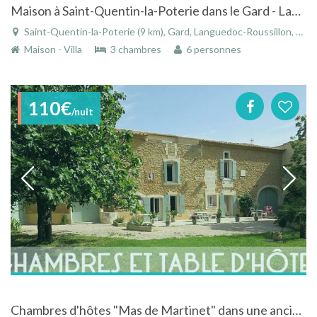
Maison à Saint-Quentin-la-Poterie dans le Gard - Languedoc-Roussillon avec grande piscine et jardin
Saint-Quentin-la-Poterie (9 km), Gard, Languedoc-Roussillon, Occitanie, France
Maison - Villa
3 chambres
6 personnes
110€
/nuit
Chambres d'hôtes "Mas de Martinet" dans une ancienne demeure du XVIIIème siècle