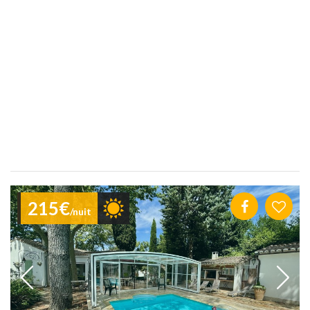
215€
/nuit