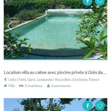
Location villa au calme avec piscine privée à Uzès dans le Languedoc-Roussillon
Uzès (7 km), Gard, Languedoc-Roussillon, Occitanie, France
Villa
3 chambres
6 personnes