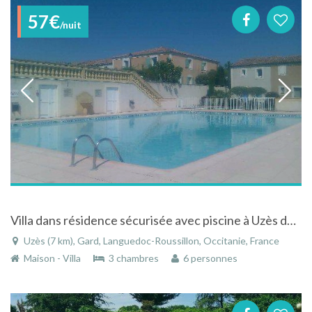
57€
/nuit
Villa dans résidence sécurisée avec piscine à Uzès dans le Gard dans le Languedoc-Roussillon
Uzès (7 km), Gard, Languedoc-Roussillon, Occitanie, France
Maison - Villa
3 chambres
6 personnes