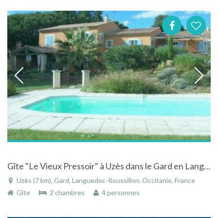
Gîte "Le Vieux Pressoir" à Uzès dans le Gard en Languedoc-Roussillon en pleine campagne
Uzès (7 km), Gard, Languedoc-Roussillon, Occitanie, France
Gîte
2 chambres
4 personnes