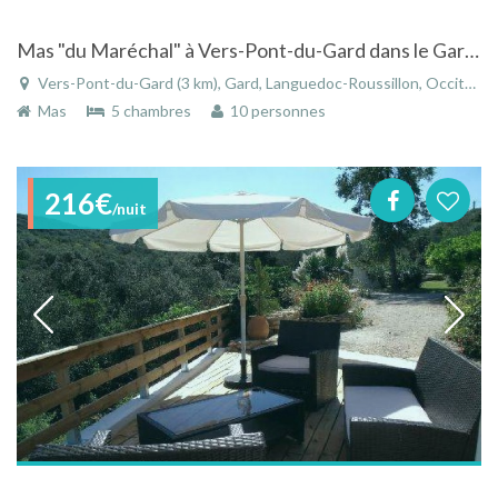
Mas "du Maréchal" à Vers-Pont-du-Gard dans le Gard - Languedoc-Roussillon avec piscine
Vers-Pont-du-Gard (3 km), Gard, Languedoc-Roussillon, Occitanie, France
Mas
5 chambres
10 personnes
216€
/nuit