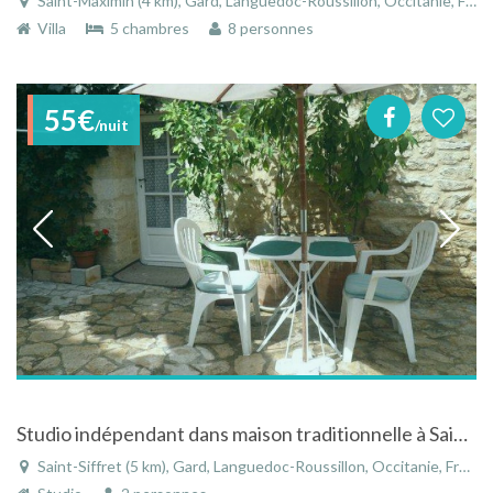
Saint-Maximin (4 km), Gard, Languedoc-Roussillon, Occitanie, France
Villa
5 chambres
8 personnes
55€
/nuit
Studio indépendant dans maison traditionnelle à Saint Siffret
Saint-Siffret (5 km), Gard, Languedoc-Roussillon, Occitanie, France