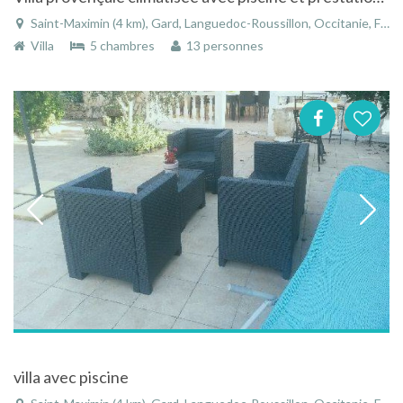
Saint-Maximin (4 km), Gard, Languedoc-Roussillon, Occitanie, France
Villa
5 chambres
13 personnes
villa avec piscine