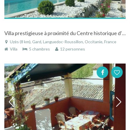
Villa prestigieuse à proximité du Centre historique d'Uzes
Uzès (8 km), Gard, Languedoc-Roussillon, Occitanie, France
Villa
5 chambres
12 personnes