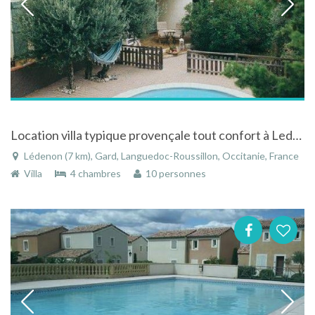
Location villa typique provençale tout confort à Ledenon dans le Gard avec piscine
Lédenon (7 km), Gard, Languedoc-Roussillon, Occitanie, France
Villa
4 chambres
10 personnes