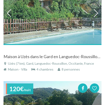
Maison à Uzès dans le Gard en Languedoc-Roussillon avec piscine et vue panoramique
Uzès (7 km), Gard, Languedoc-Roussillon, Occitanie, France
Maison - Villa
4 chambres
8 personnes
120€
/nuit