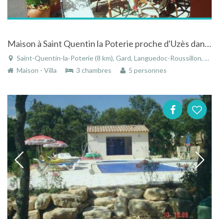
Maison à Saint Quentin la Poterie proche d'Uzès dans le Languedoc-Roussillon avec patio et solarium
Saint-Quentin-la-Poterie (8 km), Gard, Languedoc-Roussillon, Occitanie, France
Maison - Villa
3 chambres
5 personnes