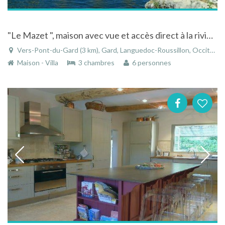
"Le Mazet ", maison avec vue et accès direct à la rivière à Vers-Pont-du-Gard
Vers-Pont-du-Gard (3 km), Gard, Languedoc-Roussillon, Occitanie, France
Maison - Villa
3 chambres
6 personnes