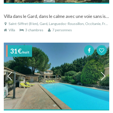
Villa dans le Gard, dans le calme avec une voie sans issu, piscine privee et loisirs pour enfants
Saint-Siffret (8 km), Gard, Languedoc-Roussillon, Occitanie, France
Villa
3 chambres
7 personnes
31€
/nuit