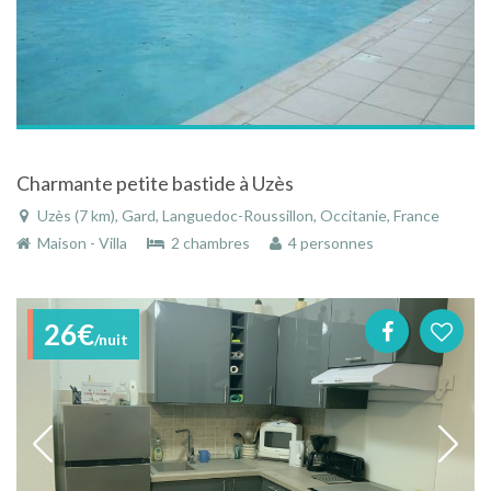
Charmante petite bastide à Uzès
Uzès (7 km), Gard, Languedoc-Roussillon, Occitanie, France
Maison - Villa
2 chambres
4 personnes
26€
/nuit