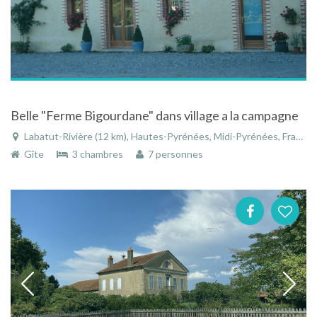
Belle "Ferme Bigourdane" dans village a la campagne
Labatut-Rivière (12 km), Hautes-Pyrénées, Midi-Pyrénées, France
Gîte
3 chambres
7 personnes