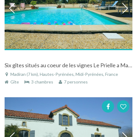
Six gîtes situés au coeur de les vignes Le Prielle a Madiran
Madiran (7 km), Hautes-Pyrénées, Midi-Pyrénées, France
Gîte
3 chambres
7 personnes