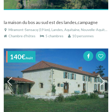
la maison du bos au sud est des landes,campagne
Miramont-Sensacq (19 km), Landes, Aquitaine, Nouvelle-Aquitaine, France
Chambre d'hôtes
5 chambres
10 personnes
140€
/nuit