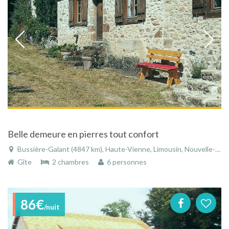
Belle demeure en pierres tout confort
Bussière-Galant (4847 km), Haute-Vienne, Limousin, Nouvelle-Aquitaine, France
Gîte
2 chambres
6 personnes
86€
/nuit