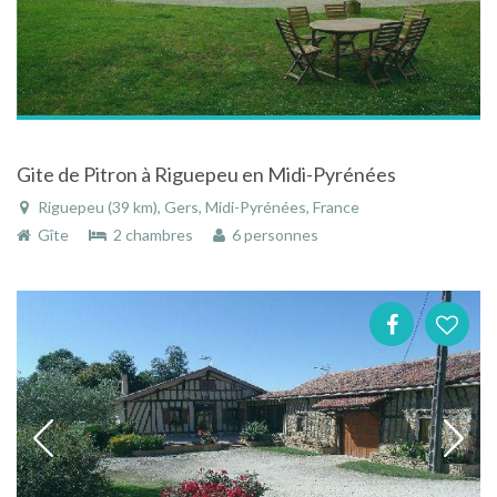
Gite de Pitron à Riguepeu en Midi-Pyrénées
Riguepeu (39 km), Gers, Midi-Pyrénées, France
Gîte
2 chambres
6 personnes