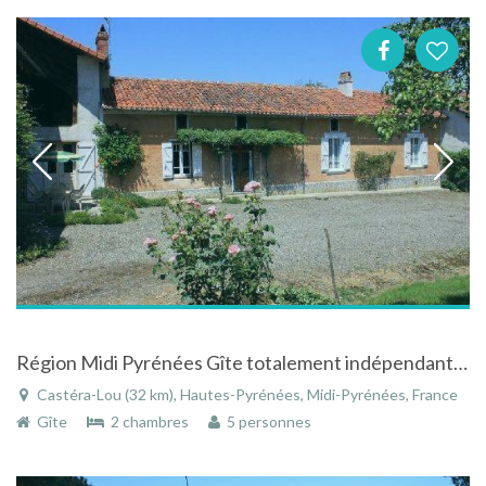
Région Midi Pyrénées Gîte totalement indépendant à Castera-Lou près Tarbes et Lourdes
Castéra-Lou (32 km), Hautes-Pyrénées, Midi-Pyrénées, France
Gîte
2 chambres
5 personnes