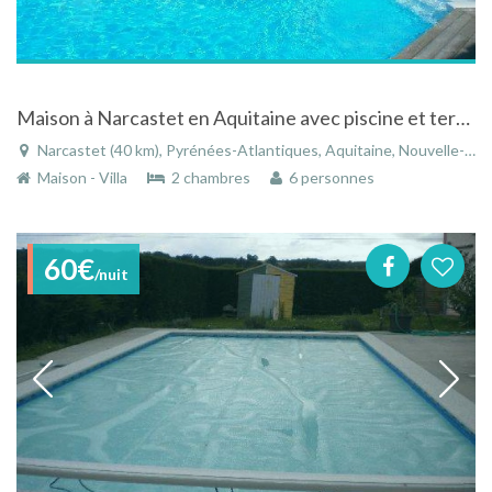
Maison à Narcastet en Aquitaine avec piscine et terrain de pétanque
Narcastet (40 km), Pyrénées-Atlantiques, Aquitaine, Nouvelle-Aquitaine, France
Maison - Villa
2 chambres
6 personnes
60€
/nuit