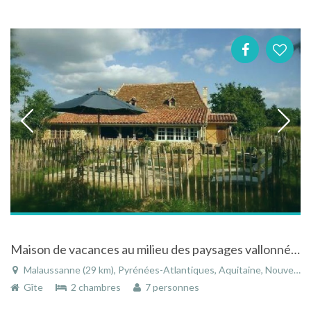
Maison de vacances au milieu des paysages vallonnés de Malaussane dans les Pyrénées Atlantiques
Malaussanne (29 km), Pyrénées-Atlantiques, Aquitaine, Nouvelle-Aquitaine, France
Gîte
2 chambres
7 personnes