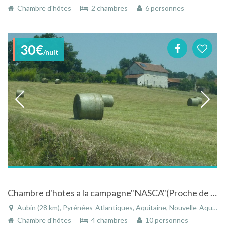
Chambre d'hôtes
2 chambres
6 personnes
30€
/nuit
Chambre d'hotes a la campagne"NASCA"(Proche de Pau)
Aubin (28 km), Pyrénées-Atlantiques, Aquitaine, Nouvelle-Aquitaine, France
Chambre d'hôtes
4 chambres
10 personnes