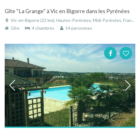
Gîte "La Grange" à Vic en Bigorre dans les Pyrénées
Vic-en-Bigorre (22 km), Hautes-Pyrénées, Midi-Pyrénées, France
Gîte
4 chambres
14 personnes