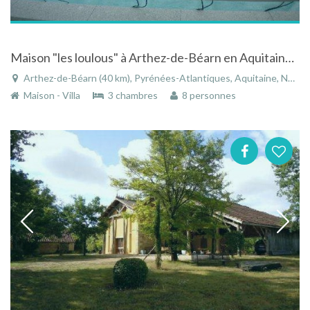
Maison "les loulous" à Arthez-de-Béarn en Aquitaine avec piscine
Arthez-de-Béarn (40 km), Pyrénées-Atlantiques, Aquitaine, Nouvelle-Aquitaine, France
Maison - Villa
3 chambres
8 personnes