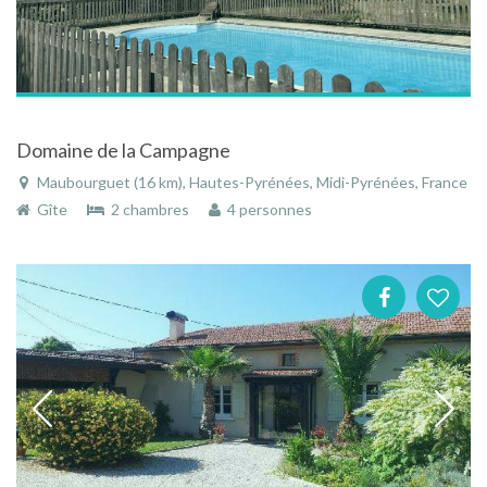
Domaine de la Campagne
Maubourguet (16 km), Hautes-Pyrénées, Midi-Pyrénées, France
Gîte
2 chambres
4 personnes