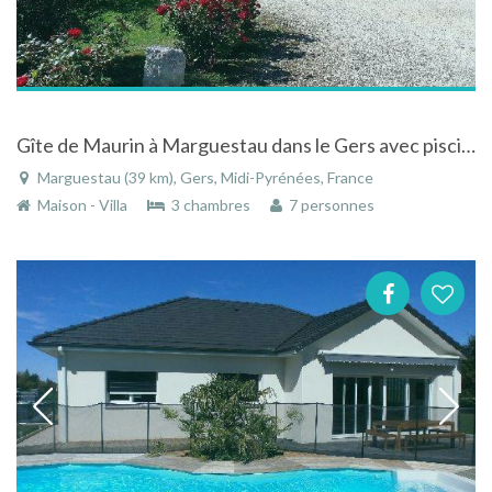
Gîte de Maurin à Marguestau dans le Gers avec piscine
Marguestau (39 km), Gers, Midi-Pyrénées, France
Maison - Villa
3 chambres
7 personnes