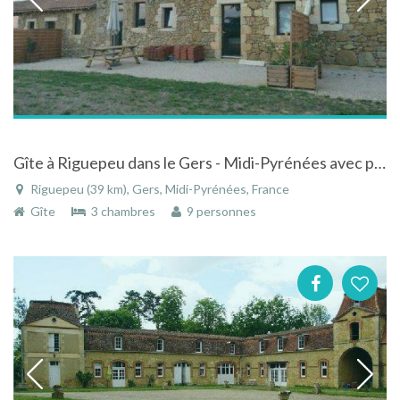
Gîte à Riguepeu dans le Gers - Midi-Pyrénées avec piscine
Riguepeu (39 km), Gers, Midi-Pyrénées, France
Gîte
3 chambres
9 personnes