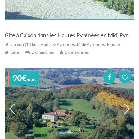
Gîte à Caixon dans les Hautes Pyrénées en Midi Pyrénées sur le territoire des Bigerri
Caixon (18 km), Hautes-Pyrénées, Midi-Pyrénées, France
Gîte
2 chambres
5 personnes
90€
/nuit