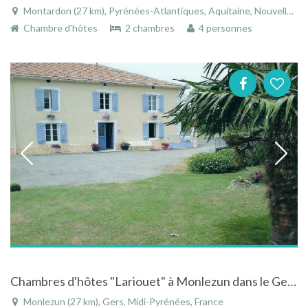
Montardon (27 km), Pyrénées-Atlantiques, Aquitaine, Nouvelle-Aquitaine, France
Chambre d'hôtes
2 chambres
4 personnes
Chambres d'hôtes "Lariouet" à Monlezun dans le Gers en Midi Pyrénées
Monlezun (27 km), Gers, Midi-Pyrénées, France