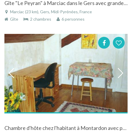
Gîte "Le Peyran" à Marciac dans le Gers avec grande piscine privée et vue sur les Pyrénées
Marciac (23 km), Gers, Midi-Pyrénées, France
Gîte
2 chambres
6 personnes
Chambre d'hôte chez l'habitant à Montardon avec possiblité de belles randonnées