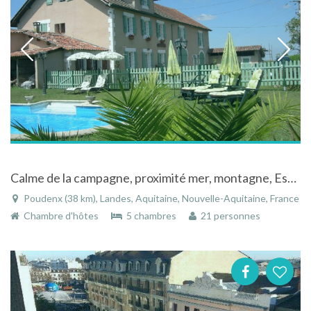
Calme de la campagne, proximité mer, montagne, Espagne .Gastronomie, culture
Poudenx (38 km), Landes, Aquitaine, Nouvelle-Aquitaine, France
Chambre d'hôtes
5 chambres
21 personnes