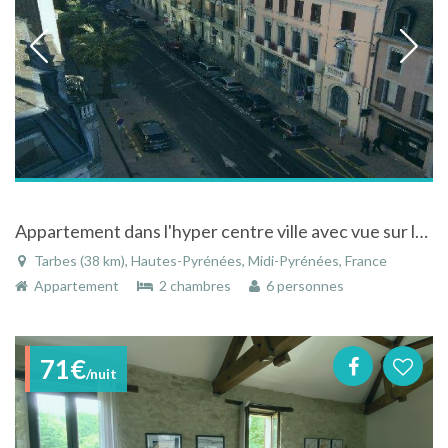
Appartement dans l'hyper centre ville avec vue sur les montagnes à Tarbes dans les Hautes-Pyrénées
Tarbes (38 km), Hautes-Pyrénées, Midi-Pyrénées, France
Appartement
2 chambres
6 personnes
71€
/nuit