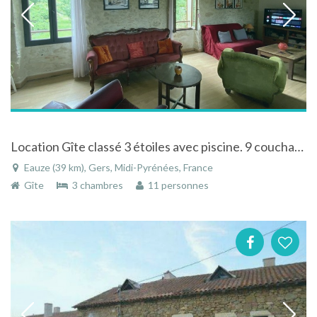
Location Gîte classé 3 étoiles avec piscine. 9 couchages.
Eauze (39 km), Gers, Midi-Pyrénées, France
Gîte
3 chambres
11 personnes