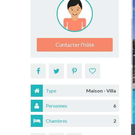
Contacter l'hôte
Type
Maison - Villa
Personnes
6
Chambres
2