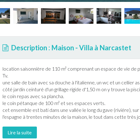
Description : Maison - Villa à Narcastet
location saisonnière de 110 m² comprenant un espace de vie de pl
Tv.
une salle de bain avec sa douche à l'italienne, un wc et un cellier a
côté
jardin
ceinturé d'un grillage rigide d'1,50 m on y trouve la
pisc
le coin repas avec sa plancha.
le coin pétanque de 100 m² et ses espaces verts.
cet ensemble est bati dans une vallée le long du gave (riviére), sur
l'espagne à trentes minutes de la maison, le tout dans cette très jo
Lire la suite