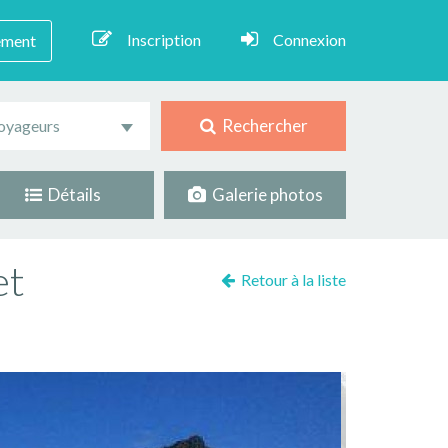
Inscription
Connexion
ement
Rechercher
oyageurs
Détails
Galerie photos
et
Retour à la liste