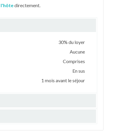
 l'hôte
directement.
30% du loyer
Aucune
Comprises
En sus
1 mois avant le séjour