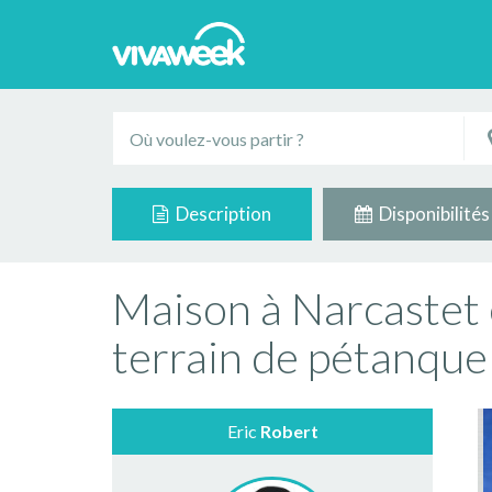
Description
Disponibilités
Maison à Narcastet 
terrain de pétanque
Eric
Robert