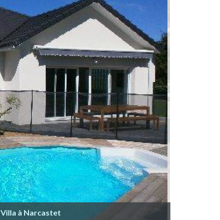
Villa à Narcastet