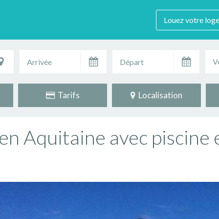
Louez votre log
V
Tarifs
Localisation
en Aquitaine avec piscine 