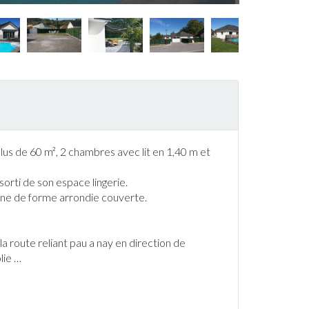
us de 60 m², 2 chambres avec lit en 1,40 m et
ssorti de son espace lingerie.
ine
de forme arrondie couverte.
 la route reliant pau a nay en direction de
lie
…