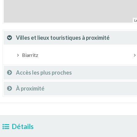
L
Villes et lieux touristiques à proximité
Biarritz
Accès les plus proches
À proximité
Détails