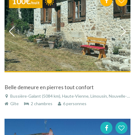
100€
/nuit
Belle demeure en pierres tout confort
Bussière-Galant (5084 km), Haute-Vienne, Limousin, Nouvelle-Aquitaine, France
Gîte
2 chambres
6 personnes