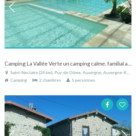
Camping La Vallée Verte un camping calme, familial agréable de nature !
Saint-Nectaire (24 km), Puy-de-Dôme, Auvergne, Auvergne-Rhône-Alpes, France
Camping
2 chambres
5 personnes