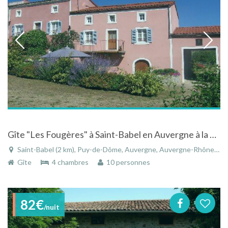
Gîte "Les Fougères" à Saint-Babel en Auvergne à la campagne
Saint-Babel (2 km), Puy-de-Dôme, Auvergne, Auvergne-Rhône-Alpes, France
Gîte
4 chambres
10 personnes
82€
/nuit