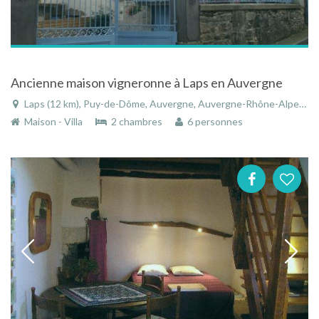
Ancienne maison vigneronne à Laps en Auvergne
Laps (12 km), Puy-de-Dôme, Auvergne, Auvergne-Rhône-Alpes, France
Maison - Villa
2 chambres
6 personnes