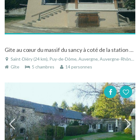
Gite au cœur du massif du sancy à coté de la station de ski de super-besse
Saint-Diéry (24 km), Puy-de-Dôme, Auvergne, Auvergne-Rhône-Alpes, France
Gîte
5 chambres
14 personnes