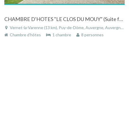
CHAMBRE D'HOTES "LE CLOS DU MOUY" (Suite familiale) dans le LIVRADOIS-FOREZ
Vernet-la-Varenne (13 km), Puy-de-Dôme, Auvergne, Auvergne-Rhône-Alpes, France
Chambre d'hôtes
1 chambre
8 personnes