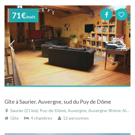
71€
/nuit
Gîte à Saurier, Auvergne, sud du Puy de Dôme
Saurier (21 km), Puy-de-Dôme, Auvergne, Auvergne-Rhône-Alpes, France
Gîte
4 chambres
12 personnes