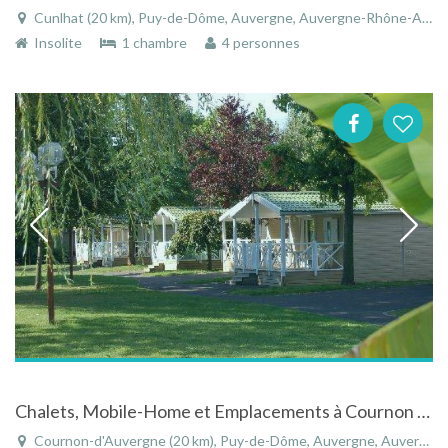
Cunlhat (20 km), Puy-de-Dôme, Auvergne, Auvergne-Rhône-Alpes, France
Insolite
1 chambre
4 personnes
Chalets, Mobile-Home et Emplacements à Cournon d'Auvergne dans le Puy-de-Dôme en Auvergne
Cournon-d'Auvergne (20 km), Puy-de-Dôme, Auvergne, Auvergne-Rhône-Alpes, France