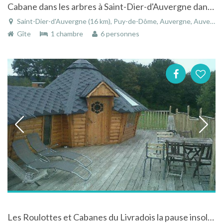
Cabane dans les arbres à Saint-Dier-d'Auvergne dans le Puy-de-Dôme en Auvergne
Saint-Dier-d'Auvergne (16 km), Puy-de-Dôme, Auvergne, Auvergne-Rhône-Alpes, France
Gîte
1 chambre
6 personnes
Les Roulottes et Cabanes du Livradois la pause insolite au coeur du Livradois à Cunlhat en Auvergne