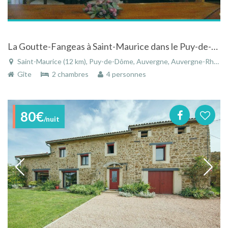
La Goutte-Fangeas à Saint-Maurice dans le Puy-de-Dôme en Auvergne
Saint-Maurice (12 km), Puy-de-Dôme, Auvergne, Auvergne-Rhône-Alpes, France
Gîte
2 chambres
4 personnes
80€
/nuit