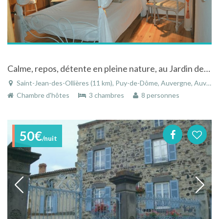
Calme, repos, détente en pleine nature, au Jardin des Pierres Brunes
Saint-Jean-des-Ollières (11 km), Puy-de-Dôme, Auvergne, Auvergne-Rhône-Alpes, France
Chambre d'hôtes
3 chambres
8 personnes
50€
/nuit