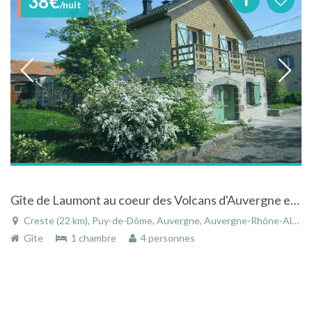
38€
/nuit
Gîte de Laumont au coeur des Volcans d'Auvergne et du Massif du Sancy
Creste (22 km), Puy-de-Dôme, Auvergne, Auvergne-Rhône-Alpes, France
Gîte
1 chambre
4 personnes