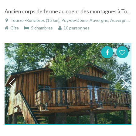
Ancien corps de ferme au coeur des montagnes à Tourzel-Ronzières - Puy-de-Dôme - Auvergne
Tourzel-Ronzières (15 km), Puy-de-Dôme, Auvergne, Auvergne-Rhône-Alpes, France
Gîte
5 chambres
10 personnes