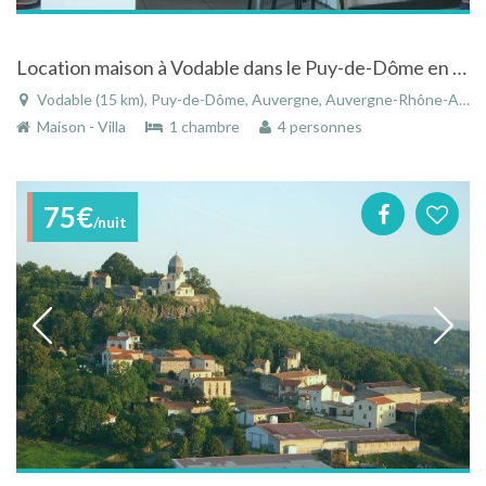
Location maison à Vodable dans le Puy-de-Dôme en Auvergne
Vodable (15 km), Puy-de-Dôme, Auvergne, Auvergne-Rhône-Alpes, France
Maison - Villa
1 chambre
4 personnes
75€
/nuit