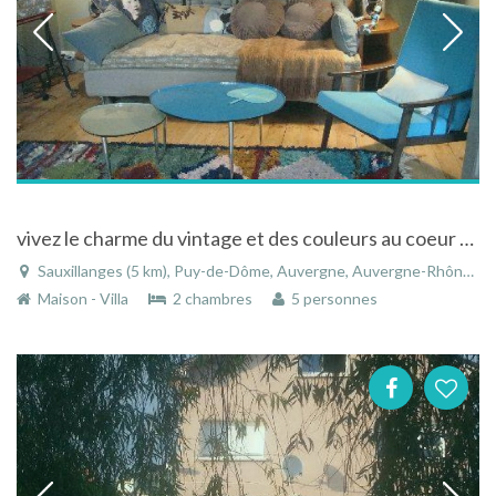
vivez le charme du vintage et des couleurs au coeur de l'Auvergne
Sauxillanges (5 km), Puy-de-Dôme, Auvergne, Auvergne-Rhône-Alpes, France
Maison - Villa
2 chambres
5 personnes