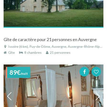
Gîte de caractère pour 21 personnes en Auvergne
Issoire (6 km), Puy-de-Dôme, Auvergne, Auvergne-Rhône-Alpes, France
Gîte
8 chambres
21 personnes
89€
/nuit