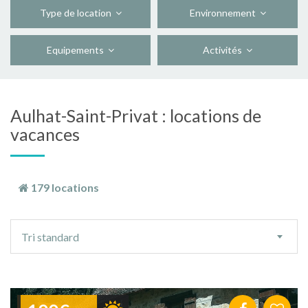
Type de location
Environnement
Equipements
Activités
Aulhat-Saint-Privat : locations de
vacances
179 locations
Ordre
Tri standard
de
tri