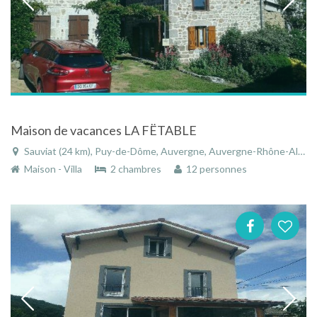
Maison de vacances LA FËTABLE
Sauviat (24 km), Puy-de-Dôme, Auvergne, Auvergne-Rhône-Alpes, France
Maison - Villa
2 chambres
12 personnes