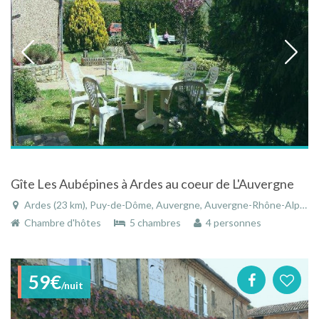
Gîte Les Aubépines à Ardes au coeur de L'Auvergne
Ardes (23 km), Puy-de-Dôme, Auvergne, Auvergne-Rhône-Alpes, France
Chambre d'hôtes
5 chambres
4 personnes
59€
/nuit