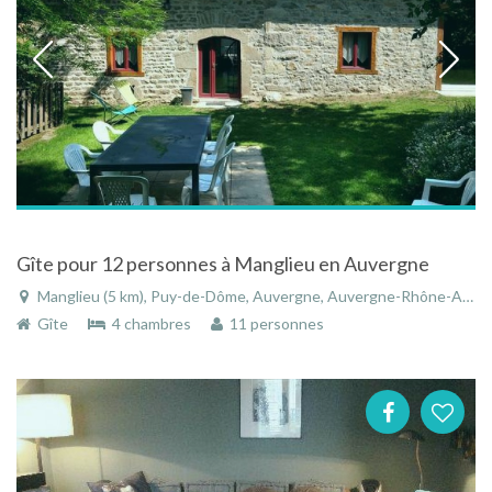
Gîte pour 12 personnes à Manglieu en Auvergne
Manglieu (5 km), Puy-de-Dôme, Auvergne, Auvergne-Rhône-Alpes, France
Gîte
4 chambres
11 personnes