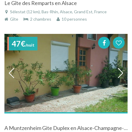
Le Gîte des Remparts en Alsace
Sélestat (12 km), Bas-Rhin, Alsace, Grand Est, France
Gîte
2 chambres
10 personnes
47€
/nuit
A Muntzenheim Gite Duplex en Alsace-Champagne-Ardenne-Lorraine.