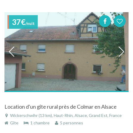
37€
/nuit
Location d'un gîte rural près de Colmar en Alsace
Wickerschwihr (13 km), Haut-Rhin, Alsace, Grand Est, France
Gîte
1 chambre
5 personnes