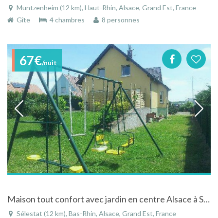
Muntzenheim (12 km), Haut-Rhin, Alsace, Grand Est, France
Gîte
4 chambres
8 personnes
67€
/nuit
Maison tout confort avec jardin en centre Alsace à Sélestat - Bas-Rhin
Sélestat (12 km), Bas-Rhin, Alsace, Grand Est, France