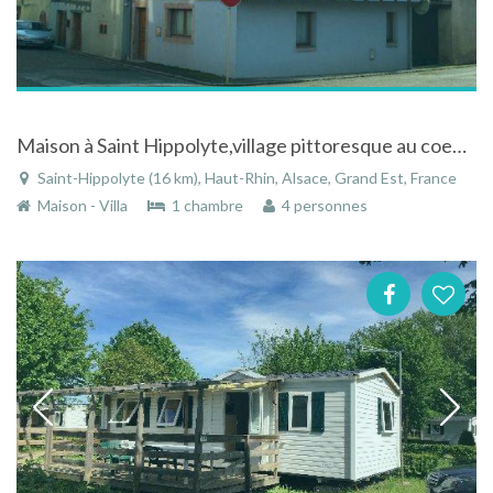
Maison à Saint Hippolyte,village pittoresque au coeur de l'Alsace ds le vignoble de la Route du Vin
Saint-Hippolyte (16 km), Haut-Rhin, Alsace, Grand Est, France
Maison - Villa
1 chambre
4 personnes