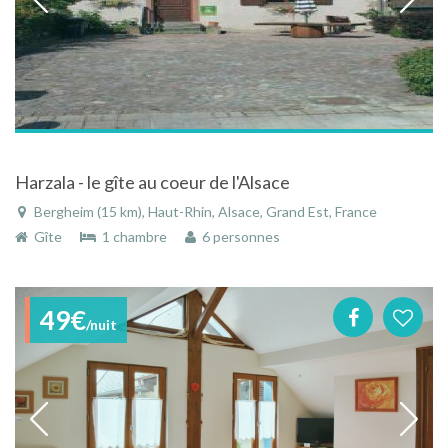
Harzala - le gîte au coeur de l'Alsace
Bergheim (15 km), Haut-Rhin, Alsace, Grand Est, France
Gîte
1 chambre
6 personnes
49€
/nuit