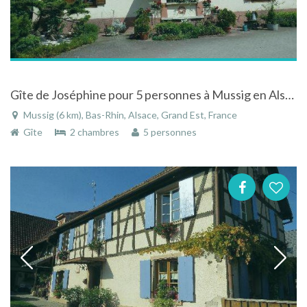
Gîte de Joséphine pour 5 personnes à Mussig en Alsace
Mussig (6 km), Bas-Rhin, Alsace, Grand Est, France
Gîte
2 chambres
5 personnes