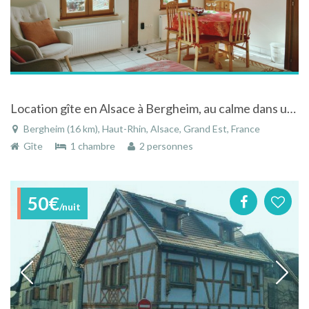
Location gîte en Alsace à Bergheim, au calme dans un village médieval pitoresque
Bergheim (16 km), Haut-Rhin, Alsace, Grand Est, France
Gîte
1 chambre
2 personnes
50€
/nuit