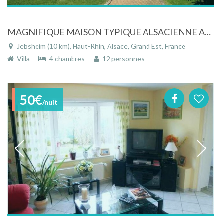
MAGNIFIQUE MAISON TYPIQUE ALSACIENNE AU CALME PRES DE COLMAR 12 PERSONNES
Jebsheim (10 km), Haut-Rhin, Alsace, Grand Est, France
Villa
4 chambres
12 personnes
50€
/nuit