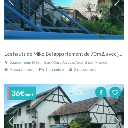
Les hauts de Mike,Bel appartement de 70 m2, avec jardin et piscine
Saasenheim (6 km), Bas-Rhin, Alsace, Grand Est, France
Appartement
1 chambre
2 personnes
36€
/nuit