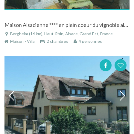
Maison Alsacienne **** en plein coeur du vignoble alsacien
Bergheim (16 km), Haut-Rhin, Alsace, Grand Est, France
Maison - Villa
2 chambres
4 personnes