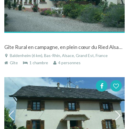
Gîte Rural en campagne, en plein cœur du Ried Alsacien et du centre Alsace
Baldenheim (6 km), Bas-Rhin, Alsace, Grand Est, France
Gîte
1 chambre
4 personnes