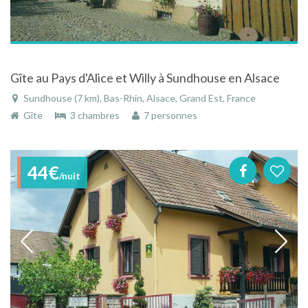
Gîte au Pays d'Alice et Willy à Sundhouse en Alsace
Sundhouse (7 km), Bas-Rhin, Alsace, Grand Est, France
Gîte
3 chambres
7 personnes
44€
/nuit