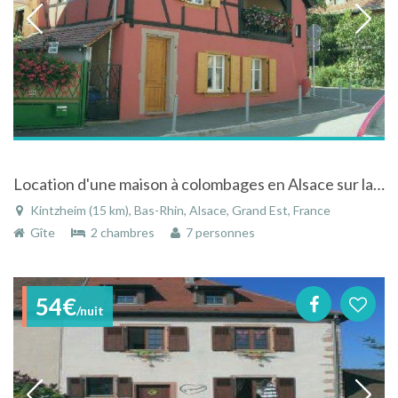
Location d'une maison à colombages en Alsace sur la route des vins au coeur du vignoble
Kintzheim (15 km), Bas-Rhin, Alsace, Grand Est, France
Gîte
2 chambres
7 personnes
54€
/nuit