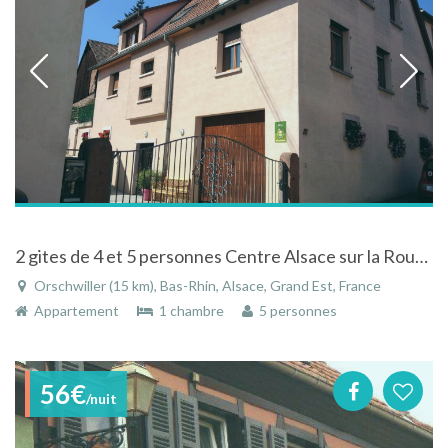
2 gites de 4 et 5 personnes Centre Alsace sur la Routes des vins d'Alsace
Orschwiller (15 km), Bas-Rhin, Alsace, Grand Est, France
Appartement
1 chambre
5 personnes
56€
/nuit