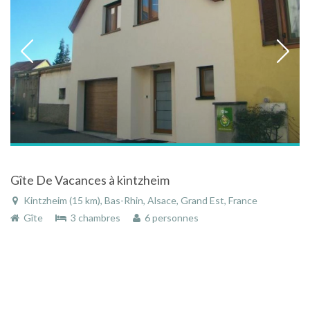
Gîte De Vacances à kintzheim
Kintzheim (15 km), Bas-Rhin, Alsace, Grand Est, France
Gîte
3 chambres
6 personnes