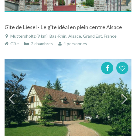
Gite de Liesel - Le gîte idéal en plein centre Alsace
Muttersholtz (9 km), Bas-Rhin, Alsace, Grand Est, France
Gîte
2 chambres
4 personnes