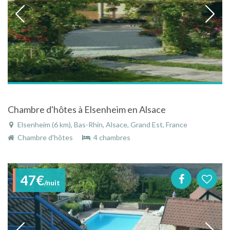
Chambre d'hôtes à Elsenheim en Alsace
Elsenheim (6 km), Bas-Rhin, Alsace, Grand Est, France
Chambre d'hôtes
4 chambres
47€
/nuit