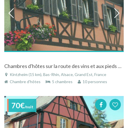
Chambres d'hôtes sur la route des vins et aux pieds du Haut Koenigsbourg
Kintzheim (15 km), Bas-Rhin, Alsace, Grand Est, France
Chambre d'hôtes
5 chambres
10 personnes
70€
/nuit