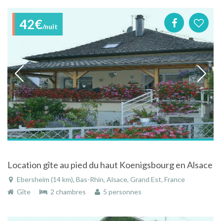
42€
/nuit
Location gîte au pied du haut Koenigsbourg en Alsace
Ebersheim (14 km), Bas-Rhin, Alsace, Grand Est, France
Gîte
2 chambres
5 personnes