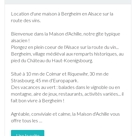
Location d'une maison à
Bergheim
en
Alsace
sur la
route des vins.
Bienvenue dans la Maison d'Achille, notre gîte typique
alsacien !
Plongez en plein coeur de l'
Alsace
sur la route du vin...
Bergheim
, village médiéval aux remparts historiques, au
pied du Château du Haut-Koenigsbourg.
Situé à 10 mn de Colmar et Riquewihr, 30 mn de
Strasbourg, 45 mn d'Europapark.
Des vacances au vert : balades dans le vignoble ou en
montagne, aire de jeux, restaurants, activités variées... il
fait bon vivre à
Bergheim
!
Agréable, conviviale et calme, la Maison d'Achille vous
offre tous les
…
Lire la suite