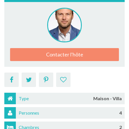
Contacter l'hôte
Type
Maison - Villa
Personnes
4
Chambres
2