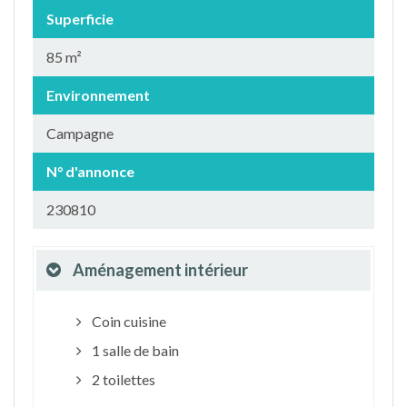
Superficie
85 m²
Environnement
Campagne
N° d'annonce
230810
Aménagement intérieur
Coin cuisine
1 salle de bain
2 toilettes