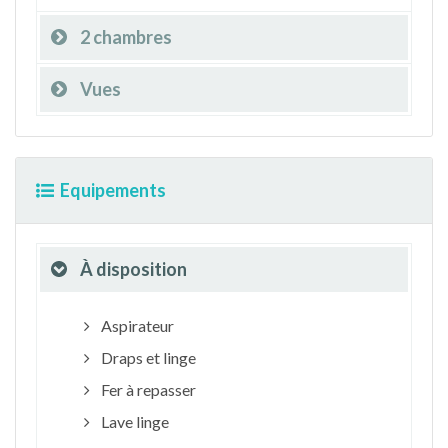
2 chambres
Vues
Equipements
À disposition
Aspirateur
Draps et linge
Fer à repasser
Lave linge