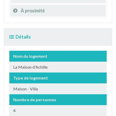
À proximité
Détails
Nom du logement
La Maison d'Achille
Type de logement
Maison - Villa
Nombre de personnes
4