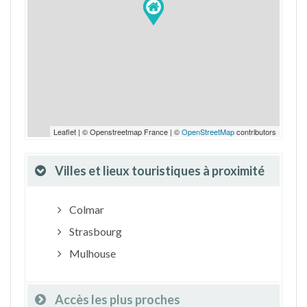
Leaflet | © Openstreetmap France | ©
OpenStreetMap
contributors
Villes et lieux touristiques à proximité
Colmar
Strasbourg
Mulhouse
Accès les plus proches