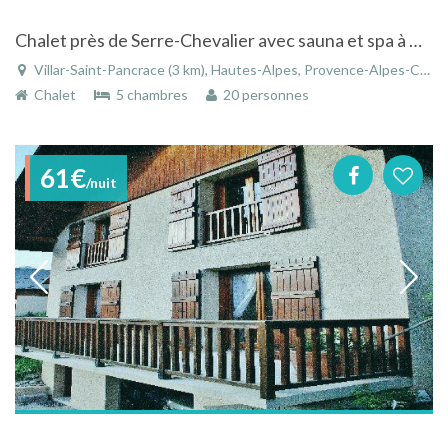
Chalet près de Serre-Chevalier avec sauna et spa à Villar-Saint-Pancrace dans les Hautes-Alpes
Villar-Saint-Pancrace (3 km), Hautes-Alpes, Provence-Alpes-Côte d'Azur, France
Chalet
5 chambres
20 personnes
61€
/nuit