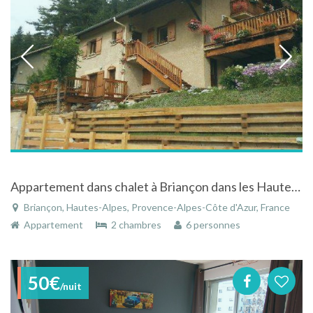
Appartement dans chalet à Briançon dans les Hautes-Alpes à l'entrée de la vallée de la Clarée
Briançon, Hautes-Alpes, Provence-Alpes-Côte d'Azur, France
Appartement
2 chambres
6 personnes
50€
/nuit