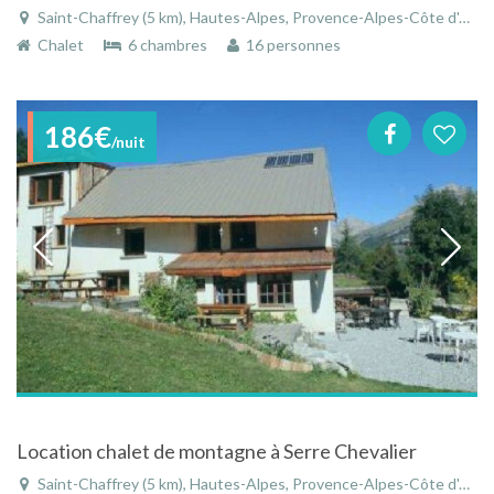
Saint-Chaffrey (5 km), Hautes-Alpes, Provence-Alpes-Côte d'Azur, France
Chalet
6 chambres
16 personnes
186€
/nuit
Location chalet de montagne à Serre Chevalier
Saint-Chaffrey (5 km), Hautes-Alpes, Provence-Alpes-Côte d'Azur, France