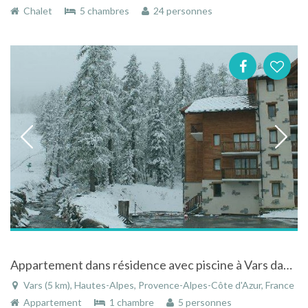
Chalet
5 chambres
24 personnes
Appartement dans résidence avec piscine à Vars dans les Hautes-Alpes
Vars (5 km), Hautes-Alpes, Provence-Alpes-Côte d'Azur, France
Appartement
1 chambre
5 personnes