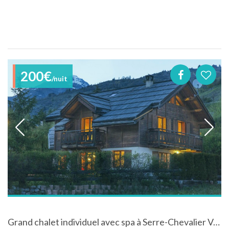
200€
/nuit
Grand chalet individuel avec spa à Serre-Chevalier Vallée - Hautes-Alpes