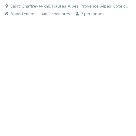
Saint-Chaffrey (4 km), Hautes-Alpes, Provence-Alpes-Côte d'Azur, France
Appartement
2 chambres
7 personnes