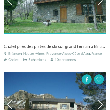
Chalet près des pistes de ski sur grand terrain à Briançon dans les Hautes-Alpes
Briançon, Hautes-Alpes, Provence-Alpes-Côte d'Azur, France
Chalet
5 chambres
10 personnes