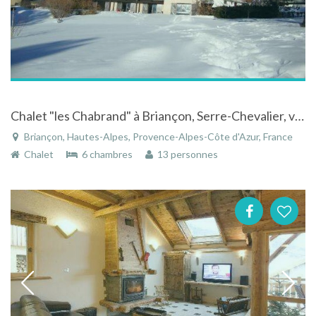
Chalet "les Chabrand" à Briançon, Serre-Chevalier, vue imprenable sur la station
Briançon, Hautes-Alpes, Provence-Alpes-Côte d'Azur, France
Chalet
6 chambres
13 personnes