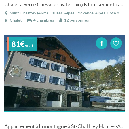
Chalet à Serre Chevalier av.terrain,ds lotissement calme;vue sur Prorel,250km de pistes de Ski à 2km
Saint-Chaffrey (4 km), Hautes-Alpes, Provence-Alpes-Côte d'Azur, France
Chalet
4 chambres
12 personnes
81€
/nuit
Appartement à la montagne à St-Chaffrey Hautes-Alpes