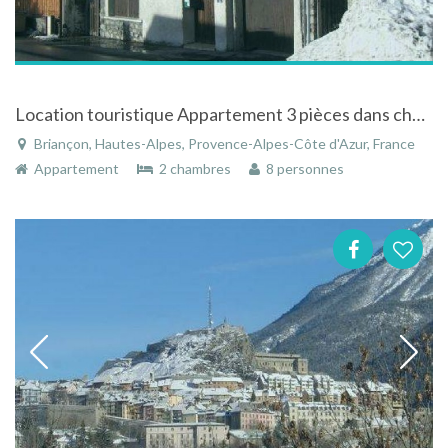
Location touristique Appartement 3 pièces dans chalet Briançon Serre Chevalier
Briançon, Hautes-Alpes, Provence-Alpes-Côte d'Azur, France
Appartement
2 chambres
8 personnes