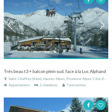
Très beau t3 + balcon plein sud, face à la Luc Alphand
Saint-Chaffrey (6 km), Hautes-Alpes, Provence-Alpes-Côte d'Azur, France
Appartement
2 chambres
7 personnes