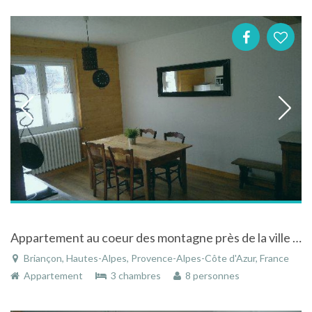
Appartement au coeur des montagne près de la ville historique à Briançon dans les Hautes-Alpes
Briançon, Hautes-Alpes, Provence-Alpes-Côte d'Azur, France
Appartement
3 chambres
8 personnes