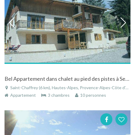
Bel Appartement dans chalet au pied des pistes à Serre Chevalier (PACA), vue sur montagne, Terrasse
Saint-Chaffrey (6 km), Hautes-Alpes, Provence-Alpes-Côte d'Azur, France
Appartement
3 chambres
10 personnes