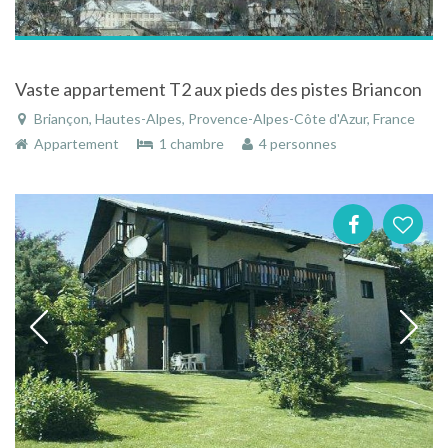
Vaste appartement T2 aux pieds des pistes Briancon
Briançon, Hautes-Alpes, Provence-Alpes-Côte d'Azur, France
Appartement
1 chambre
4 personnes