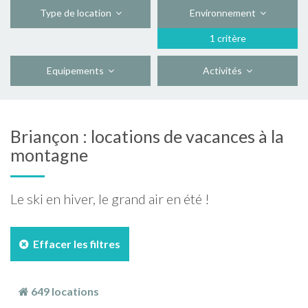
Type de location
Environnement
1 critère
Equipements
Activités
Briançon : locations de vacances à la
montagne
Le ski en hiver, le grand air en été !
Effacer les filtres
649 locations