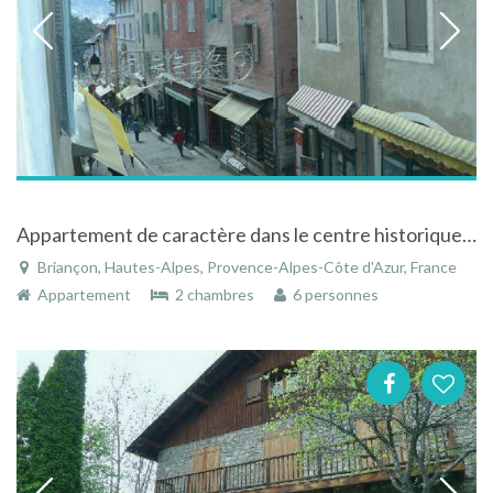
Appartement de caractère dans le centre historique de Briançon dans les Hautes-Alpes
Briançon, Hautes-Alpes, Provence-Alpes-Côte d'Azur, France
Appartement
2 chambres
6 personnes