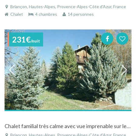
Briançon, Hautes-Alpes, Provence-Alpes-Côte d'Azur, France
Chalet
4 chambres
14 personnes
231€
/nuit
Chalet familial très calme avec vue imprenable sur les vallées à Briançon dans les Hautes-Alpes
Briançon, Hautes-Alpes, Provence-Alpes-Côte d'Azur, France