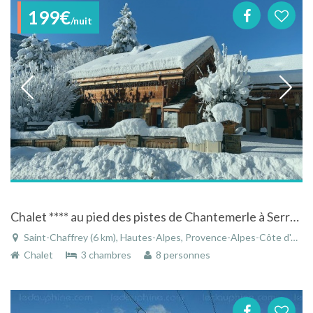
199€
/nuit
Chalet **** au pied des pistes de Chantemerle à Serre-Chevalier dans les Hautes-Alpes
Saint-Chaffrey (6 km), Hautes-Alpes, Provence-Alpes-Côte d'Azur, France
Chalet
3 chambres
8 personnes