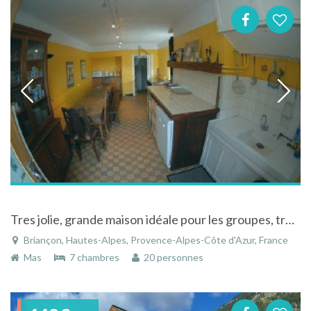
Tres jolie, grande maison idéale pour les groupes, très bien située à Briançon
Briançon, Hautes-Alpes, Provence-Alpes-Côte d'Azur, France
Mas
7 chambres
20 personnes