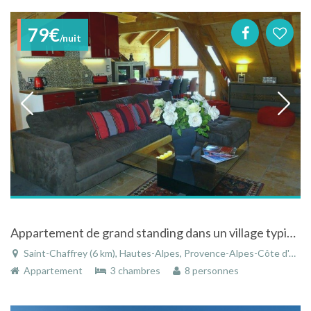
79€
/nuit
Appartement de grand standing dans un village typiquement montagnard à Serre Chevalier
Saint-Chaffrey (6 km), Hautes-Alpes, Provence-Alpes-Côte d'Azur, France
Appartement
3 chambres
8 personnes