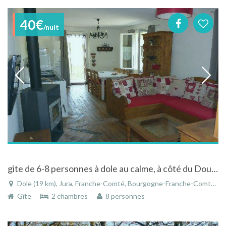
40€
/nuit
gite de 6-8 personnes à dole au calme, à côté du Doubs, au centre ville, vue sur verger
Dole (19 km), Jura, Franche-Comté, Bourgogne-Franche-Comté, France
Gîte
2 chambres
8 personnes