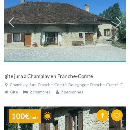
gite jura à Chamblay en Franche-Comté
Chamblay, Jura, Franche-Comté, Bourgogne-Franche-Comté, France
Gîte
2 chambres
9 personnes
100€
/nuit