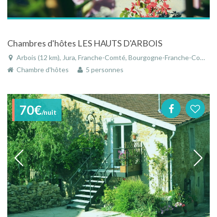
Chambres d'hôtes LES HAUTS D'ARBOIS
Arbois (12 km), Jura, Franche-Comté, Bourgogne-Franche-Comté, France
Chambre d'hôtes
5 personnes
70€
/nuit