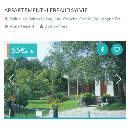
APPARTEMENT - LEBEAUD SYLVIE
Salins-les-Bains (14 km), Jura, Franche-Comté, Bourgogne-Franche-Comté, France
Appartement
2 personnes
55€
/nuit