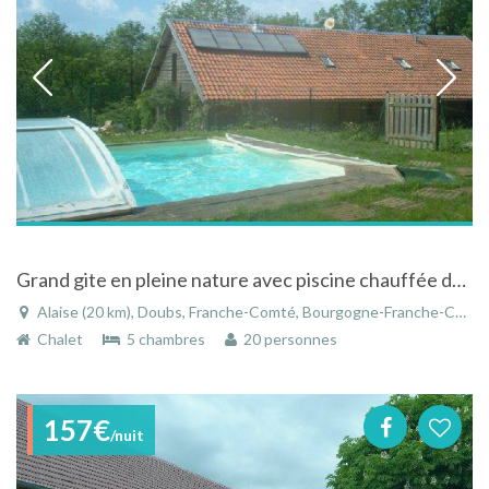
Grand gite en pleine nature avec piscine chauffée dans le Doubs
Alaise (20 km), Doubs, Franche-Comté, Bourgogne-Franche-Comté, France
Chalet
5 chambres
20 personnes
157€
/nuit