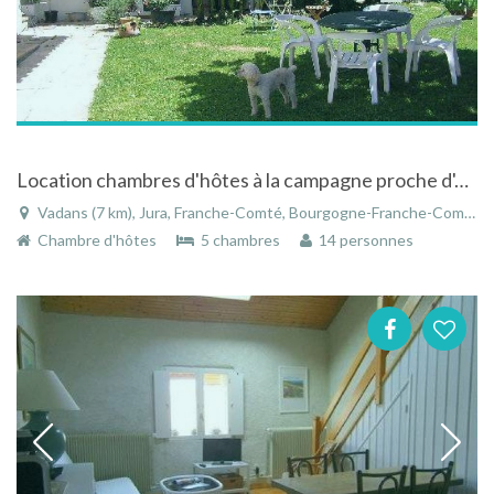
Location chambres d'hôtes à la campagne proche d'Arbois
Vadans (7 km), Jura, Franche-Comté, Bourgogne-Franche-Comté, France
Chambre d'hôtes
5 chambres
14 personnes