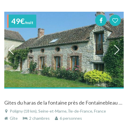
49€
/nuit
Gites du haras de la fontaine près de Fontainebleau à Poligny - Seine-et-Marne - Ile-de-France
Poligny (18 km), Seine-et-Marne, Île-de-France, France
Gîte
2 chambres
6 personnes