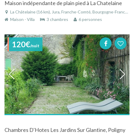
Maison indépendante de plain pied à La Chatelaine
La Châtelaine (16 km), Jura, Franche-Comté, Bourgogne-Franche-Comté, France
Maison - Villa
3 chambres
6 personnes
120€
/nuit
Chambres D'Hotes Les Jardins Sur Glantine, Poligny