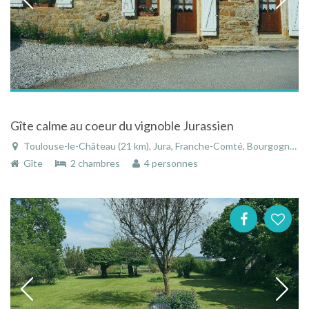
Gîte calme au coeur du vignoble Jurassien
Toulouse-le-Château (21 km), Jura, Franche-Comté, Bourgogne-Franche-Comté, France
Gîte
2 chambres
4 personnes