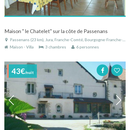
Maison " le Chatelet" sur la côte de Passenans
Passenans (23 km), Jura, Franche-Comté, Bourgogne-Franche-Comté, France
Maison - Villa
3 chambres
6 personnes
43€
/nuit