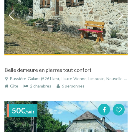
Belle demeure en pierres tout confort
Bussière-Galant (5261 km), Haute-Vienne, Limousin, Nouvelle-Aquitaine, France
Gîte
2 chambres
6 personnes
50€
/nuit