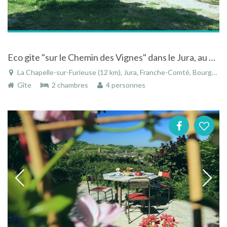
Eco gite "sur le Chemin des Vignes" dans le Jura, au plus proche de la nature
La Chapelle-sur-Furieuse (12 km), Jura, Franche-Comté, Bourgogne-Franche-Comté, France
Gîte
2 chambres
4 personnes