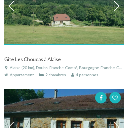
Gîte Les Choucas à Alaise
Alaise (20 km), Doubs, Franche-Comté, Bourgogne-Franche-Comté, France
Appartement
2 chambres
4 personnes