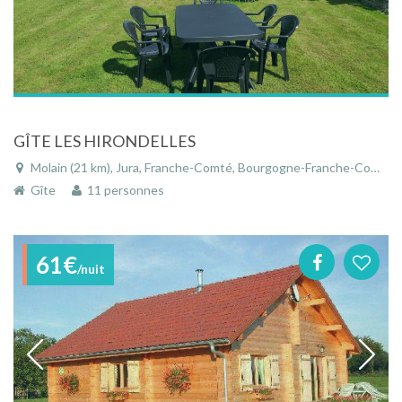
GÎTE LES HIRONDELLES
Molain (21 km), Jura, Franche-Comté, Bourgogne-Franche-Comté, France
Gîte
11 personnes
61€
/nuit