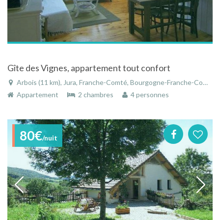
Gîte des Vignes, appartement tout confort
Arbois (11 km), Jura, Franche-Comté, Bourgogne-Franche-Comté, France
Appartement
2 chambres
4 personnes
80€
/nuit