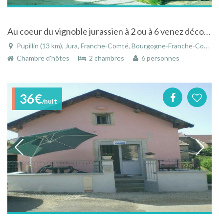
Au coeur du vignoble jurassien à 2 ou à 6 venez découvrir LE VIEUX PRESSOIR
Pupillin (13 km), Jura, Franche-Comté, Bourgogne-Franche-Comté, France
Chambre d'hôtes
2 chambres
6 personnes
36€
/nuit