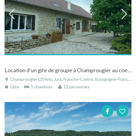
Location d'un gite de groupe à Champrougier au coeur des étangs en Franche-Comté
Champrougier (20 km), Jura, Franche-Comté, Bourgogne-Franche-Comté, France
Gîte
5 chambres
12 personnes