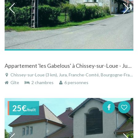
Appartement 'les Gabelous' à Chissey-sur-Loue - Jura - Franche-Comté
Chissey-sur-Loue (3 km), Jura, Franche-Comté, Bourgogne-Franche-Comté, France
Gîte
2 chambres
6 personnes
25€
/nuit