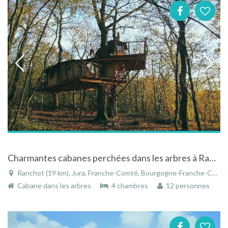
Charmantes cabanes perchées dans les arbres à Ranchot
Ranchot (19 km), Jura, Franche-Comté, Bourgogne-Franche-Comté, France
Cabane dans les arbres
4 chambres
12 personnes