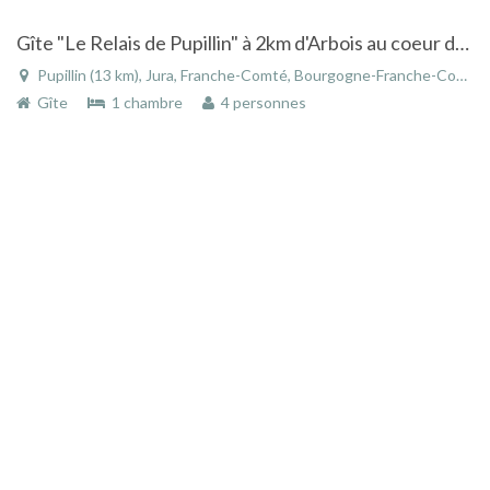
Gîte "Le Relais de Pupillin" à 2km d'Arbois au coeur du vignoble Jurassien
Pupillin (13 km), Jura, Franche-Comté, Bourgogne-Franche-Comté, France
Gîte
1 chambre
4 personnes