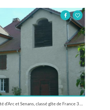
Gite du Fourmilion à proximité d'Arc et Senans, classé gîte de France 3 épis