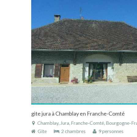
gite jura à Chamblay en Franche-Comté
Chamblay, Jura, Franche-Comté, Bourgogne-Fr
Gîte
2 chambres
9 personnes