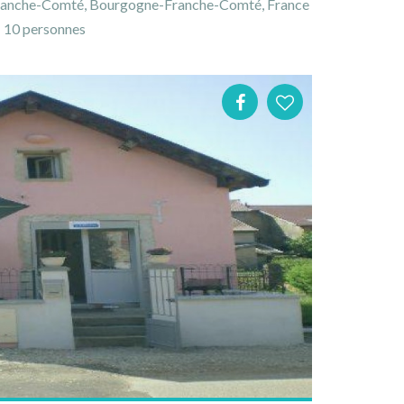
, Franche-Comté, Bourgogne-Franche-Comté, France
10 personnes