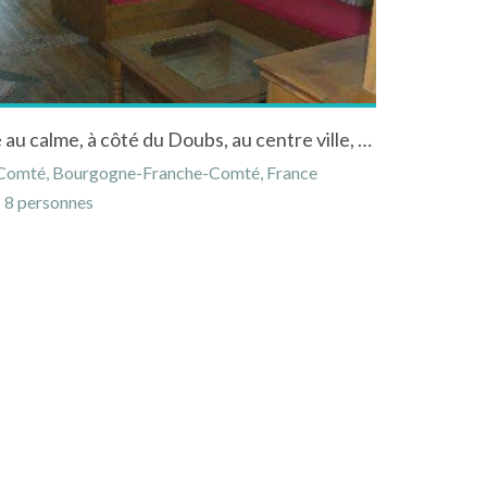
gite de 6-8 personnes à dole au calme, à côté du Doubs, au centre ville, vue sur verger
e-Comté, Bourgogne-Franche-Comté, France
8 personnes