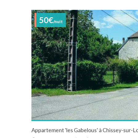
50€
/nuit
Appartement 'les Gabelous' à Chissey-sur-L