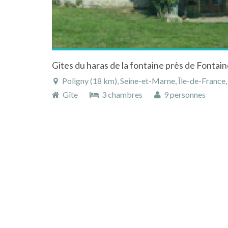
Poligny (18 km), Seine-et-Marne, Île-de-France,
Gîte
3 chambres
9 personnes