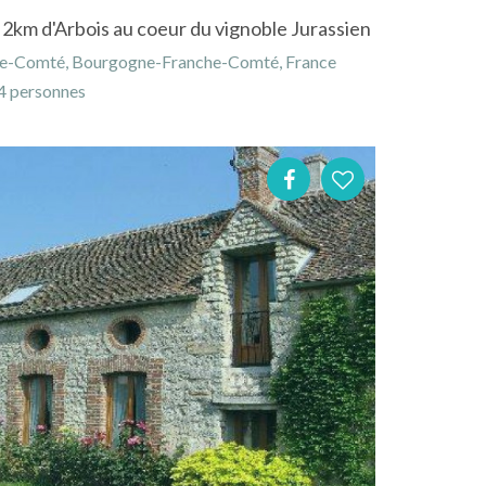
 à 2km d'Arbois au coeur du vignoble Jurassien
nche-Comté, Bourgogne-Franche-Comté, France
 personnes