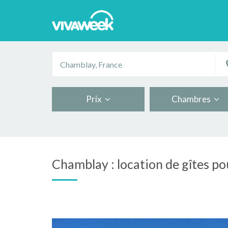
Prix
Chambres
Chamblay : location de gîtes po