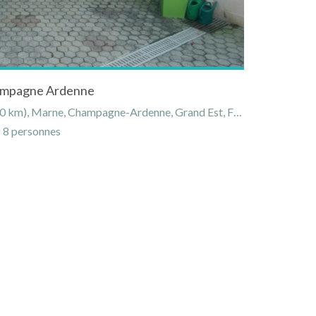
hampagne Ardenne
m), Marne, Champagne-Ardenne, Grand Est, France
8 personnes