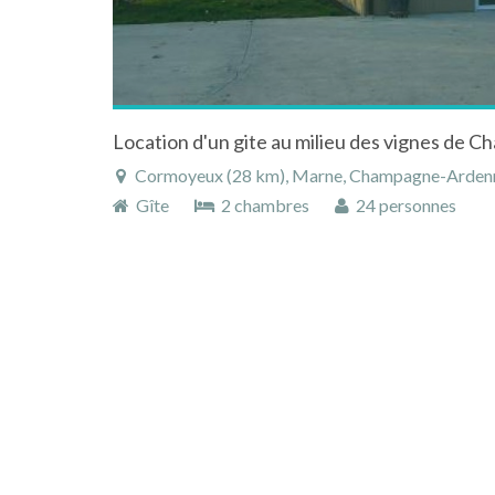
Location d'un gite au milieu des vignes de 
Cormoyeux (28 km), Marne, Champagne-Ardenne
Gîte
2 chambres
24 personnes