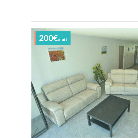
200€
/nuit