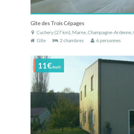
Gîte des Trois Cépages
Cuchery (27 km), Marne, Champagne-Ardenne, G
Gîte
2 chambres
6 personnes
11€
/nuit