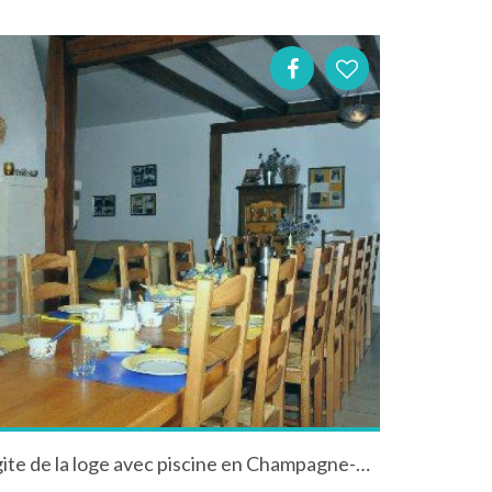
Entre vignes et champs , le gite de la loge avec piscine en Champagne-Ardenne