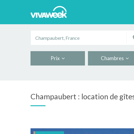
Prix
Chambres
Champaubert : location de gîte