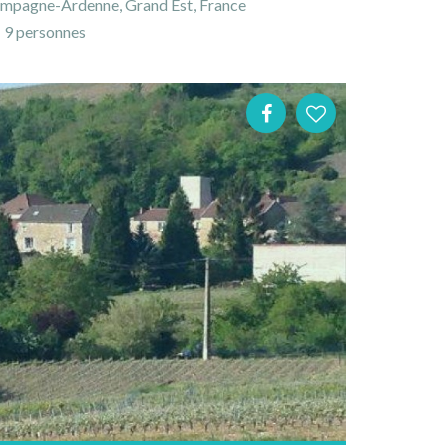
mpagne-Ardenne, Grand Est, France
9 personnes