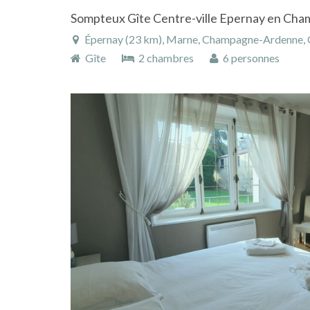
Sompteux Gîte Centre-ville Epernay en C
Épernay (23 km), Marne, Champagne-Ardenne, G
Gîte
2 chambres
6 personnes