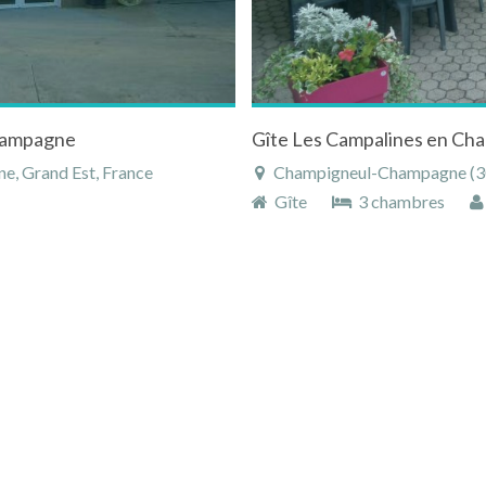
Champagne
Gîte Les Campalines en C
, Grand Est, France
Champigneul-Champagne (30 k
Gîte
3 chambres