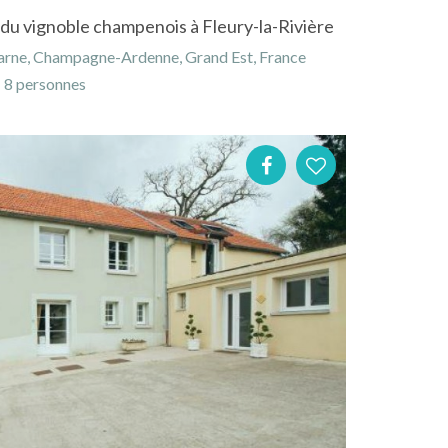
 du vignoble champenois à Fleury-la-Rivière
Marne, Champagne-Ardenne, Grand Est, France
8 personnes