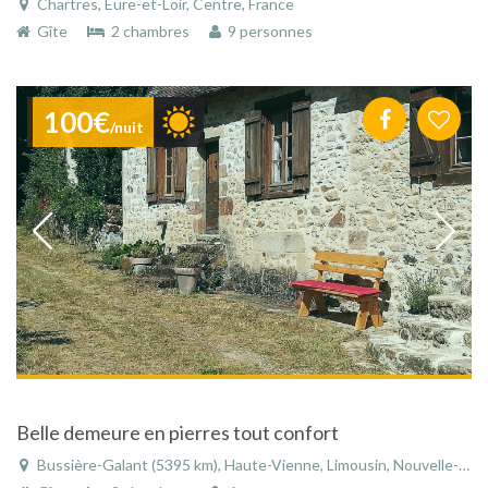
Chartres, Eure-et-Loir, Centre, France
Gîte
2 chambres
9 personnes
100€
/nuit
Belle demeure en pierres tout confort
Bussière-Galant (5395 km), Haute-Vienne, Limousin, Nouvelle-Aquitaine, France