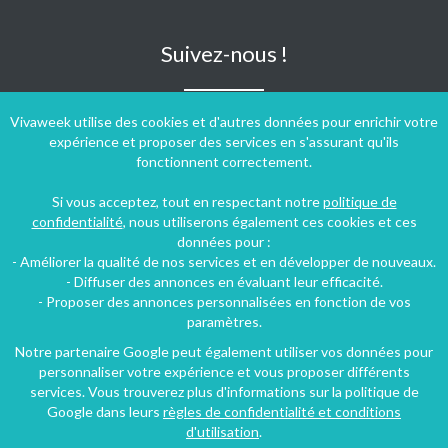
Suivez-nous !
Vivaweek utilise des cookies et d'autres données pour enrichir votre
expérience et proposer des services en s'assurant qu'ils
fonctionnent correctement.
Si vous acceptez, tout en respectant notre
politique de
confidentialité
, nous utiliserons également ces cookies et ces
données pour :
- Améliorer la qualité de nos services et en développer de nouveaux.
- Diffuser des annonces en évaluant leur efficacité.
- Proposer des annonces personnalisées en fonction de vos
paramètres.
Notre partenaire Google peut également utiliser vos données pour
personnaliser votre expérience et vous proposer différents
Conditions générales d'utilisation
-
Politique de confidentialité
services. Vous trouverez plus d'informations sur la politique de
Copyright © 2009 ‐ 2026 Vivaweek ‐ Tous droits réservés ‐
Google dans leurs
règles de confidentialité et conditions
Dernière mise à jour du site : 06 août 2026
d'utilisation
.