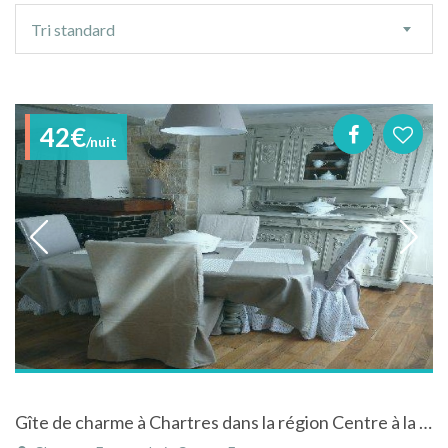
Ordre
Tri standard
de
tri
42€
/nuit
Gîte de charme à Chartres dans la région Centre à la campagne