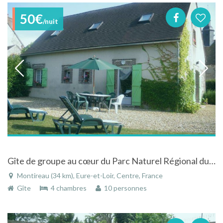
50€
/nuit
Gîte de groupe au cœur du Parc Naturel Régional du Perche
Montireau (34 km), Eure-et-Loir, Centre, France
Gîte
4 chambres
10 personnes