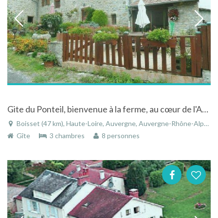
Gite du Ponteil, bienvenue à la ferme, au cœur de l'Auvergne à Boisset - Haute-Loire
Boisset (47 km), Haute-Loire, Auvergne, Auvergne-Rhône-Alpes, France
Gîte
3 chambres
8 personnes