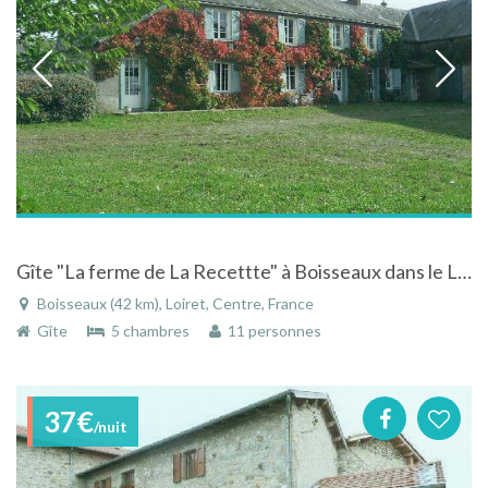
Gîte "La ferme de La Recettte" à Boisseaux dans le Loiret dans ancienne ferme Beauceronne rénovée
Boisseaux (42 km), Loiret, Centre, France
Gîte
5 chambres
11 personnes
37€
/nuit