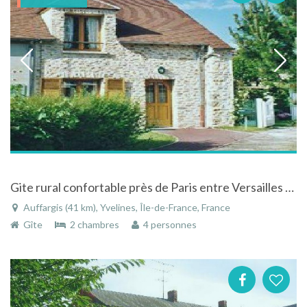
Gite rural confortable près de Paris entre Versailles et Rambouillet à Auffargis dans les Yvelines
Auffargis (41 km), Yvelines, Île-de-France, France
Gîte
2 chambres
4 personnes