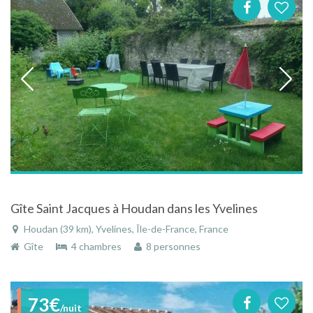
Gîte Saint Jacques à Houdan dans les Yvelines
Houdan (39 km), Yvelines, Île-de-France, France
Gîte
4 chambres
8 personnes
73€
/nuit