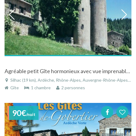
Agréable petit Gîte hormonieux avec vue imprenable situé au calme à Silhac dans le Rhône-Alpes
Silhac (19 km), Ardèche, Rhône-Alpes, Auvergne-Rhône-Alpes, France
Gîte
1 chambre
2 personnes
90€
/nuit