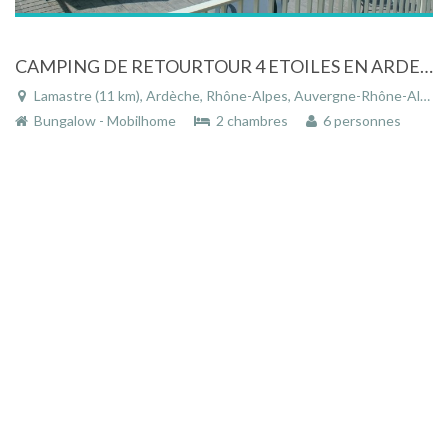
CAMPING DE RETOURTOUR 4 ETOILES EN ARDECHE. BORD DE RIVIERE, PISCINE CHAUFFEE
Lamastre (11 km), Ardèche, Rhône-Alpes, Auvergne-Rhône-Alpes, France
Bungalow - Mobilhome
2 chambres
6 personnes