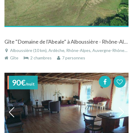
Gîte "Domaine de l'Abeale" à Alboussière - Rhône-Alpes à la campagne avec étang piscine et jacuzzi
Alboussière (10 km), Ardèche, Rhône-Alpes, Auvergne-Rhône-Alpes, France
Gîte
2 chambres
7 personnes
90€
/nuit