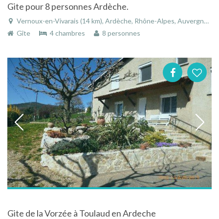
Gite pour 8 personnes Ardèche.
Vernoux-en-Vivarais (14 km), Ardèche, Rhône-Alpes, Auvergne-Rhône-Alpes, France
Gîte
4 chambres
8 personnes
Gite de la Vorzée à Toulaud en Ardeche