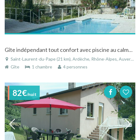
Gîte indépendant tout confort avec piscine au calme à Saint-Laurent-du-Pape en Ardèche
Saint-Laurent-du-Pape (21 km), Ardèche, Rhône-Alpes, Auvergne-Rhône-Alpes, France
Gîte
1 chambre
4 personnes
82€
/nuit