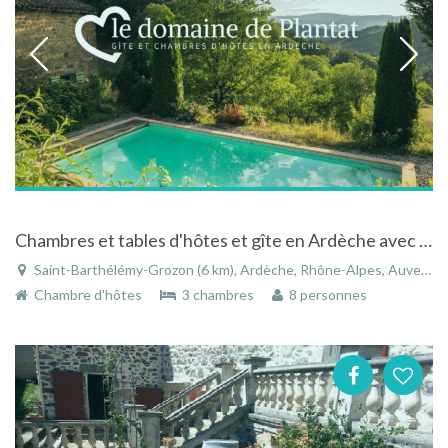
Chambres et tables d'hôtes et gîte en Ardèche avec piscine au coeur de la forêt
Saint-Barthélémy-Grozon (6 km), Ardèche, Rhône-Alpes, Auvergne-Rhône-Alpes, France
Chambre d'hôtes
3 chambres
8 personnes