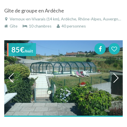
Gîte de groupe en Ardèche
Vernoux-en-Vivarais (14 km), Ardèche, Rhône-Alpes, Auvergne-Rhône-Alpes, France
Gîte
10 chambres
40 personnes
85€
/nuit