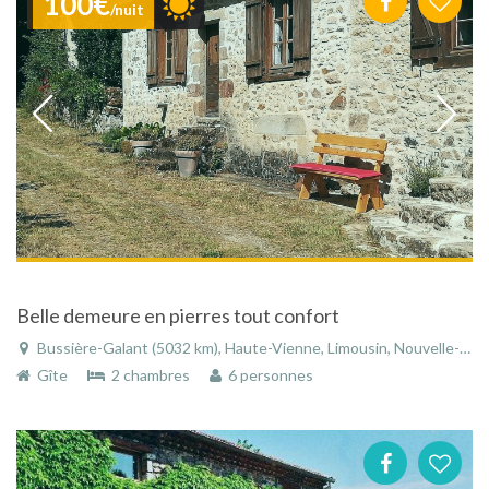
100€
/nuit
Belle demeure en pierres tout confort
Bussière-Galant (5032 km), Haute-Vienne, Limousin, Nouvelle-Aquitaine, France
Gîte
2 chambres
6 personnes