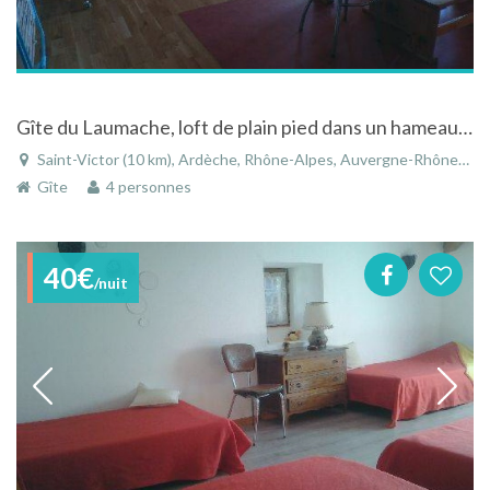
Gîte du Laumache, loft de plain pied dans un hameau à côté de Saint-Victor (20mn de Tournon/Tain l'Hermitage) en Ardèche verte
Saint-Victor (10 km), Ardèche, Rhône-Alpes, Auvergne-Rhône-Alpes, France
Gîte
4 personnes
40€
/nuit