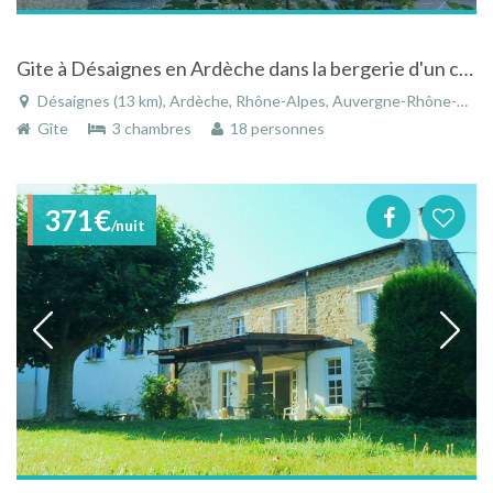
Gite à Désaignes en Ardèche dans la bergerie d'un château du 15ème siècle
Désaignes (13 km), Ardèche, Rhône-Alpes, Auvergne-Rhône-Alpes, France
Gîte
3 chambres
18 personnes
371€
/nuit