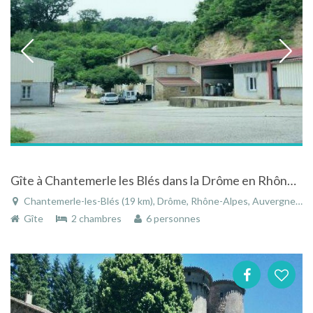
Gîte à Chantemerle les Blés dans la Drôme en Rhône-Alpes avec piscine chauffée
Chantemerle-les-Blés (19 km), Drôme, Rhône-Alpes, Auvergne-Rhône-Alpes, France
Gîte
2 chambres
6 personnes