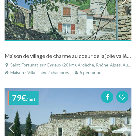
Maison de village de charme au coeur de la jolie vallée de l'Eyrieux
Saint-Fortunat-sur-Eyrieux (20 km), Ardèche, Rhône-Alpes, Auvergne-Rhône-Alpes, France
Maison - Villa
2 chambres
5 personnes
79€
/nuit