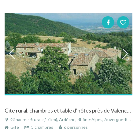
Gite rural, chambres et table d'hôtes près de Valence à Gilhac-et-Bruzac en Ardèche
Gilhac-et-Bruzac (17 km), Ardèche, Rhône-Alpes, Auvergne-Rhône-Alpes, France
Gîte
3 chambres
6 personnes