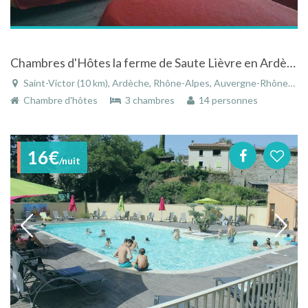
Chambres d'Hôtes la ferme de Saute Lièvre en Ardèche
Saint-Victor (10 km), Ardèche, Rhône-Alpes, Auvergne-Rhône-Alpes, France
Chambre d'hôtes
3 chambres
14 personnes
16€
/nuit