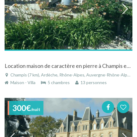
Location maison de caractère en pierre à Champis en Ardèche en Rhône-Alpes avec piscine
Champis (7 km), Ardèche, Rhône-Alpes, Auvergne-Rhône-Alpes, France
Maison - Villa
5 chambres
13 personnes
300€
/nuit