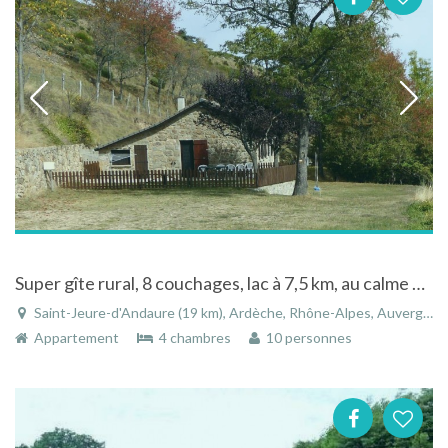
Super gîte rural, 8 couchages, lac à 7,5 km, au calme dans la nature, en Ardèche Rhône-Alpes France dans une batisse en pierres
Saint-Jeure-d'Andaure (19 km), Ardèche, Rhône-Alpes, Auvergne-Rhône-Alpes, France
Appartement
4 chambres
10 personnes