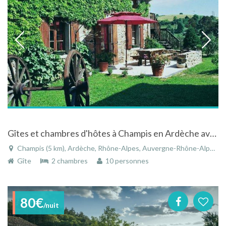
Gîtes et chambres d'hôtes à Champis en Ardèche avec piscine et rivière
Champis (5 km), Ardèche, Rhône-Alpes, Auvergne-Rhône-Alpes, France
Gîte
2 chambres
10 personnes
80€
/nuit