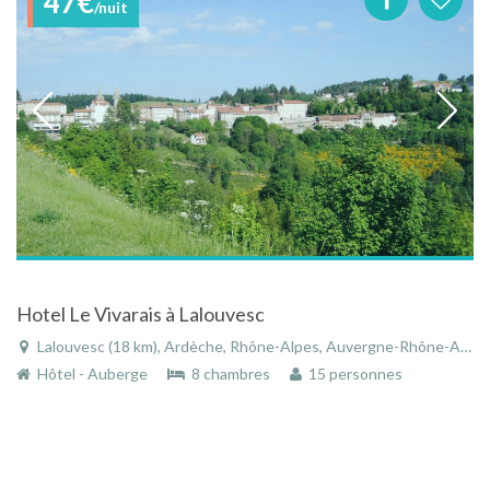
47€
/nuit
Hotel Le Vivarais à Lalouvesc
Lalouvesc (18 km), Ardèche, Rhône-Alpes, Auvergne-Rhône-Alpes, France
Hôtel - Auberge
8 chambres
15 personnes