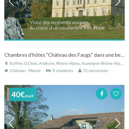
Chambres d'hôtes "Château des Faugs" dans une belle demeure en Ardèche
Boffres (11 km), Ardèche, Rhône-Alpes, Auvergne-Rhône-Alpes, France
Château - Manoir
8 chambres
31 personnes
40€
/nuit