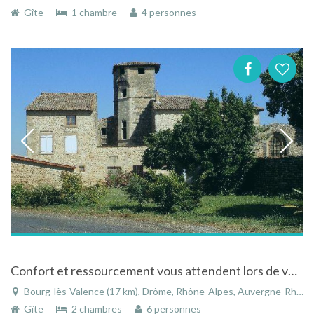
Gîte
1 chambre
4 personnes
Confort et ressourcement vous attendent lors de votre séjour au gite de Genas à Bourg les Valence
Bourg-lès-Valence (17 km), Drôme, Rhône-Alpes, Auvergne-Rhône-Alpes, France
Gîte
2 chambres
6 personnes