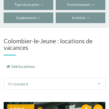
Type de location
Environnement
Equipements
Activités
Colombier-le-Jeune : locations de
vacances
166 locations
Ordre
Tri standard
de
tri