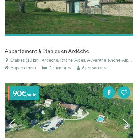
Appartement à Etables en Ardèche
Étables (10 km), Ardèche, Rhône-Alpes, Auvergne-Rhône-Alpes, France
Appartement
2 chambres
6 personnes
90€
/nuit