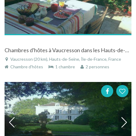
Chambres d'hôtes à Vaucresson dans les Hauts-de-Seine en Île-de-France
Vaucresson (20 km), Hauts-de-Seine, Île-de-France, France
Chambre d'hôtes
1 chambre
2 personnes