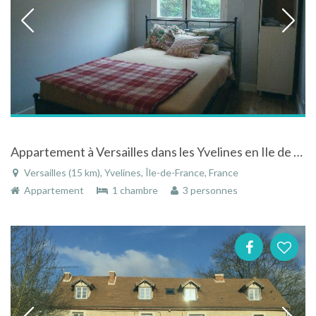
Appartement à Versailles dans les Yvelines en Ile de France en plein centre-ville
Versailles (15 km), Yvelines, Île-de-France, France
Appartement
1 chambre
3 personnes