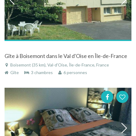
Gîte à Boisemont dans le Val d'Oise en Île-de-France
Boisemont (35 km), Val-d'Oise, Île-de-France, France
Gîte
3 chambres
6 personnes