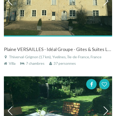
Plaine VERSAILLES - Idéal Groupe - Gites & Suites LA VILLA MOULIN de CHAMPIE
Thiverval-Grignon (17 km), Yvelines, Île-de-France, France
Villa
7 chambres
37 personnes