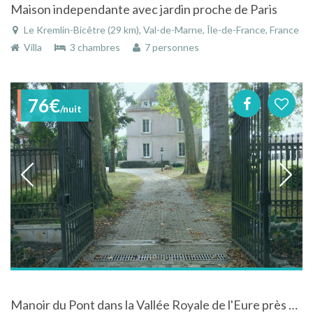
Maison independante avec jardin proche de Paris
Le Kremlin-Bicêtre (29 km), Val-de-Marne, Île-de-France, France
Villa
3 chambres
7 personnes
76€
/nuit
Manoir du Pont dans la Vallée Royale de l'Eure près de Maintenon et de Chartres