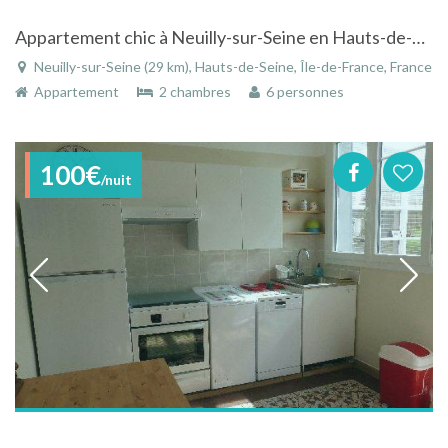
Appartement chic à Neuilly-sur-Seine en Hauts-de-Seine - Île-de-France
Neuilly-sur-Seine (29 km), Hauts-de-Seine, Île-de-France, France
Appartement
2 chambres
6 personnes
100€
/nuit