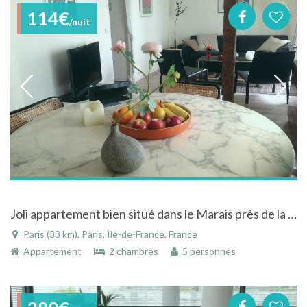
114€
/nuit
Joli appartement bien situé dans le Marais près de la place des Vosges
Paris (33 km), Paris, Île-de-France, France
Appartement
2 chambres
5 personnes