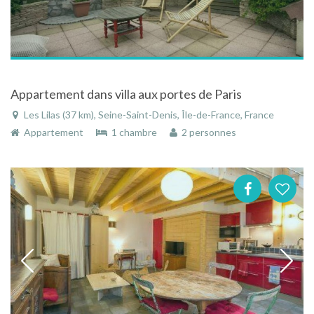
Appartement dans villa aux portes de Paris
Les Lilas (37 km), Seine-Saint-Denis, Île-de-France, France
Appartement
1 chambre
2 personnes