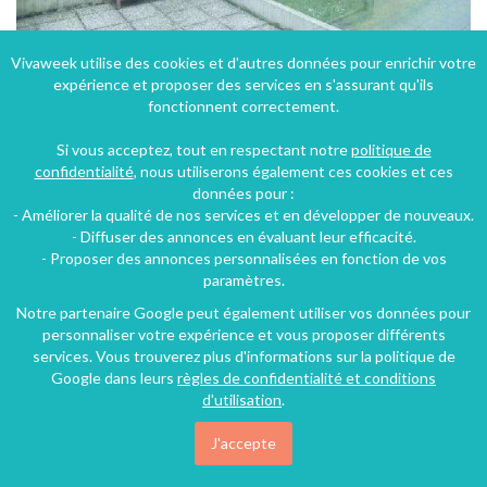
Vivaweek utilise des cookies et d'autres données pour enrichir votre
expérience et proposer des services en s'assurant qu'ils
Appartement à Vincennes dans le Val-de-Marne - Ile-de-France
fonctionnent correctement.
Vincennes (37 km), Val-de-Marne, Île-de-France, France
Si vous acceptez, tout en respectant notre
politique de
Appartement
1 chambre
4 personnes
confidentialité
, nous utiliserons également ces cookies et ces
données pour :
- Améliorer la qualité de nos services et en développer de nouveaux.
54€
- Diffuser des annonces en évaluant leur efficacité.
/nuit
- Proposer des annonces personnalisées en fonction de vos
paramètres.
Notre partenaire Google peut également utiliser vos données pour
personnaliser votre expérience et vous proposer différents
services. Vous trouverez plus d'informations sur la politique de
Google dans leurs
règles de confidentialité et conditions
d'utilisation
.
J'accepte