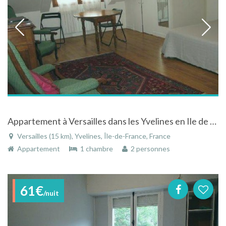
Appartement à Versailles dans les Yvelines en Ile de France proche de la grande Avenue de Paris
Versailles (15 km), Yvelines, Île-de-France, France
Appartement
1 chambre
2 personnes
61€
/nuit