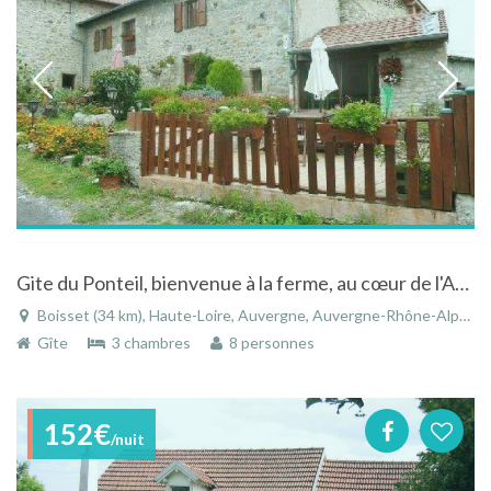
Gite du Ponteil, bienvenue à la ferme, au cœur de l'Auvergne à Boisset - Haute-Loire
Boisset (34 km), Haute-Loire, Auvergne, Auvergne-Rhône-Alpes, France
Gîte
3 chambres
8 personnes
152€
/nuit