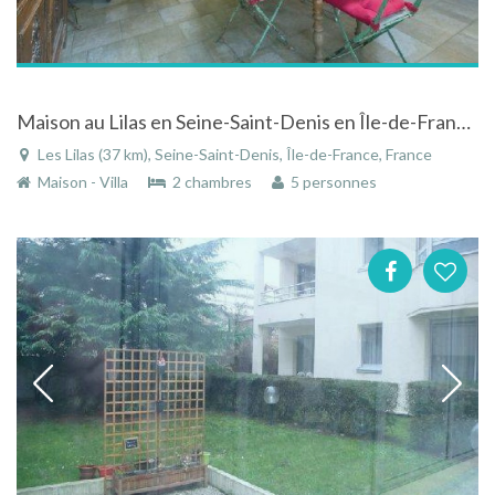
Maison au Lilas en Seine-Saint-Denis en Île-de-France au calme à deux pas de Paris
Les Lilas (37 km), Seine-Saint-Denis, Île-de-France, France
Maison - Villa
2 chambres
5 personnes