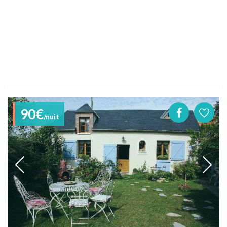
90€
/nuit