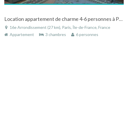
Location appartement de charme 4-6 personnes à Paris à 800 mètres de la Tour Eiffel
16e Arrondissement (27 km), Paris, Île-de-France, France
Appartement
3 chambres
6 personnes