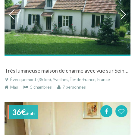
Très lumineuse maison de charme avec vue sur Seine à Evecquemont
Évecquemont (35 km), Yvelines, Île-de-France, France
Mas
5 chambres
7 personnes
36€
/nuit