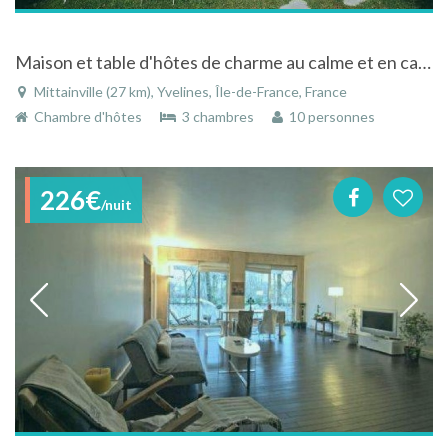
Maison et table d'hôtes de charme au calme et en campagne entre Versailles et Chartres à 1h de Paris
Mittainville (27 km), Yvelines, Île-de-France, France
Chambre d'hôtes
3 chambres
10 personnes
226€
/nuit