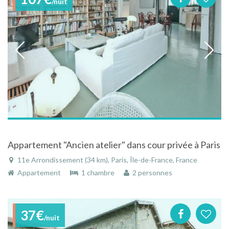
/nuit
Appartement "Ancien atelier" dans cour privée à Paris
11e Arrondissement (34 km), Paris, Île-de-France, France
Appartement
1 chambre
2 personnes
37€
/nuit