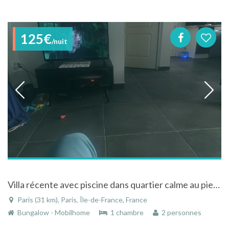
125€
/nuit
Villa récente avec piscine dans quartier calme au pied des Cévennes Gardoises
Paris (31 km), Paris, Île-de-France, France
Bungalow - Mobilhome
1 chambre
2 personnes