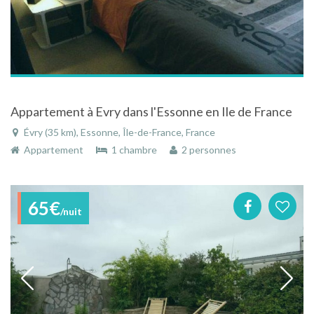
Appartement à Evry dans l'Essonne en Ile de France
Évry (35 km), Essonne, Île-de-France, France
Appartement
1 chambre
2 personnes
65€
/nuit