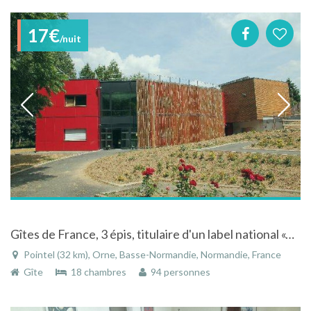
17€
/nuit
Gîtes de France, 3 épis, titulaire d'un label national «Tourisme & Handicap » MFR Pointel
Pointel (32 km), Orne, Basse-Normandie, Normandie, France
Gîte
18 chambres
94 personnes