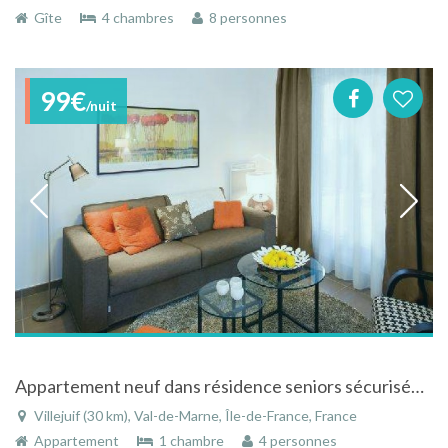
Gîte
4 chambres
8 personnes
99€
/nuit
Appartement neuf dans résidence seniors sécurisée à Villejuif dans le Val-de-Marne en Ile-de-France
Villejuif (30 km), Val-de-Marne, Île-de-France, France
Appartement
1 chambre
4 personnes