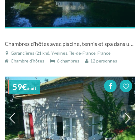
Chambres d'hôtes avec piscine, tennis et spa dans un parc au calme à Garancières en Ile-de-France
Garancières (21 km), Yvelines, Île-de-France, France
Chambre d'hôtes
6 chambres
12 personnes
59€
/nuit