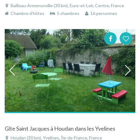
Bailleau-Armenonville (30 km), Eure-et-Loir, Centre, France
Chambre d'hôtes
5 chambres
16 personnes
Gîte Saint Jacques à Houdan dans les Yvelines
Houdan (30 km), Yvelines, Île-de-France, France