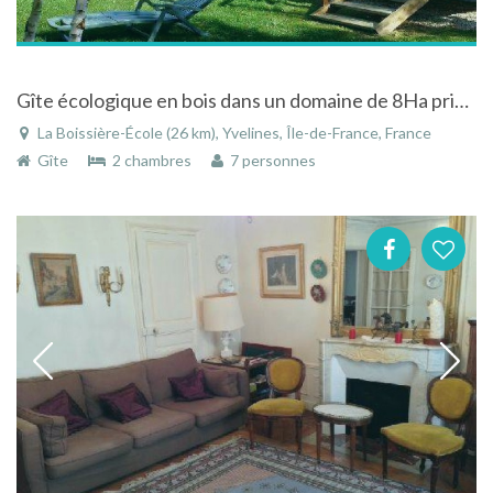
Gîte écologique en bois dans un domaine de 8Ha privé près de Rambouillet
La Boissière-École (26 km), Yvelines, Île-de-France, France
Gîte
2 chambres
7 personnes