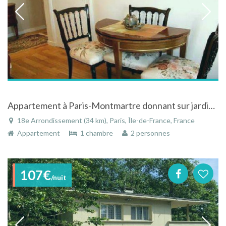
Appartement à Paris-Montmartre donnant sur jardin et atelier
18e Arrondissement (34 km), Paris, Île-de-France, France
Appartement
1 chambre
2 personnes
107€
/nuit