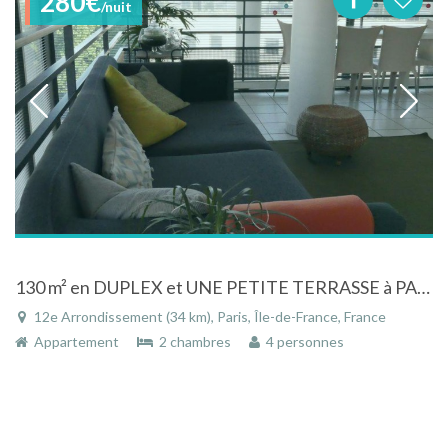
280€
/nuit
130 m² en DUPLEX et UNE PETITE TERRASSE à PARIS 12ème (DAUMESNIL)
12e Arrondissement (34 km), Paris, Île-de-France, France
Appartement
2 chambres
4 personnes