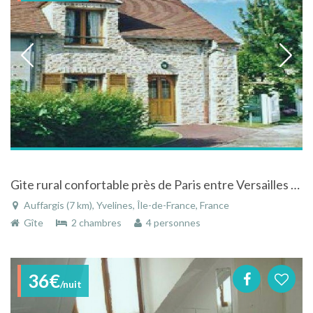
Gite rural confortable près de Paris entre Versailles et Rambouillet à Auffargis dans les Yvelines
Auffargis (7 km), Yvelines, Île-de-France, France
Gîte
2 chambres
4 personnes
36€
/nuit