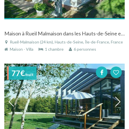
Maison à Rueil Malmaison dans les Hauts-de-Seine en Île-de-France
Rueil-Malmaison (24 km), Hauts-de-Seine, Île-de-France, France
Maison - Villa
1 chambre
6 personnes
77€
/nuit