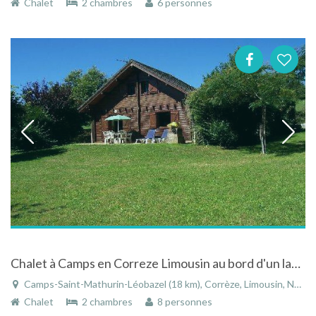
Chalet
2 chambres
6 personnes
Chalet à Camps en Correze Limousin au bord d'un lac avec vue dégagée ,pour les amoureux de la nature
Camps-Saint-Mathurin-Léobazel (18 km), Corrèze, Limousin, Nouvelle-Aquitaine, France
Chalet
2 chambres
8 personnes