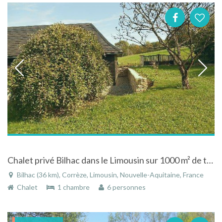
Chalet privé Bilhac dans le Limousin sur 1000 m² de terrain vallée de la dordogne
Bilhac (36 km), Corrèze, Limousin, Nouvelle-Aquitaine, France
Chalet
1 chambre
6 personnes