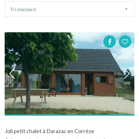
Ordre
Tri standard
de
tri
Joli petit chalet à Darazac en Corrèze