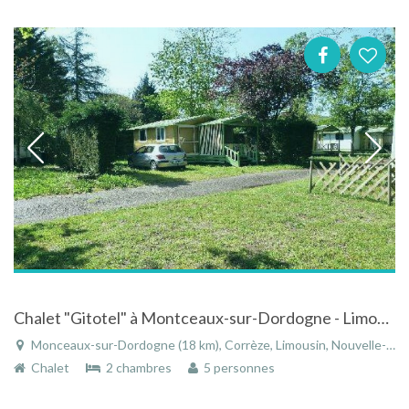
Chalet "Gitotel" à Montceaux-sur-Dordogne - Limousin face à la riviere de la Dordogne
Monceaux-sur-Dordogne (18 km), Corrèze, Limousin, Nouvelle-Aquitaine, France
Chalet
2 chambres
5 personnes