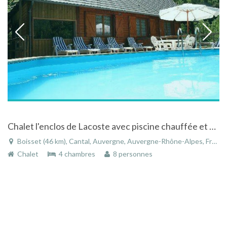
Chalet l'enclos de Lacoste avec piscine chauffée et spa à 45 mn du Super Lioran en Auvergne
Boisset (46 km), Cantal, Auvergne, Auvergne-Rhône-Alpes, France
Chalet
4 chambres
8 personnes