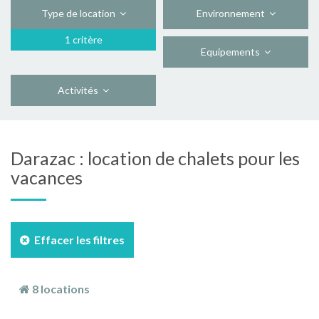
Type de location
Environnement
1 critère
Equipements
Activités
Darazac : location de chalets pour les
vacances
Effacer les filtres
8 locations