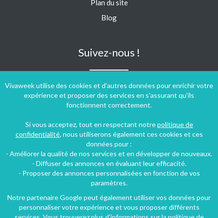
Plan du site
Blog
Suivez-nous !
Vivaweek utilise des cookies et d'autres données pour enrichir votre
expérience et proposer des services en s'assurant qu'ils
fonctionnent correctement.
Si vous acceptez, tout en respectant notre
politique de
confidentialité
, nous utiliserons également ces cookies et ces
données pour :
- Améliorer la qualité de nos services et en développer de nouveaux.
- Diffuser des annonces en évaluant leur efficacité.
- Proposer des annonces personnalisées en fonction de vos
paramètres.
Notre partenaire Google peut également utiliser vos données pour
personnaliser votre expérience et vous proposer différents
Conditions générales d'utilisation
-
Politique de confidentialité
services. Vous trouverez plus d'informations sur la politique de