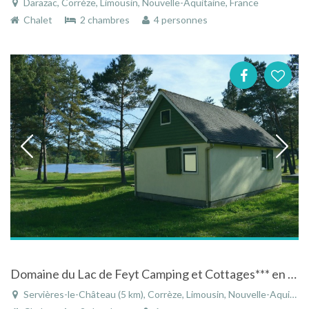
Darazac, Corrèze, Limousin, Nouvelle-Aquitaine, France
Chalet
2 chambres
4 personnes
Domaine du Lac de Feyt Camping et Cottages*** en Correze
Servières-le-Château (5 km), Corrèze, Limousin, Nouvelle-Aquitaine, France