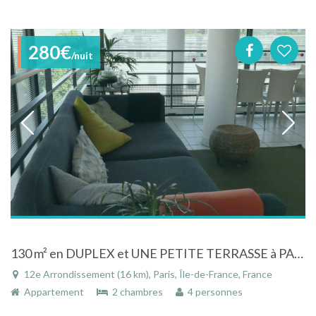
280€
/nuit
130 m² en DUPLEX et UNE PETITE TERRASSE à PARIS 12ème (DAUMESNIL)
12e Arrondissement (16 km), Paris, Île-de-France, France
Appartement
2 chambres
4 personnes