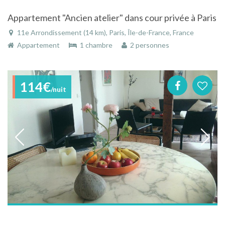
Appartement "Ancien atelier" dans cour privée à Paris
11e Arrondissement (14 km), Paris, Île-de-France, France
Appartement
1 chambre
2 personnes
114€
/nuit