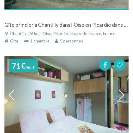
Gîte princier à Chantilly dans l'Oise en Picardie dans la Faisanderie du Grand Condé
Chantilly (26 km), Oise, Picardie, Hauts-de-France, France
Gîte
1 chambre
5 personnes
71€
/nuit