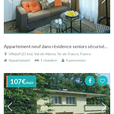
Appartement neuf dans résidence seniors sécurisée à Villejuif dans le Val-de-Marne en Ile-de-France
Villejuif (21 km), Val-de-Marne, Île-de-France, France
Appartement
1 chambre
4 personnes
107€
/nuit