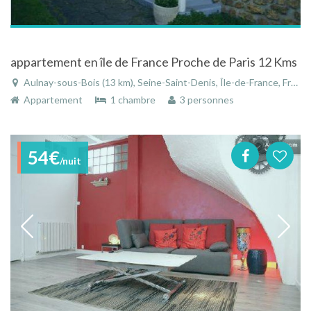
appartement en île de France Proche de Paris 12 Kms
Aulnay-sous-Bois (13 km), Seine-Saint-Denis, Île-de-France, France
Appartement
1 chambre
3 personnes
54€
/nuit