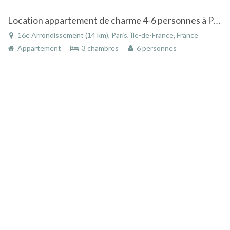
Location appartement de charme 4-6 personnes à Paris à 800 mètres de la Tour Eiffel
16e Arrondissement (14 km), Paris, Île-de-France, France
Appartement
3 chambres
6 personnes