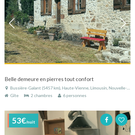
Belle demeure en pierres tout confort
Bussière-Galant (5457 km), Haute-Vienne, Limousin, Nouvelle-Aquitaine, France
Gîte
2 chambres
6 personnes
53€
/nuit