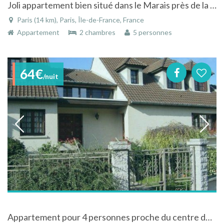
Joli appartement bien situé dans le Marais près de la place des Vosges
Paris (14 km), Paris, Île-de-France, France
Appartement
2 chambres
5 personnes
64€
/nuit
Appartement pour 4 personnes proche du centre de Paris mais au calme de la campagne !