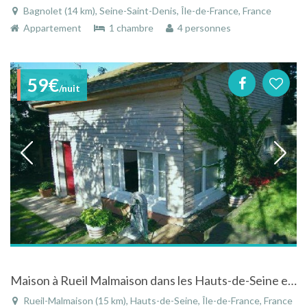
Bagnolet (14 km), Seine-Saint-Denis, Île-de-France, France
Appartement
1 chambre
4 personnes
59€
/nuit
Maison à Rueil Malmaison dans les Hauts-de-Seine en Île-de-France
Rueil-Malmaison (15 km), Hauts-de-Seine, Île-de-France, France