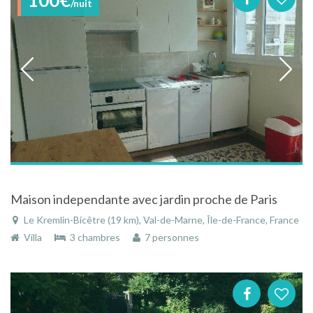
/nuit
Maison independante avec jardin proche de Paris
Le Kremlin-Bicêtre (19 km), Val-de-Marne, Île-de-France, France
Villa
3 chambres
7 personnes