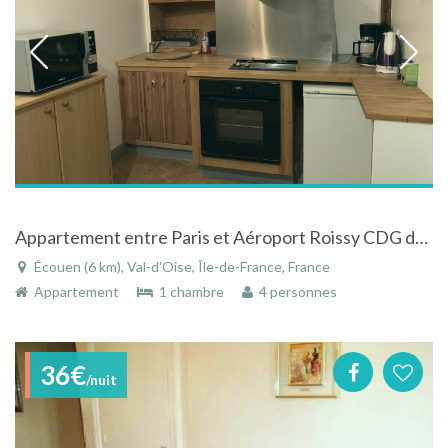
Appartement entre Paris et Aéroport Roissy CDG dans demeure de charme
Écouen (6 km), Val-d'Oise, Île-de-France, France
Appartement
1 chambre
4 personnes
36€
/nuit