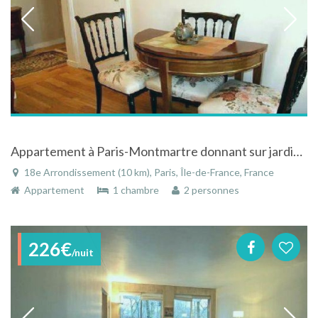
Appartement à Paris-Montmartre donnant sur jardin et atelier
18e Arrondissement (10 km), Paris, Île-de-France, France
Appartement
1 chambre
2 personnes
226€
/nuit