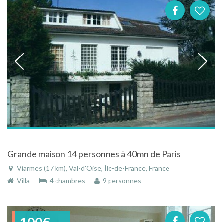
Grande maison 14 personnes à 40mn de Paris
Viarmes (17 km), Val-d'Oise, Île-de-France, France
Villa
4 chambres
9 personnes
100€