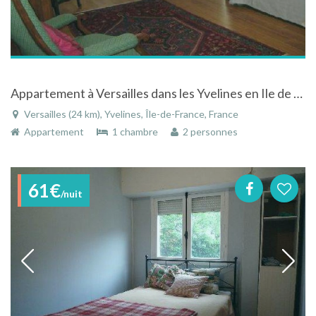
Appartement à Versailles dans les Yvelines en Ile de France proche de la grande Avenue de Paris
Versailles (24 km), Yvelines, Île-de-France, France
Appartement
1 chambre
2 personnes
61€
/nuit