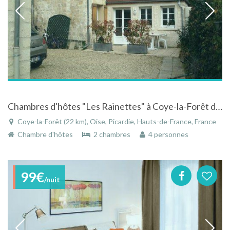
Chambres d'hôtes "Les Rainettes" à Coye-la-Forêt dans l'Oise en Picardie
Coye-la-Forêt (22 km), Oise, Picardie, Hauts-de-France, France
Chambre d'hôtes
2 chambres
4 personnes
99€
/nuit