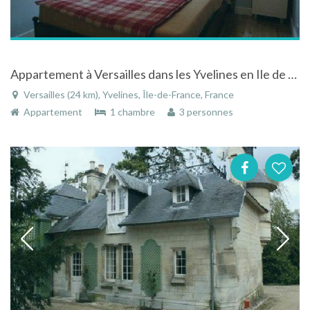
Appartement à Versailles dans les Yvelines en Ile de France en plein centre-ville
Versailles (24 km), Yvelines, Île-de-France, France
Appartement
1 chambre
3 personnes