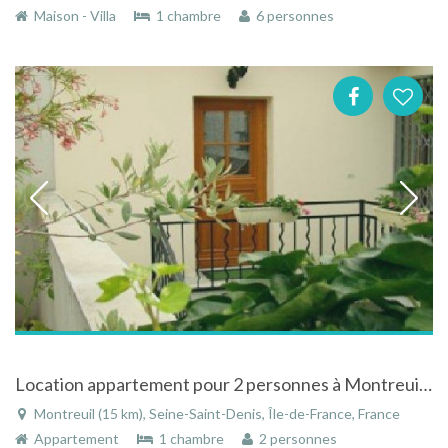
Maison - Villa
1 chambre
6 personnes
Location appartement pour 2 personnes à Montreuil près de Paris
Montreuil (15 km), Seine-Saint-Denis, Île-de-France, France
Appartement
1 chambre
2 personnes