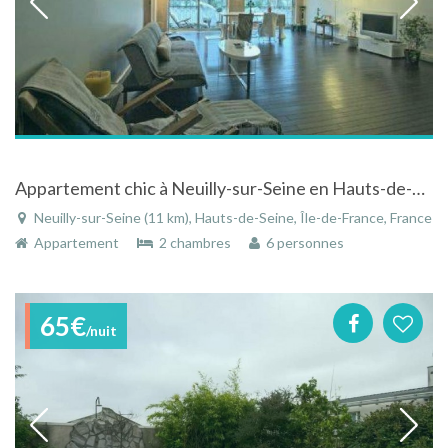
Appartement chic à Neuilly-sur-Seine en Hauts-de-Seine - Île-de-France
Neuilly-sur-Seine (11 km), Hauts-de-Seine, Île-de-France, France
Appartement
2 chambres
6 personnes
65€
/nuit