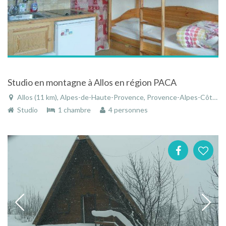
Studio en montagne à Allos en région PACA
Allos (11 km), Alpes-de-Haute-Provence, Provence-Alpes-Côte d'Azur, France
Studio
1 chambre
4 personnes