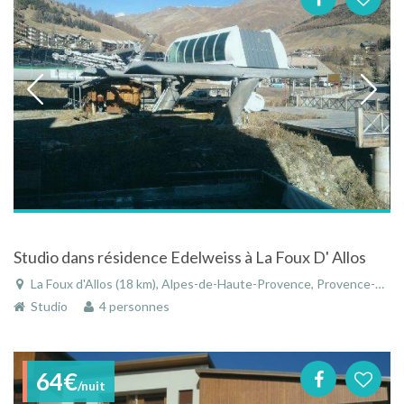
Studio dans résidence Edelweiss à La Foux D' Allos
La Foux d'Allos (18 km), Alpes-de-Haute-Provence, Provence-Alpes-Côte d'Azur, France
Studio
4 personnes
64€
/nuit