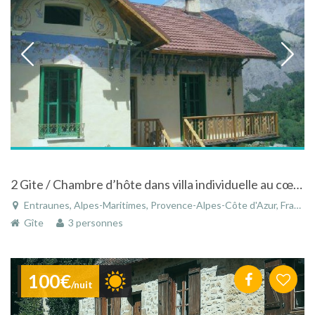
2 Gite / Chambre d’hôte dans villa individuelle au cœur des montagnes du Mercantour
Entraunes, Alpes-Maritimes, Provence-Alpes-Côte d'Azur, France
Gîte
3 personnes
100€
/nuit