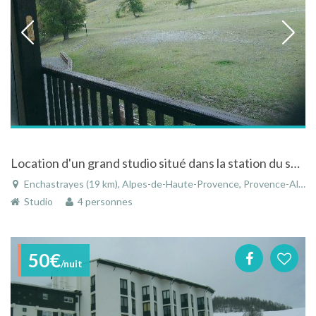
Location d'un grand studio situé dans la station du super sauze
Enchastrayes (19 km), Alpes-de-Haute-Provence, Provence-Alpes-Côte d'Azur, France
Studio
4 personnes
50€
/nuit