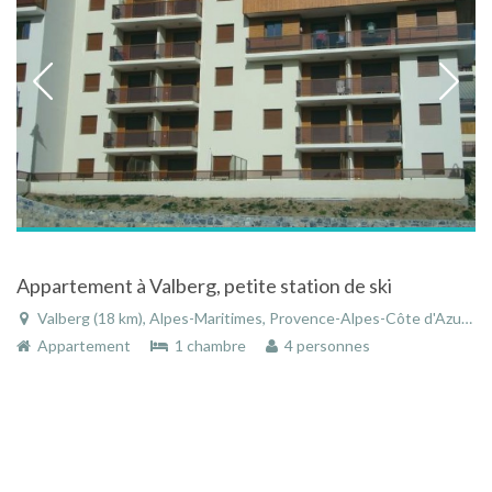
Appartement à Valberg, petite station de ski
Valberg (18 km), Alpes-Maritimes, Provence-Alpes-Côte d'Azur, France
Appartement
1 chambre
4 personnes