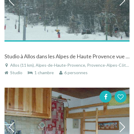
Studio à Allos dans les Alpes de Haute Provence vue sur les pistes de ski
Allos (11 km), Alpes-de-Haute-Provence, Provence-Alpes-Côte d'Azur, France
Studio
1 chambre
6 personnes