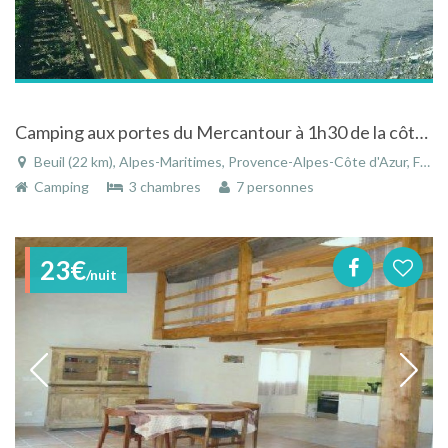
Camping aux portes du Mercantour à 1h30 de la côte d'azur sur la route des grandes alpes
Beuil (22 km), Alpes-Maritimes, Provence-Alpes-Côte d'Azur, France
Camping
3 chambres
7 personnes
23€
/nuit