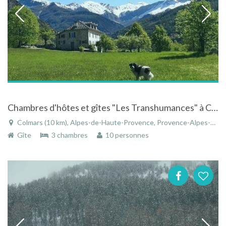
Chambres d'hôtes et gîtes "Les Transhumances" à Colmars les Alpes, Parc National du Mercantour
Colmars (10 km), Alpes-de-Haute-Provence, Provence-Alpes-Côte d'Azur, France
Gîte
3 chambres
10 personnes