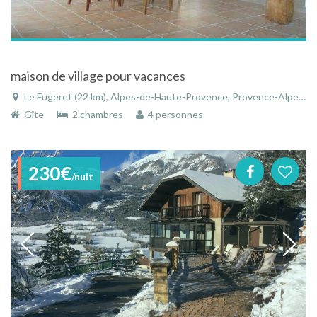
maison de village pour vacances
Le Fugeret (22 km), Alpes-de-Haute-Provence, Provence-Alpes-Côte d'Azur, France
Gîte
2 chambres
4 personnes
230€
/nuit