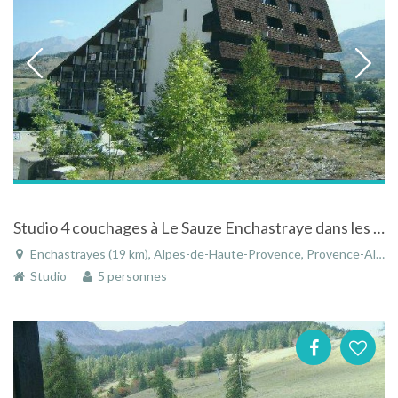
Studio 4 couchages à Le Sauze Enchastraye dans les Alpes de Haute Provence, ski et randonnée
Enchastrayes (19 km), Alpes-de-Haute-Provence, Provence-Alpes-Côte d'Azur, France
Studio
5 personnes