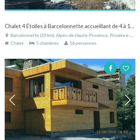
Chalet 4 Étoiles à Barcelonnette accueillant de 4 à 12 personnes
Barcelonnette (23 km), Alpes-de-Haute-Provence, Provence-Alpes-Côte d'Azur, France
Chalet
5 chambres
16 personnes