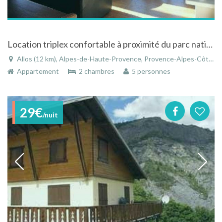
Location triplex confortable à proximité du parc national du Mercantour dans le Val d'Allos
Allos (12 km), Alpes-de-Haute-Provence, Provence-Alpes-Côte d'Azur, France
Appartement
2 chambres
5 personnes
29€
/nuit