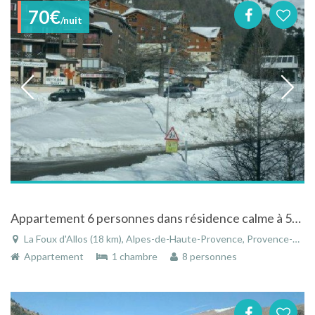
70€
/nuit
Appartement 6 personnes dans résidence calme à 50m des pistes dans les Alpes de Haute Provence
La Foux d'Allos (18 km), Alpes-de-Haute-Provence, Provence-Alpes-Côte d'Azur, France
Appartement
1 chambre
8 personnes