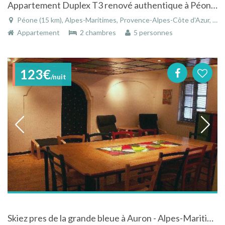
Appartement Duplex T3 renové authentique à Péone dans les Alpes-Maritimes
Péone (15 km), Alpes-Maritimes, Provence-Alpes-Côte d'Azur, France
Appartement
2 chambres
5 personnes
123€
/nuit
Skiez pres de la grande bleue à Auron - Alpes-Maritimes - Provence-Alpes-Côte d'Azur