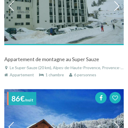
Appartement de montagne au Super Sauze
Le Super-Sauze (20 km), Alpes-de-Haute-Provence, Provence-Alpes-Côte d'Azur, France
Appartement
1 chambre
6 personnes
86€
/nuit