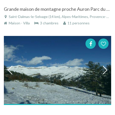
Grande maison de montagne proche Auron Parc du Mercantour
Saint-Dalmas-le-Selvage (14 km), Alpes-Maritimes, Provence-Alpes-Côte d'Azur, France
Maison - Villa
3 chambres
11 personnes