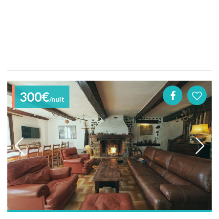
300€
/nuit