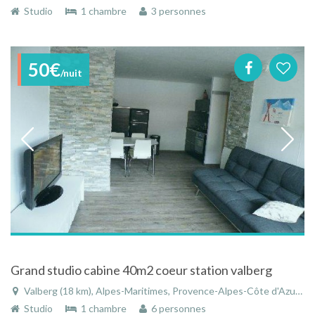
Studio
1 chambre
3 personnes
50€
/nuit
Grand studio cabine 40m2 coeur station valberg
Valberg (18 km), Alpes-Maritimes, Provence-Alpes-Côte d'Azur, France
Studio
1 chambre
6 personnes