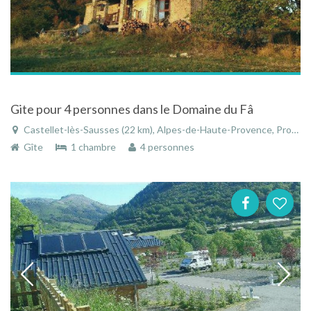
Gite pour 4 personnes dans le Domaine du Fâ
Castellet-lès-Sausses (22 km), Alpes-de-Haute-Provence, Provence-Alpes-Côte d'Azur, France
Gîte
1 chambre
4 personnes