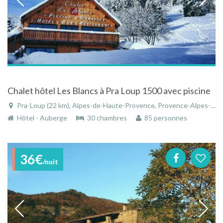
Chalet hôtel Les Blancs à Pra Loup 1500 avec piscine
Pra-Loup (22 km), Alpes-de-Haute-Provence, Provence-Alpes-Côte d'Azur, France
Hôtel - Auberge
30 chambres
85 personnes
36€
/nuit