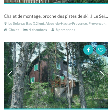
Chalet de montage, proche des pistes de ski, à Le Seignus Bas dans les Alpes-de-Haute-Provence
Le Seignus Bas (12 km), Alpes-de-Haute-Provence, Provence-Alpes-Côte d'Azur, France
Chalet
4 chambres
8 personnes