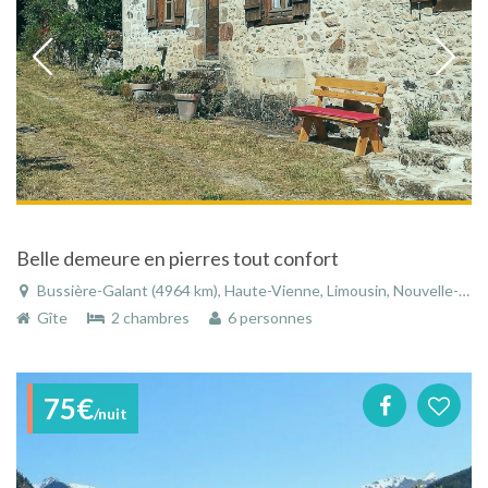
Belle demeure en pierres tout confort
Bussière-Galant (4964 km), Haute-Vienne, Limousin, Nouvelle-Aquitaine, France
Gîte
2 chambres
6 personnes
75€
/nuit