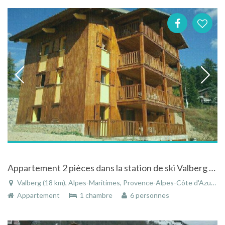
Appartement 2 pièces dans la station de ski Valberg dans les Alpes Maritimes
Valberg (18 km), Alpes-Maritimes, Provence-Alpes-Côte d'Azur, France
Appartement
1 chambre
6 personnes