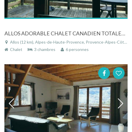
ALLOS ADORABLE CHALET CANADIEN TOTALEMENT EN BOIS DE RED CEDAR PLEINE VERDURE
Allos (12 km), Alpes-de-Haute-Provence, Provence-Alpes-Côte d'Azur, France
Chalet
3 chambres
6 personnes