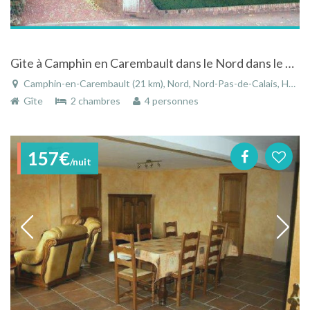
Gite à Camphin en Carembault dans le Nord dans le Nord-Pas-de-Calais
Camphin-en-Carembault (21 km), Nord, Nord-Pas-de-Calais, Hauts-de-France, France
Gîte
2 chambres
4 personnes
157€
/nuit