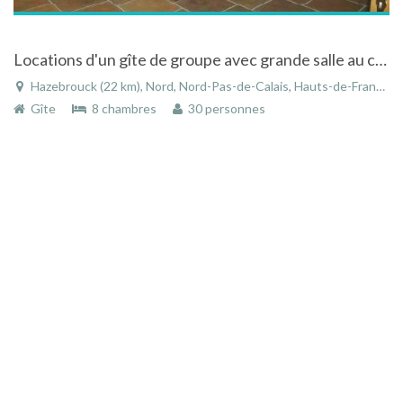
Locations d'un gîte de groupe avec grande salle au coeur de la forêt de Nieppe
Hazebrouck (22 km), Nord, Nord-Pas-de-Calais, Hauts-de-France, France
Gîte
8 chambres
30 personnes