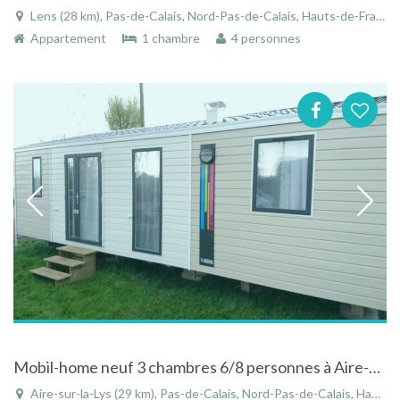
Lens (28 km), Pas-de-Calais, Nord-Pas-de-Calais, Hauts-de-France, France
Appartement
1 chambre
4 personnes
Mobil-home neuf 3 chambres 6/8 personnes à Aire-sur-la-Lys, Nord de la France
Aire-sur-la-Lys (29 km), Pas-de-Calais, Nord-Pas-de-Calais, Hauts-de-France, France