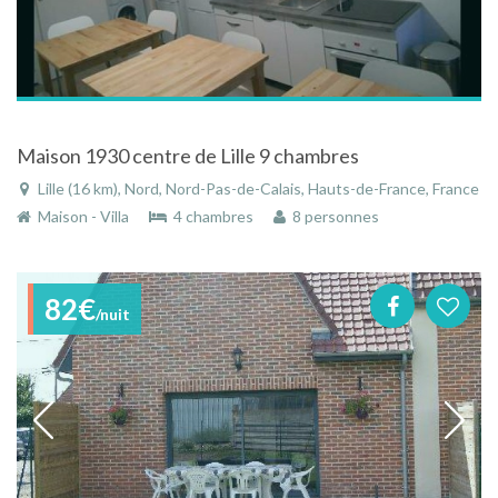
Maison 1930 centre de Lille 9 chambres
Lille (16 km), Nord, Nord-Pas-de-Calais, Hauts-de-France, France
Maison - Villa
4 chambres
8 personnes
82€
/nuit