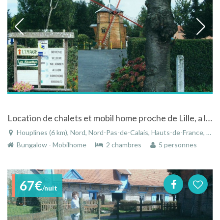
Location de chalets et mobil home proche de Lille, a la campagne et au calme
Houplines (6 km), Nord, Nord-Pas-de-Calais, Hauts-de-France, France
Bungalow - Mobilhome
2 chambres
5 personnes
67€
/nuit