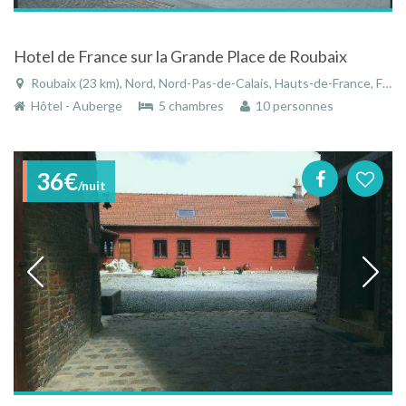
Hotel de France sur la Grande Place de Roubaix
Roubaix (23 km), Nord, Nord-Pas-de-Calais, Hauts-de-France, France
Hôtel - Auberge
5 chambres
10 personnes
36€
/nuit