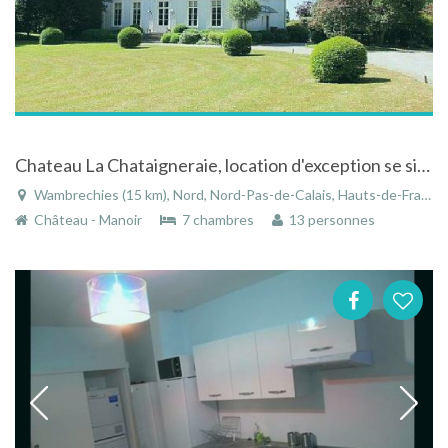
Chateau La Chataigneraie, location d'exception se situant a 7 km du centre de Lille region du Nord
Wambrechies (15 km), Nord, Nord-Pas-de-Calais, Hauts-de-France, France
Château - Manoir
7 chambres
13 personnes