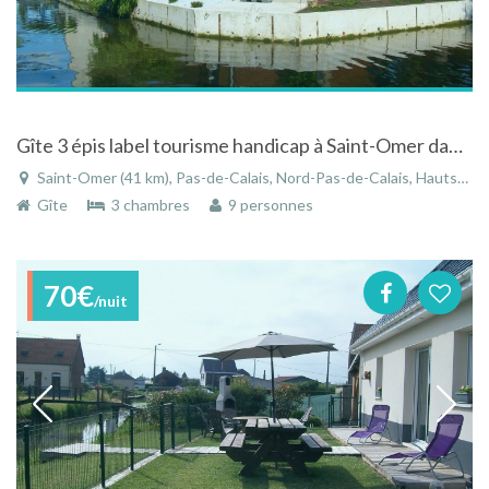
Gîte 3 épis label tourisme handicap à Saint-Omer dans le Nord-de-Pas-de-Calais
Saint-Omer (41 km), Pas-de-Calais, Nord-Pas-de-Calais, Hauts-de-France, France
Gîte
3 chambres
9 personnes
70€
/nuit