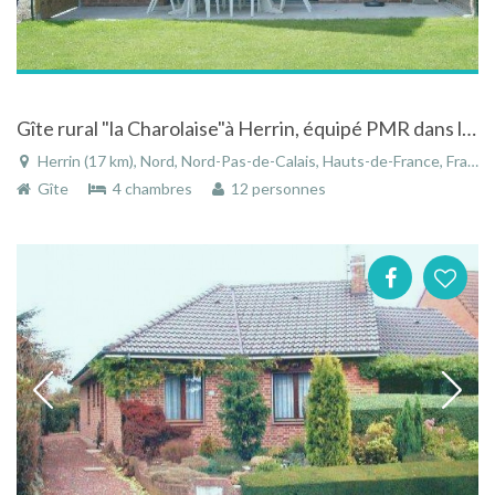
Gîte rural "la Charolaise"à Herrin, équipé PMR dans le Nord proche de Lille
Herrin (17 km), Nord, Nord-Pas-de-Calais, Hauts-de-France, France
Gîte
4 chambres
12 personnes