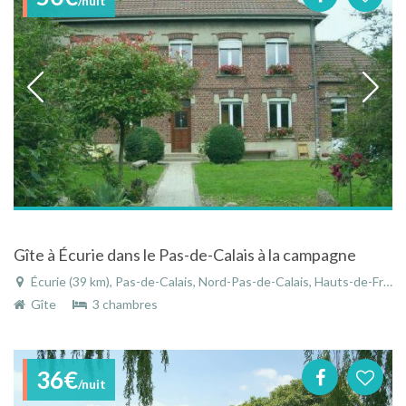
/nuit
Gîte à Écurie dans le Pas-de-Calais à la campagne
Écurie (39 km), Pas-de-Calais, Nord-Pas-de-Calais, Hauts-de-France, France
Gîte
3 chambres
36€
/nuit