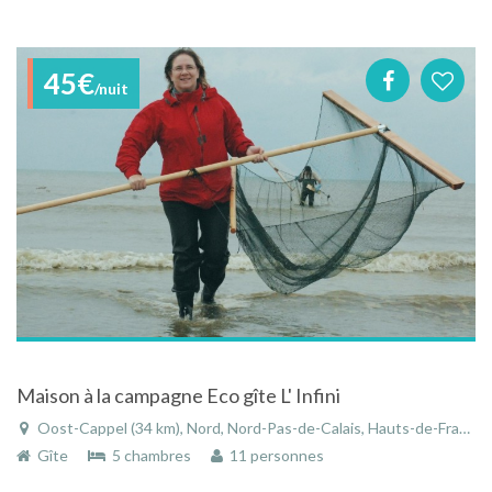
45€
/nuit
Maison à la campagne Eco gîte L' Infini
Oost-Cappel (34 km), Nord, Nord-Pas-de-Calais, Hauts-de-France, France
Gîte
5 chambres
11 personnes