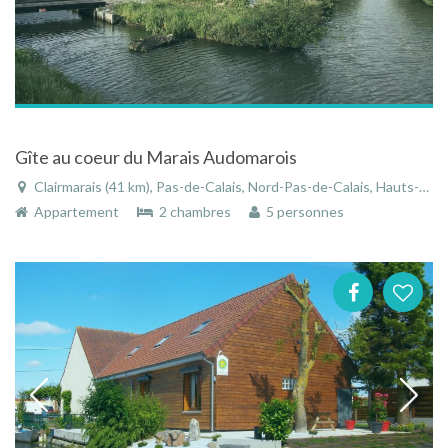
Gîte au coeur du Marais Audomarois
Clairmarais (41 km), Pas-de-Calais, Nord-Pas-de-Calais, Hauts-de-France, France
Appartement
2 chambres
5 personnes