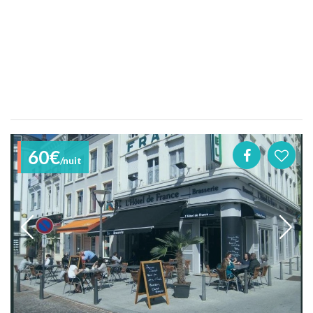
60€
/nuit