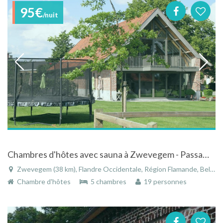
95€
/nuit
Chambres d'hôtes avec sauna à Zwevegem - PassaDia B&B
Zwevegem (38 km), Flandre Occidentale, Région Flamande, Belgique
Chambre d'hôtes
5 chambres
19 personnes