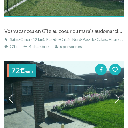
Vos vacances en Gîte au coeur du marais audomarois à Saint-Omer dans le Pas-de-Calais
Saint-Omer (42 km), Pas-de-Calais, Nord-Pas-de-Calais, Hauts-de-France, France
Gîte
4 chambres
6 personnes
72€
/nuit