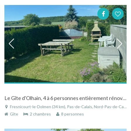
Le Gîte d'Olhain, 4 à 6 personnes entièrement rénové et équipé
Fresnicourt-le-Dolmen (34 km), Pas-de-Calais, Nord-Pas-de-Calais, Hauts-de-France, France
Gîte
2 chambres
8 personnes