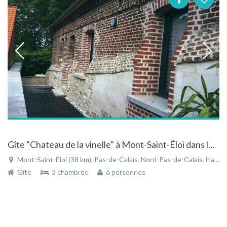
Gîte "Chateau de la vinelle" à Mont-Saint-Éloi dans le Pas-de-Calais au centre du village
Mont-Saint-Éloi (38 km), Pas-de-Calais, Nord-Pas-de-Calais, Hauts-de-France, France
Gîte
3 chambres
6 personnes