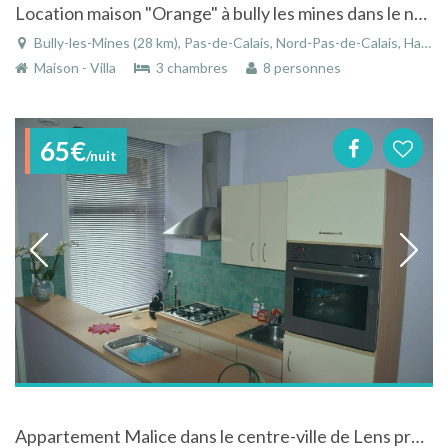
Location maison "Orange" à bully les mines dans le nord pas de calais tout confort à la ville
Bully-les-Mines (28 km), Pas-de-Calais, Nord-Pas-de-Calais, Hauts-de-France, France
Maison - Villa
3 chambres
8 personnes
65€
/nuit
Appartement Malice dans le centre-ville de Lens proche du musée Louvre-Lens