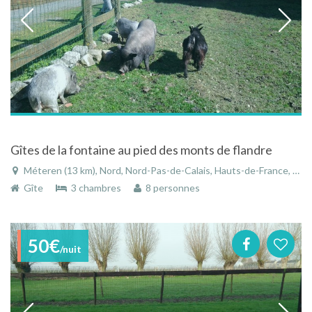
Gîtes de la fontaine au pied des monts de flandre
Méteren (13 km), Nord, Nord-Pas-de-Calais, Hauts-de-France, France
Gîte
3 chambres
8 personnes
50€
/nuit