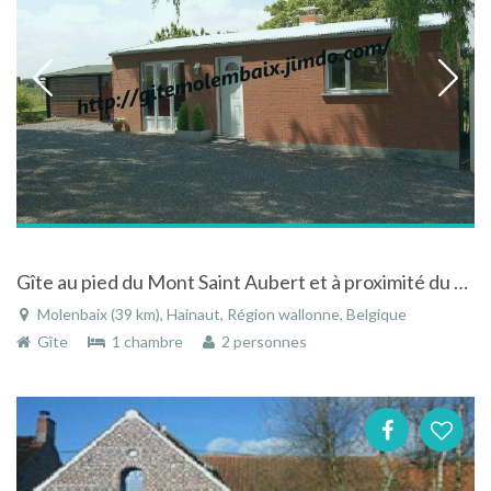
Gîte au pied du Mont Saint Aubert et à proximité du Mont de l'Enclus.
Molenbaix (39 km), Hainaut, Région wallonne, Belgique
Gîte
1 chambre
2 personnes