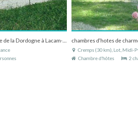
Belle grange écologique avec vue sur la vallée de la Dordogne à Lacam-d'Ourcet
rance
Cremps (30 km), Lot, Midi-P
rsonnes
Chambre d'hôtes
2 ch