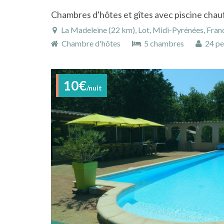
Chambres d'hôtes et gîtes avec piscine chau
La Madeleine (22 km), Lot, Midi-Pyrénées, Fran
Chambre d'hôtes
5 chambres
24 pe
10€
/nuit