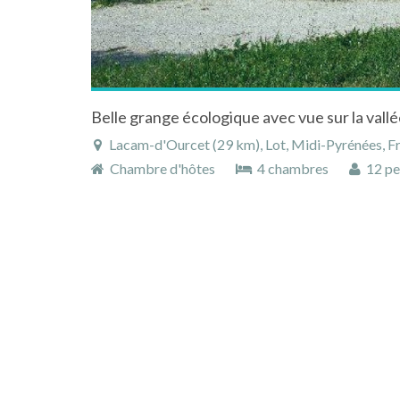
Lacam-d'Ourcet (29 km), Lot, Midi-Pyrénées, F
Chambre d'hôtes
4 chambres
12 pe