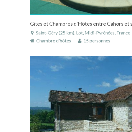
Gîtes et Chambres d'Hôtes entre Cahors et s
Saint-Géry (25 km), Lot, Midi-Pyrénées, France
Chambre d'hôtes
15 personnes