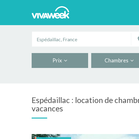
Prix
Chambres
Espédaillac : location de chamb
vacances