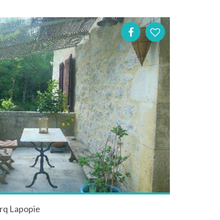
irq Lapopie