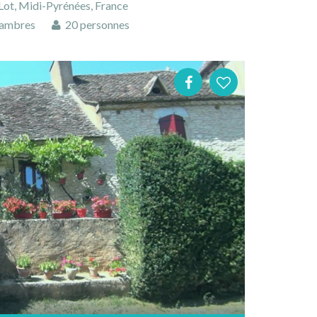
Lot, Midi-Pyrénées, France
ambres
20 personnes