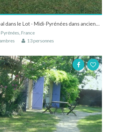
Chambres d'hôtes à Arcambal dans le Lot - Midi-Pyrénées dans ancienne ferme
-Pyrénées, France
ambres
13 personnes